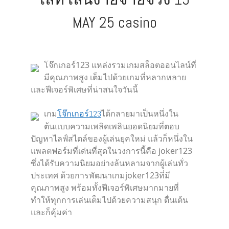
MAY 25 casino
โจ๊กเกอร์123 แหล่งรวมเกมสล็อตออนไลน์ที่
มีคุณภาพสูง เต็มไปด้วยเกมที่หลากหลาย
และฟีเจอร์พิเศษที่น่าสนใจวันนี้
เกม
ได้กลายมาเป็นหนึ่งใน
โจ๊กเกอร์123
ต้นแบบความเพลิดเพลินยอดนิยมที่ตอบ
ปัญหาไลฟ์สไตล์ของผู้เล่นยุคใหม่ แล้วก็หนึ่งใน
แพลตฟอร์มที่เด่นที่สุดในวงการนี้คือ joker123
ซึ่งได้รับความนิยมอย่างล้นหลามจากผู้เล่นทั่ว
ประเทศ ด้วยการพัฒนาเกมjoker123ที่มี
คุณภาพสูง พร้อมทั้งฟีเจอร์พิเศษมากมายที่
ทำให้ทุกการเล่นเต็มไปด้วยความสนุก ตื่นเต้น
และก็คุ้มค่า