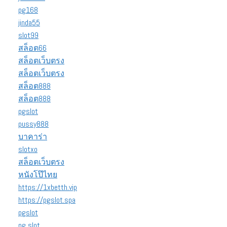
pg168
jinda55
slot99
สล็อต66
สล็อตเว็บตรง
สล็อตเว็บตรง
สล็อต888
สล็อต888
pgslot
pussy888
บาคาร่า
slotxo
สล็อตเว็บตรง
หนังโป๊ไทย
https://1xbetth.vip
https://pgslot.spa
pgslot
pg slot