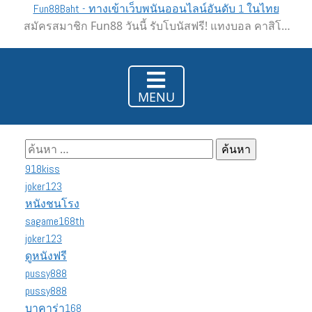
Fun88Baht - ทางเข้าเว็บพนันออนไลน์อันดับ 1 ในไทย
สมัครสมาชิก Fun88 วันนี้ รับโบนัสฟรี! แทงบอล คาสิโน
สล็อต และเกมเดิมพันครบวงจร รองรับมือถือ เล่นง่าย ได้
เงินจริง
MENU
ค้นหา
สำหรับ:
918kiss
joker123
หนังชนโรง
sagame168th
joker123
ดูหนังฟรี
pussy888
pussy888
บาคาร่า168