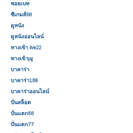
ซอยเบท
ซีเกมส์68
ดูหนัง
ดูหนังออนไลน์
ทางเข้า live22
ทางเข้าpg
บาคาร่า
บาคาร่า168
บาคาร่าออนไลน์
ปั่นสล็อต
ปั่นแตก66
ปั่นแตก77