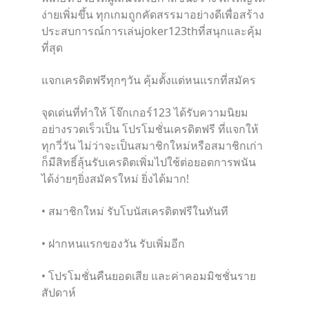
ง่ายเพิ่มขึ้น ทุกเกมถูกคัดสรรมาอย่างดีเพื่อสร้าง
ประสบการณ์การเล่นjoker123thที่สนุกและคุ้ม
ที่สุด
แจกเครดิตฟรีทุกๆวัน คุ้มตั้งแต่หนแรกที่สมัคร
จุดเด่นที่ทำให้ โจ๊กเกอร์123 ได้รับความนิยม
อย่างรวดเร็วเป็น โปรโมชั่นเครดิตฟรี ที่แจกให้
ทุกวี่วัน ไม่ว่าจะเป็นสมาชิกใหม่หรือสมาชิกเก่า
ก็มีสิทธิ์ลุ้นรับเครดิตเพิ่มไปใช้ต่อยอดการพนัน
ได้ง่ายๆยิ่งสมัครใหม่ ยิ่งได้มาก!
• สมาชิกใหม่ รับโบนัสเครดิตฟรีในทันที
• ฝากหนแรกของวัน รับเพิ่มอีก
• โปรโมชั่นคืนยอดเสีย และค่าคอมมิชชั่นราย
สัปดาห์