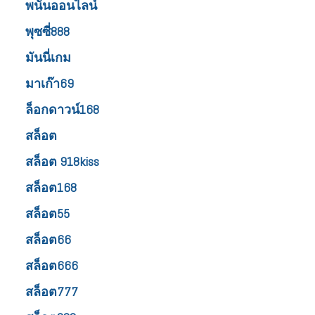
พนันออนไลน์
พุซซี่888
มันนี่เกม
มาเก๊า69
ล็อกดาวน์168
สล็อต
สล็อต 918kiss
สล็อต168
สล็อต55
สล็อต66
สล็อต666
สล็อต777