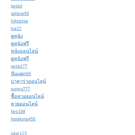
pgslot
pgheng99
fullslotpg
live22
ดูหนัง
ดูหนังฟรี
หนังออนไลน์
ดูหนังฟรี
pgslot77
ปั่นแตก66
บาคาร่าออนไลน์
punpro777
ซื้อหวยออนไลน์
หวยออนไลน์
faro168
hongkong456
joker123