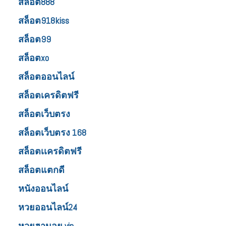
สล็อต888
สล็อต918kiss
สล็อต99
สล็อตxo
สล็อตออนไลน์
สล็อตเครดิตฟรี
สล็อตเว็บตรง
สล็อตเว็บตรง 168
สล็อตเเครดิตฟรี
สล็อตแตกดี
หนังออนไลน์
หวยออนไลน์24
หวยฮานอย vip