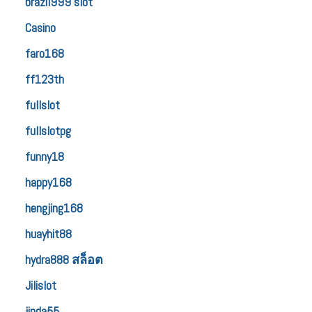
brazil999 slot
Casino
faro168
ff123th
fullslot
fullslotpg
funny18
happy168
hengjing168
huayhit88
hydra888 สล็อต
Jilislot
jinda55