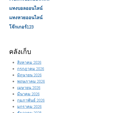
แทงบอลออนไลน์
แทงหวยออนไลน์
โจ๊กเกอร์123
คลังเก็บ
สิงหาคม 2026
กรกฎาคม 2026
มิถุนายน 2026
พฤษภาคม 2026
เมษายน 2026
มีนาคม 2026
กุมภาพันธ์ 2026
มกราคม 2026
ธันวาคม 2025