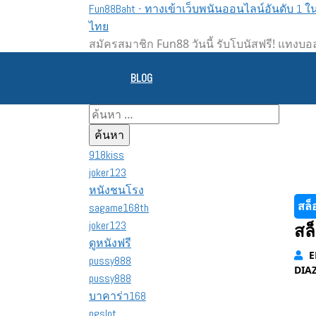
Fun88Baht - ทางเข้าเว็บพนันออนไลน์อันดับ 1 ใ
ไทย
สมัครสมาชิก Fun88 วันนี้ รับโบนัสฟรี! แทงบอ
คาสิโน สล็อต และเกมเดิมพันครบวงจร รองรับม
ถือ เล่นง่าย ได้เงินจริง
BLOG
ค้นหา
สำหรับ:
918kiss
joker123
หนังชนโรง
สล็
sagame168th
joker123
สล
ดูหนังฟรี
68
E
pussy888
DIA
pussy888
าย
บาคาร่า168
8 
pgslot