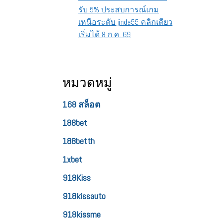
รับ 5% ประสบการณ์เกม
เหนือระดับ jinda55 คลิกเดียว
เริ่มได้ 8 ก.ค. 69
หมวดหมู่
168 สล็อต
188bet
188betth
1xbet
918Kiss
918kissauto
918kissme