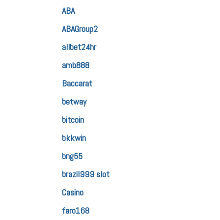
ABA
ABAGroup2
allbet24hr
amb888
Baccarat
betway
bitcoin
bkkwin
bng55
brazil999 slot
Casino
faro168