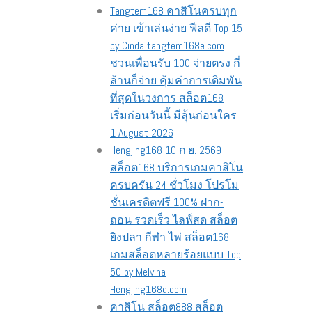
Tangtem168 คาสิโนครบทุก
ค่าย เข้าเล่นง่าย ฟีลดี Top 15
by Cinda tangtem168e.com
ชวนเพื่อนรับ 100 จ่ายตรง กี่
ล้านก็จ่าย คุ้มค่าการเดิมพัน
ที่สุดในวงการ สล็อต168
เริ่มก่อนวันนี้ มีลุ้นก่อนใคร
1 August 2026
Hengjing168 10 ก.ย. 2569
สล็อต168 บริการเกมคาสิโน
ครบครัน 24 ชั่วโมง โปรโม
ชั่นเครดิตฟรี 100% ฝาก-
ถอน รวดเร็ว ไลฟ์สด สล็อต
ยิงปลา กีฬา ไพ่ สล็อต168
เกมสล็อตหลายร้อยแบบ Top
50 by Melvina
Hengjing168d.com
คาสิโน สล็อต888 สล็อต