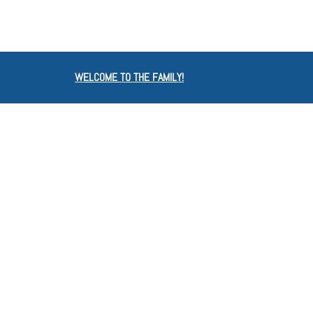
WELCOME TO THE FAMILY!