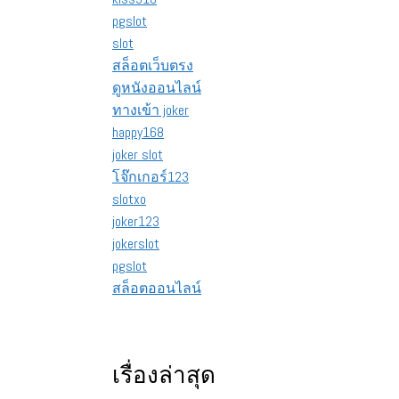
pgslot
slot
สล็อตเว็บตรง
ดูหนังออนไลน์
ทางเข้า joker
happy168
joker slot
โจ๊กเกอร์123
slotxo
joker123
jokerslot
pgslot
สล็อตออนไลน์
เรื่องล่าสุด