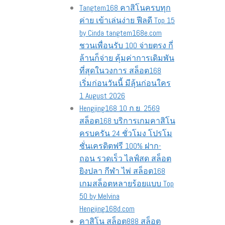
Tangtem168 คาสิโนครบทุก
ค่าย เข้าเล่นง่าย ฟีลดี Top 15
by Cinda tangtem168e.com
ชวนเพื่อนรับ 100 จ่ายตรง กี่
ล้านก็จ่าย คุ้มค่าการเดิมพัน
ที่สุดในวงการ สล็อต168
เริ่มก่อนวันนี้ มีลุ้นก่อนใคร
1 August 2026
Hengjing168 10 ก.ย. 2569
สล็อต168 บริการเกมคาสิโน
ครบครัน 24 ชั่วโมง โปรโม
ชั่นเครดิตฟรี 100% ฝาก-
ถอน รวดเร็ว ไลฟ์สด สล็อต
ยิงปลา กีฬา ไพ่ สล็อต168
เกมสล็อตหลายร้อยแบบ Top
50 by Melvina
Hengjing168d.com
คาสิโน สล็อต888 สล็อต