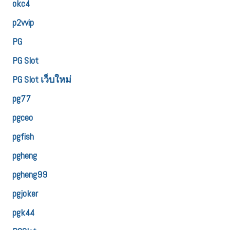
okc4
p2vvip
PG
PG Slot
PG Slot เว็บใหม่
pg77
pgceo
pgfish
pgheng
pgheng99
pgjoker
pgk44