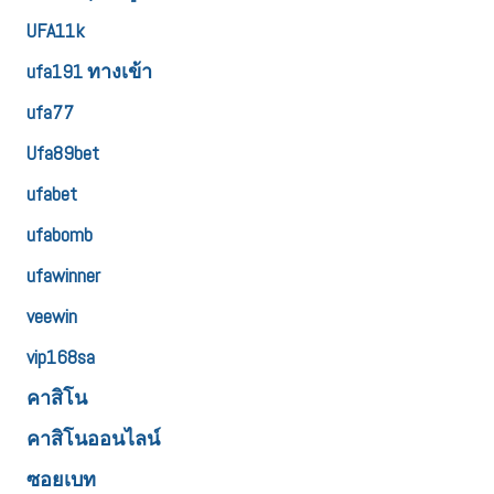
UFA11k
ufa191 ทางเข้า
ufa77
Ufa89bet
ufabet
ufabomb
ufawinner
veewin
vip168sa
คาสิโน
คาสิโนออนไลน์
ซอยเบท