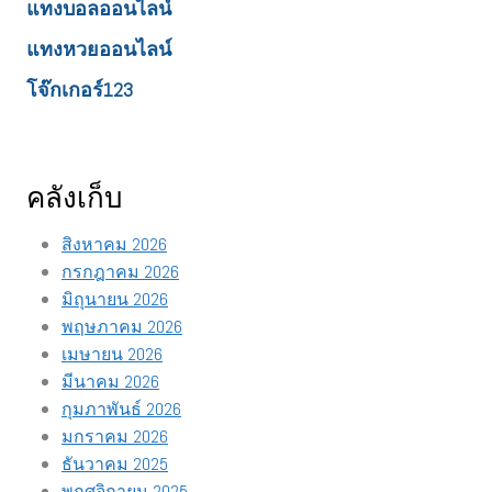
แทงบอลออนไลน์
แทงหวยออนไลน์
โจ๊กเกอร์123
คลังเก็บ
สิงหาคม 2026
กรกฎาคม 2026
มิถุนายน 2026
พฤษภาคม 2026
เมษายน 2026
มีนาคม 2026
กุมภาพันธ์ 2026
มกราคม 2026
ธันวาคม 2025
พฤศจิกายน 2025