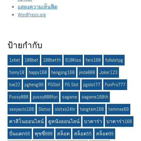
แสดงความเห็นฟีด
WordPress.org
ป้ายกำกับ
1xbet
188bet
188betth
918Kiss
faro168
fullslotpg
funny18
happy168
hengjing168
jinda888
Joker123
live22
pgheng99
PGSlot
PG Slot
pgslot77
PunPro777
Pussy888
pussy888fun
sagame
sagame168th
sexyauto168
Slotxo
slotxo24hr
tangtem168
temmax69
คาสิโนออนไลน์
ดูหนังออนไลน์
บาคาร่า
บาคาร่า168
ปั่นแตก66
พุซซี่888
สล็อต
สล็อต55
สล็อต99