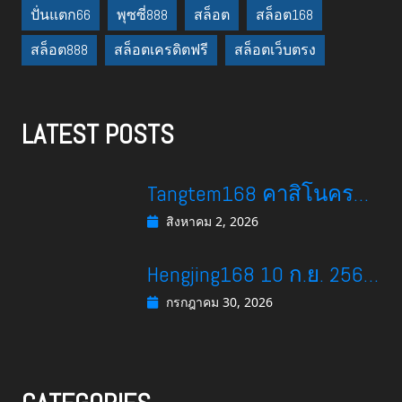
ปั่นแตก66
พุซซี่888
สล็อต
สล็อต168
สล็อต888
สล็อตเครดิตฟรี
สล็อตเว็บตรง
LATEST POSTS
Tangtem168 คาสิโนครบ
ทุกค่าย เข้าเล่นง่าย ฟีลดี
สิงหาคม 2, 2026
Top 15 by Cinda
Hengjing168 10 ก.ย. 2569
tangtem168e.com ชวน
สล็อต168 บริการเกมคาสิ
กรกฎาคม 30, 2026
เพื่อนรับ 100 จ่ายตรง กี่
โน ครบครัน 24 ชั่วโมง
ล้านก็จ่าย คุ้มค่าการเดิม
โปรโมชั่นเครดิตฟรี
พัน ที่สุดในวงการ