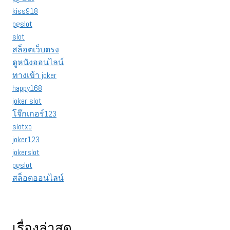
kiss918
pgslot
slot
สล็อตเว็บตรง
ดูหนังออนไลน์
ทางเข้า joker
happy168
joker slot
โจ๊กเกอร์123
slotxo
joker123
jokerslot
pgslot
สล็อตออนไลน์
เรื่องล่าสุด