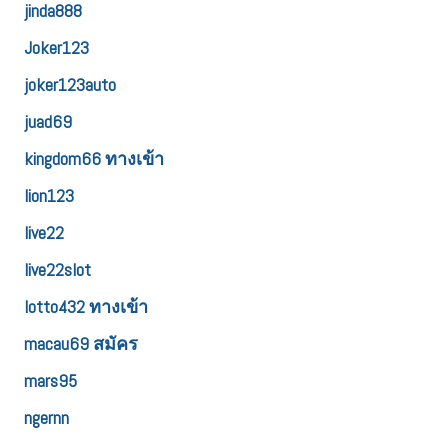
jinda888
Joker123
joker123auto
juad69
kingdom66 ทางเข้า
lion123
live22
live22slot
lotto432 ทางเข้า
macau69 สมัคร
mars95
ngernn