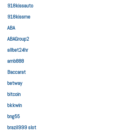
918kissauto
918kissme
ABA
ABAGroup2
allbet24hr
amb888
Baccarat
betway
bitcoin
bkkwin
bng55
brazil999 slot