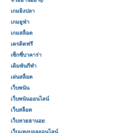
เกมยิงปลา
เกมยูฟ่า
เกมสล็อต
เครดิตฟรี
เซ็กซี่บาคาร่า
เดิมพันกีฬา
เล่นสล็อต
เว็บพนัน
เว็บพนันออนไลน์
เว็บสล็อต
เว็บหวยฮานอย
เว็บแทงบอลออนไลน์