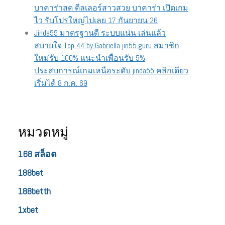
บาคาร่าสด ดีลเลอร์สาวสวย บาคาร่า เปิดเกม
ไว รับโปรใหญ่ไปเลย 17 กันยายน 26
Jinda55 มาตรฐานดี ระบบแน่น เล่นแล้ว
สบายใจ Top 44 by Gabriella jin55.guru สมาชิก
ใหม่รับ 100% แนะนำเพื่อนรับ 5%
ประสบการณ์เกมเหนือระดับ jinda55 คลิกเดียว
เริ่มได้ 8 ก.ค. 69
หมวดหมู่
168 สล็อต
188bet
188betth
1xbet