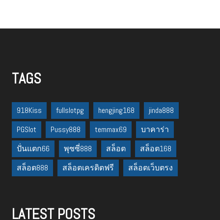
ศาสตร์สวนสุนันทา ศูนย์พัฒนาวิชา
ชีพทางการศึกษา สวนสุนันทา ทุนก
ารศึกษา Top 5 by Homer ssru.ac.th
TAGS
918Kiss
fullslotpg
hengjing168
jinda888
PGSlot
Pussy888
temmax69
บาคาร่า
ปั่นแตก66
พุซซี่888
สล็อต
สล็อต168
สล็อต888
สล็อตเครดิตฟรี
สล็อตเว็บตรง
LATEST POSTS