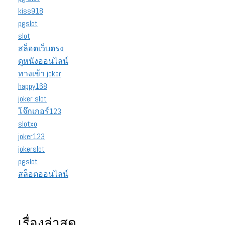
kiss918
pgslot
slot
สล็อตเว็บตรง
ดูหนังออนไลน์
ทางเข้า joker
happy168
joker slot
โจ๊กเกอร์123
slotxo
joker123
jokerslot
pgslot
สล็อตออนไลน์
เรื่องล่าสุด