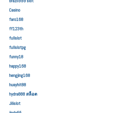
brazil999 slot
Casino
faro168
ff123th
fullslot
fullslotpg
funny18
happy168
hengjing168
huayhit88
hydra888 สล็อต
Jilislot
jinda55