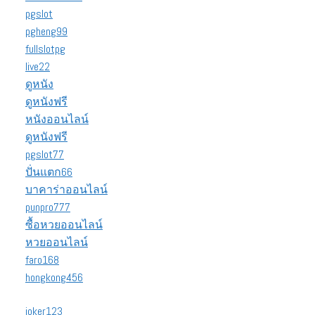
pgslot
pgheng99
fullslotpg
live22
ดูหนัง
ดูหนังฟรี
หนังออนไลน์
ดูหนังฟรี
pgslot77
ปั่นแตก66
บาคาร่าออนไลน์
punpro777
ซื้อหวยออนไลน์
หวยออนไลน์
faro168
hongkong456
joker123