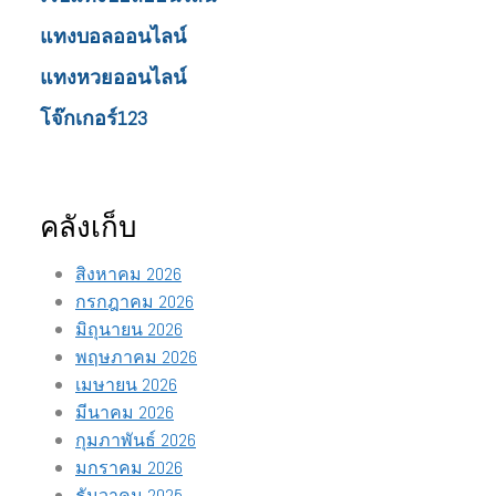
แทงบอลออนไลน์
แทงหวยออนไลน์
โจ๊กเกอร์123
คลังเก็บ
สิงหาคม 2026
กรกฎาคม 2026
มิถุนายน 2026
พฤษภาคม 2026
เมษายน 2026
มีนาคม 2026
กุมภาพันธ์ 2026
มกราคม 2026
ธันวาคม 2025