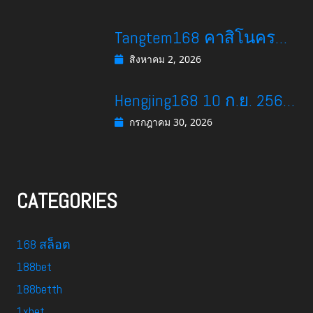
Tangtem168 คาสิโนครบ
ทุกค่าย เข้าเล่นง่าย ฟีลดี
สิงหาคม 2, 2026
Top 15 by Cinda
Hengjing168 10 ก.ย. 2569
tangtem168e.com ชวน
สล็อต168 บริการเกมคาสิ
กรกฎาคม 30, 2026
เพื่อนรับ 100 จ่ายตรง กี่
โน ครบครัน 24 ชั่วโมง
ล้านก็จ่าย คุ้มค่าการเดิม
โปรโมชั่นเครดิตฟรี
พัน ที่สุดในวงการ
CATEGORIES
100% ฝาก-ถอน รวดเร็ว
สล็อต168 เริ่มก่อนวันนี้ มี
ไลฟ์สด สล็อต ยิงปลา
ลุ้นก่อนใคร 1 August
168 สล็อต
กีฬา ไพ่ สล็อต168 เกม
2026
188bet
สล็อตหลายร้อยแบบ Top
188betth
50 by Melvina
1xbet