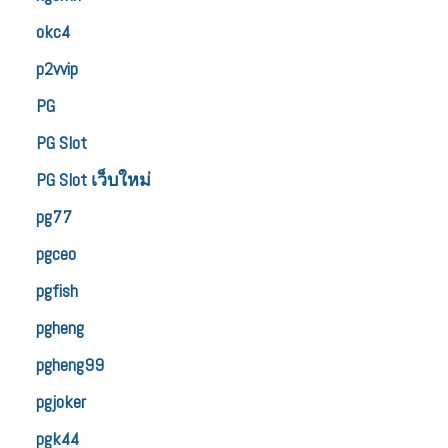
okc4
p2vvip
PG
PG Slot
PG Slot เว็บใหม่
pg77
pgceo
pgfish
pgheng
pgheng99
pgjoker
pgk44