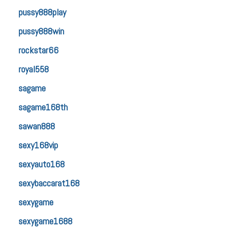
pussy888play
pussy888win
rockstar66
royal558
sagame
sagame168th
sawan888
sexy168vip
sexyauto168
sexybaccarat168
sexygame
sexygame1688