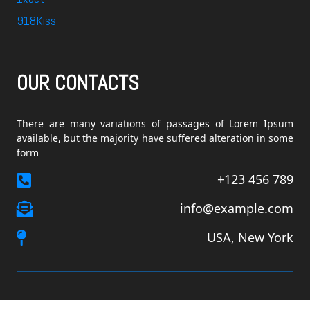
Hengjing168d.com
918Kiss
OUR CONTACTS
There are many variations of passages of Lorem Ipsum
available, but the majority have suffered alteration in some
form
+123 456 789
info@example.com
USA, New York