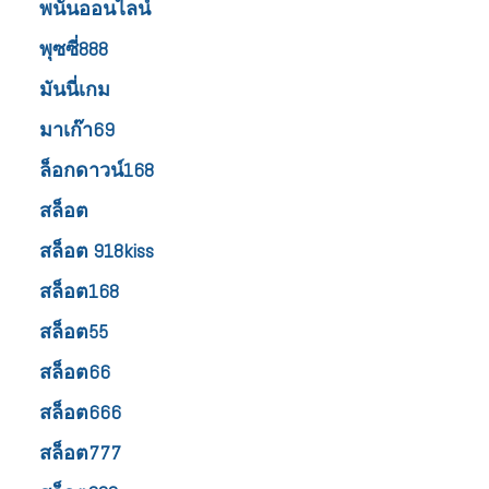
พนันออนไลน์
พุซซี่888
มันนี่เกม
มาเก๊า69
ล็อกดาวน์168
สล็อต
สล็อต 918kiss
สล็อต168
สล็อต55
สล็อต66
สล็อต666
สล็อต777