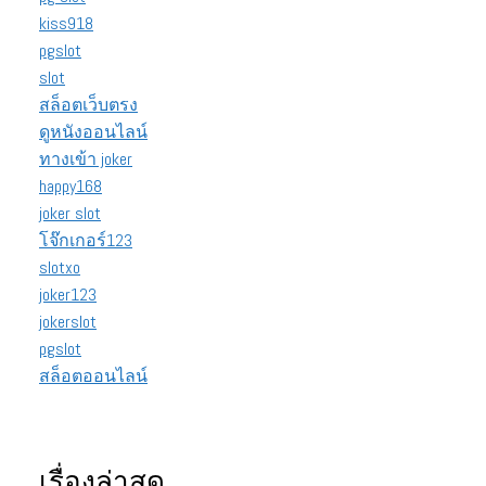
kiss918
pgslot
slot
สล็อตเว็บตรง
ดูหนังออนไลน์
ทางเข้า joker
happy168
joker slot
โจ๊กเกอร์123
slotxo
joker123
jokerslot
pgslot
สล็อตออนไลน์
เรื่องล่าสุด