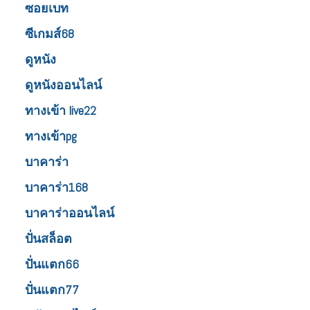
ซอยเบท
ซีเกมส์68
ดูหนัง
ดูหนังออนไลน์
ทางเข้า live22
ทางเข้าpg
บาคาร่า
บาคาร่า168
บาคาร่าออนไลน์
ปั่นสล็อต
ปั่นแตก66
ปั่นแตก77