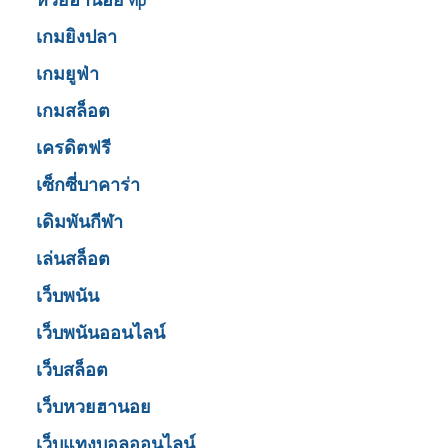
เกมยิงปลา
เกมยูฟ่า
เกมสล็อต
เครดิตฟรี
เซ็กซี่บาคาร่า
เดิมพันกีฬา
เล่นสล็อต
เว็บพนัน
เว็บพนันออนไลน์
เว็บสล็อต
เว็บหวยฮานอย
เว็บแทงบอลออนไลน์