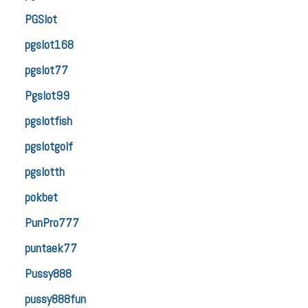
PGSlot
pgslot168
pgslot77
Pgslot99
pgslotfish
pgslotgolf
pgslotth
pokbet
PunPro777
puntaek77
Pussy888
pussy888fun