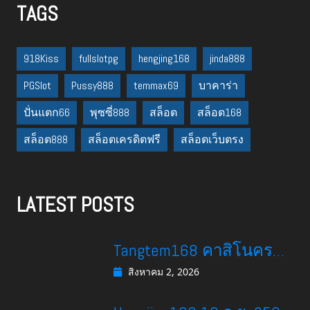
TAGS
918Kiss
fullslotpg
hengjing168
jinda888
PGSlot
Pussy888
temmax69
บาคาร่า
ปั่นแตก66
พุซซี่888
สล็อต
สล็อต168
สล็อต888
สล็อตเครดิตฟรี
สล็อตเว็บตรง
LATEST POSTS
Tangtem168 คาสิโนครบ
ทุกค่าย เข้าเล่นง่าย ฟีลดี
สิงหาคม 2, 2026
Top 15 by Cinda