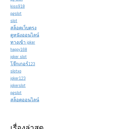
kiss918
pgslot
slot
สล็อตเว็บตรง
ดูหนังออนไลน์
ทางเข้า joker
happy168
joker slot
โจ๊กเกอร์123
slotxo
joker123
jokerslot
pgslot
สล็อตออนไลน์
เรื่องล่าสุด