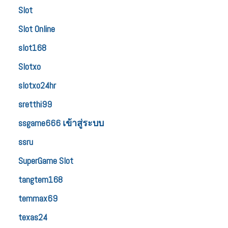
Slot
Slot Online
slot168
Slotxo
slotxo24hr
sretthi99
ssgame666 เข้าสู่ระบบ
ssru
SuperGame Slot
tangtem168
temmax69
texas24