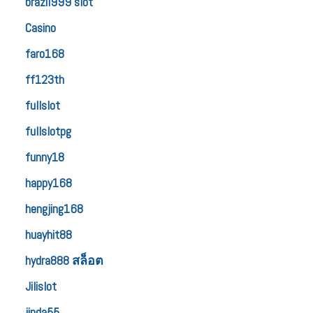
brazil999 slot
Casino
faro168
ff123th
fullslot
fullslotpg
funny18
happy168
hengjing168
huayhit88
hydra888 สล็อต
Jilislot
jinda55