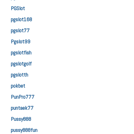
PGSlot
pgslot168
pgslot77
Pgslot99
pgslotfish
pgslotgolf
pgslotth
pokbet
PunPro777
puntaek77
Pussy888
pussy888fun