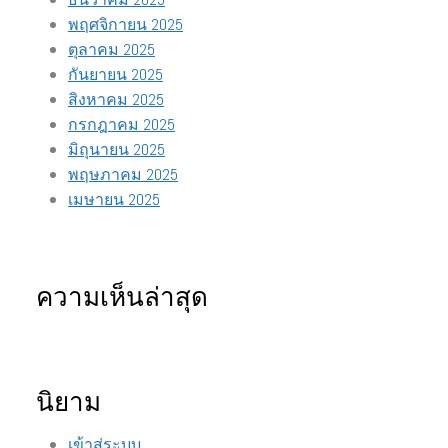
พฤศจิกายน 2025
ตุลาคม 2025
กันยายน 2025
สิงหาคม 2025
กรกฎาคม 2025
มิถุนายน 2025
พฤษภาคม 2025
เมษายน 2025
ความเห็นล่าสุด
นิยาม
เข้าสู่ระบบ