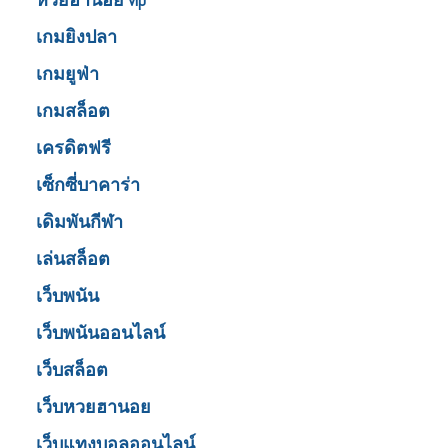
เกมยิงปลา
เกมยูฟ่า
เกมสล็อต
เครดิตฟรี
เซ็กซี่บาคาร่า
เดิมพันกีฬา
เล่นสล็อต
เว็บพนัน
เว็บพนันออนไลน์
เว็บสล็อต
เว็บหวยฮานอย
เว็บแทงบอลออนไลน์