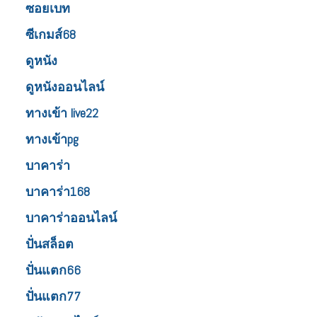
ซอยเบท
ซีเกมส์68
ดูหนัง
ดูหนังออนไลน์
ทางเข้า live22
ทางเข้าpg
บาคาร่า
บาคาร่า168
บาคาร่าออนไลน์
ปั่นสล็อต
ปั่นแตก66
ปั่นแตก77