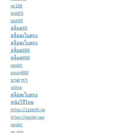
pg168
jinda55
slot99
สล็อต66
สล็อตเว็บตรง
สล็อตเว็บตรง
สล็อต888
สล็อต888
pgslot
pussy888
บาคาร่า
slotxo
สล็อตเว็บตรง
หนังโป๊ไทย
https://1xbetth.vip
https://pgslot.spa
pgslot
pg slot