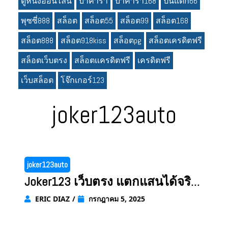
ดูหนังออนไลน์
บาคาร่า
บาคาร่า168
ปั่นแตก66
พุซซี่888
สล็อต
สล็อต55
สล็อต99
สล็อต168
สล็อต888
สล็อต918kiss
สล็อตpg
สล็อตเครดิตฟรี
สล็อตเว็บตรง
สล็อตเเครดิตฟรี
เครดิตฟรี
เว็บสล็อต
โจ๊กเกอร์123
joker123auto
joker123auto
Joker123 เว็บตรง แตกแสนได้จริง
Top 44 by Charolette Usataters.com
ERIC DIAZ
/
กรกฎาคม 5, 2025
แจกเพชรฟรีทุกวัน มือใหม่ก็เล่นได้