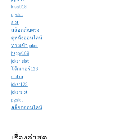
kiss918
pgslot
slot
สล็อตเว็บตรง
ดูหนังออนไลน์
ทางเข้า joker
happy168
joker slot
โจ๊กเกอร์123
slotxo
joker123
jokerslot
pgslot
สล็อตออนไลน์
เรื่องล่าสุด