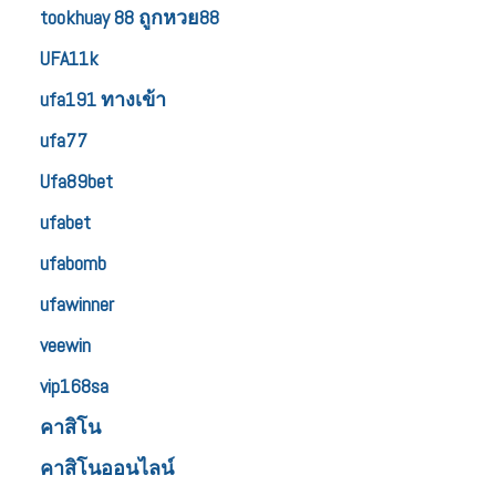
tookhuay 88 ถูกหวย88
UFA11k
ufa191 ทางเข้า
ufa77
Ufa89bet
ufabet
ufabomb
ufawinner
veewin
vip168sa
คาสิโน
คาสิโนออนไลน์