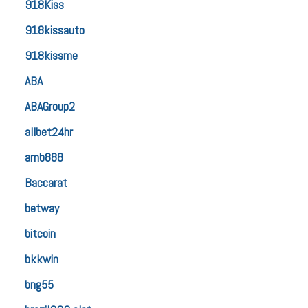
918Kiss
918kissauto
918kissme
ABA
ABAGroup2
allbet24hr
amb888
Baccarat
betway
bitcoin
bkkwin
bng55