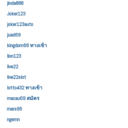
jinda888
Joker123
joker123auto
juad69
kingdom66 ทางเข้า
lion123
live22
live22slot
lotto432 ทางเข้า
macau69 สมัคร
mars95
ngernn