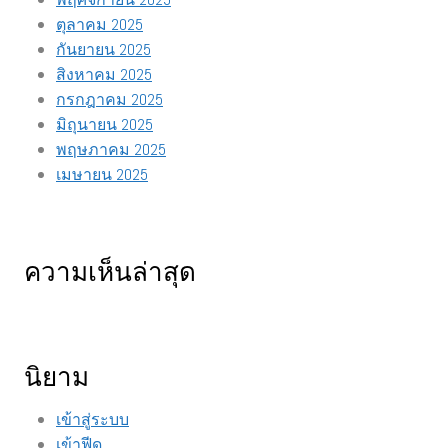
ตุลาคม 2025
กันยายน 2025
สิงหาคม 2025
กรกฎาคม 2025
มิถุนายน 2025
พฤษภาคม 2025
เมษายน 2025
ความเห็นล่าสุด
นิยาม
เข้าสู่ระบบ
เข้าฟีด