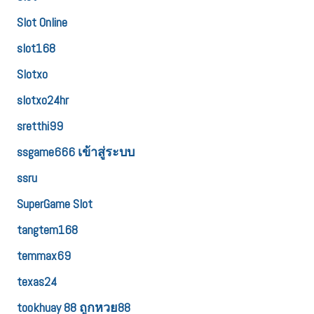
Slot Online
slot168
Slotxo
slotxo24hr
sretthi99
ssgame666 เข้าสู่ระบบ
ssru
SuperGame Slot
tangtem168
temmax69
texas24
tookhuay 88 ถูกหวย88