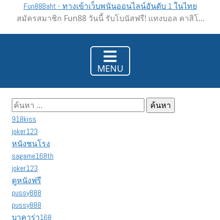
Fun88Baht - ทางเข้าเว็บพนันออนไลน์อันดับ 1 ในไทย
สมัครสมาชิก Fun88 วันนี้ รับโบนัสฟรี! แทงบอล คาสิโน
สล็อต และเกมเดิมพันครบวงจร รองรับมือถือ เล่นง่าย ได้
เงินจริง
MENU
ค้นหา
สำหรับ:
918kiss
joker123
หนังชนโรง
sagame168th
joker123
ดูหนังฟรี
pussy888
pussy888
บาคาร่า168