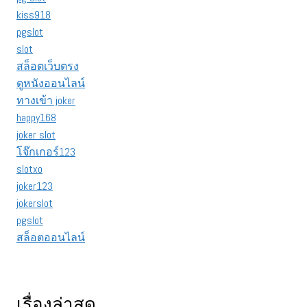
kiss918
pgslot
slot
สล็อตเว็บตรง
ดูหนังออนไลน์
ทางเข้า joker
happy168
joker slot
โจ๊กเกอร์123
slotxo
joker123
jokerslot
pgslot
สล็อตออนไลน์
เรื่องล่าสุด