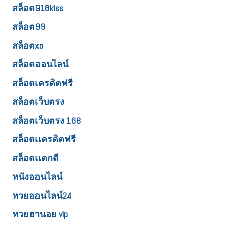
สล็อต918kiss
สล็อต99
สล็อตxo
สล็อตออนไลน์
สล็อตเครดิตฟรี
สล็อตเว็บตรง
สล็อตเว็บตรง 168
สล็อตเเครดิตฟรี
สล็อตแตกดี
หนังออนไลน์
หวยออนไลน์24
หวยฮานอย vip