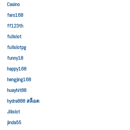
Casino
faro168
ff123th
fullslot
fullslotpg
funny18
happy168
hengjing168
huayhit88
hydra888 สล็อต
Jilislot
jinda55