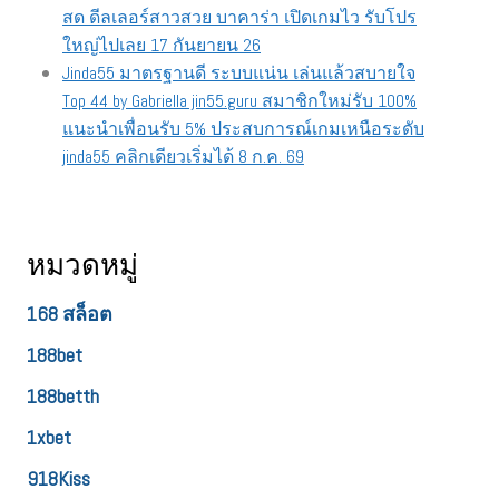
สด ดีลเลอร์สาวสวย บาคาร่า เปิดเกมไว รับโปร
ใหญ่ไปเลย 17 กันยายน 26
Jinda55 มาตรฐานดี ระบบแน่น เล่นแล้วสบายใจ
Top 44 by Gabriella jin55.guru สมาชิกใหม่รับ 100%
แนะนำเพื่อนรับ 5% ประสบการณ์เกมเหนือระดับ
jinda55 คลิกเดียวเริ่มได้ 8 ก.ค. 69
หมวดหมู่
168 สล็อต
188bet
188betth
1xbet
918Kiss