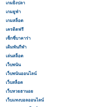
เกมยิงปลา
เกมยูฟ่า
เกมสล็อต
เครดิตฟรี
เซ็กซี่บาคาร่า
เดิมพันกีฬา
เล่นสล็อต
เว็บพนัน
เว็บพนันออนไลน์
เว็บสล็อต
เว็บหวยฮานอย
เว็บแทงบอลออนไลน์