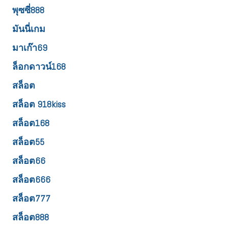
พุซซี่888
มันนี่เกม
มาเก๊า69
ล็อกดาวน์168
สล็อต
สล็อต 918kiss
สล็อต168
สล็อต55
สล็อต66
สล็อต666
สล็อต777
สล็อต888