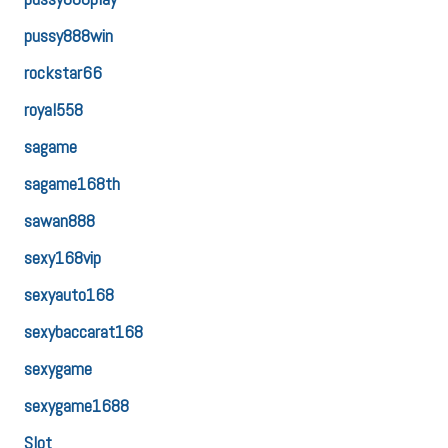
pussy888win
rockstar66
royal558
sagame
sagame168th
sawan888
sexy168vip
sexyauto168
sexybaccarat168
sexygame
sexygame1688
Slot