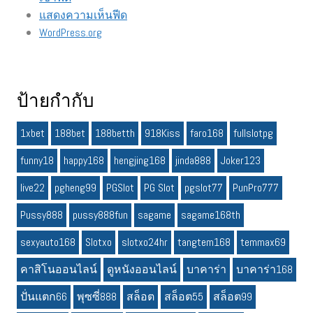
แสดงความเห็นฟีด
WordPress.org
ป้ายกำกับ
1xbet
188bet
188betth
918Kiss
faro168
fullslotpg
funny18
happy168
hengjing168
jinda888
Joker123
live22
pgheng99
PGSlot
PG Slot
pgslot77
PunPro777
Pussy888
pussy888fun
sagame
sagame168th
sexyauto168
Slotxo
slotxo24hr
tangtem168
temmax69
คาสิโนออนไลน์
ดูหนังออนไลน์
บาคาร่า
บาคาร่า168
ปั่นแตก66
พุซซี่888
สล็อต
สล็อต55
สล็อต99