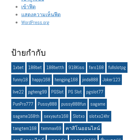
เข้าฟีด
แสดงความเห็นฟีด
WordPress.org
ป้ายกำกับ
1xbet
188bet
188betth
918Kiss
faro168
fullslotpg
funny18
happy168
hengjing168
jinda888
Joker123
live22
pgheng99
PGSlot
PG Slot
pgslot77
PunPro777
Pussy888
pussy888fun
sagame
sagame168th
sexyauto168
Slotxo
slotxo24hr
tangtem168
temmax69
คาสิโนออนไลน์