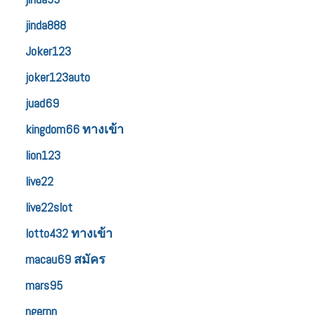
jinda888
Joker123
joker123auto
juad69
kingdom66 ทางเข้า
lion123
live22
live22slot
lotto432 ทางเข้า
macau69 สมัคร
mars95
ngernn