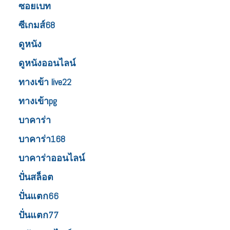
ซอยเบท
ซีเกมส์68
ดูหนัง
ดูหนังออนไลน์
ทางเข้า live22
ทางเข้าpg
บาคาร่า
บาคาร่า168
บาคาร่าออนไลน์
ปั่นสล็อต
ปั่นแตก66
ปั่นแตก77