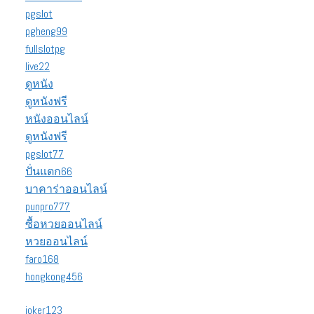
pgslot
pgheng99
fullslotpg
live22
ดูหนัง
ดูหนังฟรี
หนังออนไลน์
ดูหนังฟรี
pgslot77
ปั่นแตก66
บาคาร่าออนไลน์
punpro777
ซื้อหวยออนไลน์
หวยออนไลน์
faro168
hongkong456
joker123