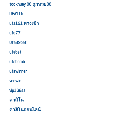
tookhuay 88 ถูกหวย88
UFA11k
ufa191 ทางเข้า
ufa77
Ufa89bet
ufabet
ufabomb
ufawinner
veewin
vip168sa
คาสิโน
คาสิโนออนไลน์