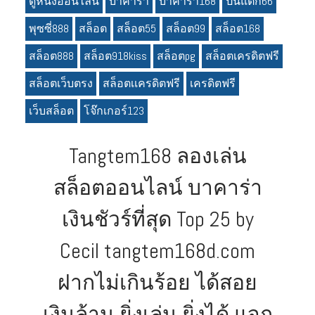
ดูหนังออนไลน์
บาคาร่า
บาคาร่า168
ปั่นแตก66
พุซซี่888
สล็อต
สล็อต55
สล็อต99
สล็อต168
สล็อต888
สล็อต918kiss
สล็อตpg
สล็อตเครดิตฟรี
สล็อตเว็บตรง
สล็อตเเครดิตฟรี
เครดิตฟรี
เว็บสล็อต
โจ๊กเกอร์123
Tangtem168 ลองเล่น
สล็อตออนไลน์ บาคาร่า
เงินชัวร์ที่สุด Top 25 by
Cecil tangtem168d.com
ฝากไม่เกินร้อย ได้สอย
เงินล้าน ยิ่งเล่น ยิ่งได้ แจก