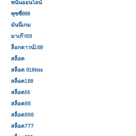
พนันออนไลน์
พุซซี่888
มันนี่เกม
มาเก๊า69
ล็อกดาวน์168
สล็อต
สล็อต 918kiss
สล็อต168
สล็อต55
สล็อต66
สล็อต666
สล็อต777