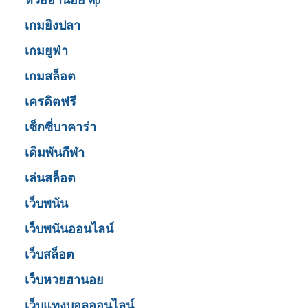
เกมยิงปลา
เกมยูฟ่า
เกมสล็อต
เครดิตฟรี
เซ็กซี่บาคาร่า
เดิมพันกีฬา
เล่นสล็อต
เว็บพนัน
เว็บพนันออนไลน์
เว็บสล็อต
เว็บหวยฮานอย
เว็บแทงบอลออนไลน์