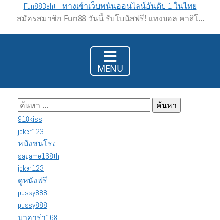
Fun88Baht - ทางเข้าเว็บพนันออนไลน์อันดับ 1 ในไทย
สมัครสมาชิก Fun88 วันนี้ รับโบนัสฟรี! แทงบอล คาสิโน
สล็อต และเกมเดิมพันครบวงจร รองรับมือถือ เล่นง่าย ได้
เงินจริง
MENU
ค้นหา
สำหรับ:
918kiss
joker123
หนังชนโรง
sagame168th
joker123
ดูหนังฟรี
pussy888
pussy888
บาคาร่า168