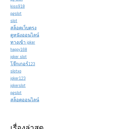
kiss918
pgslot
slot
สล็อตเว็บตรง
ดูหนังออนไลน์
ทางเข้า joker
happy168
joker slot
โจ๊กเกอร์123
slotxo
joker123
jokerslot
pgslot
สล็อตออนไลน์
เรื่องล่าสุด