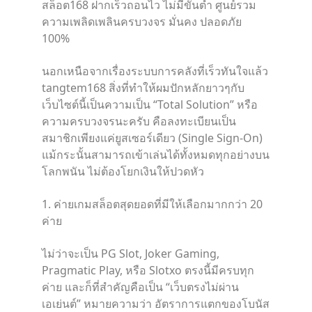
สล็อต168 ฝากเร็วถอนไว ไม่มีขั้นต่ำ ศูนย์รวม
ความเพลิดเพลินครบวงจร มั่นคง ปลอดภัย
100%
นอกเหนือจากเรื่องระบบการคลังที่เร็วทันใจแล้ว
tangtem168 สิ่งที่ทำให้ผมปักหลักยาวๆกับ
เว็บไซต์นี้เป็นความเป็น “Total Solution” หรือ
ความครบวงจรนะครับ คือลงทะเบียนเป็น
สมาชิกเพียงแค่ยูสเซอร์เดียว (Single Sign-On)
แม้กระนั้นสามารถเข้าเล่นได้ทั้งหมดทุกอย่างบน
โลกพนัน ไม่ต้องโยกเงินให้ปวดหัว
1. ค่ายเกมสล็อตสุดยอดที่มีให้เลือกมากกว่า 20
ค่าย
ไม่ว่าจะเป็น PG Slot, Joker Gaming,
Pragmatic Play, หรือ Slotxo ตรงนี้มีครบทุก
ค่าย และก็ที่สำคัญคือเป็น “เว็บตรงไม่ผ่าน
เอเย่นต์” หมายความว่า อัตราการแตกของโบนัส