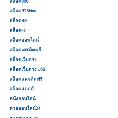
สล็อต888
สล็อต918kiss
สล็อต99
สล็อตxo
สล็อตออนไลน์
สล็อตเครดิตฟรี
สล็อตเว็บตรง
สล็อตเว็บตรง 168
สล็อตเเครดิตฟรี
สล็อตแตกดี
หนังออนไลน์
หวยออนไลน์24
หวยฮานอย vip