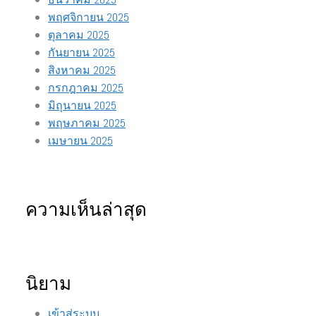
พฤศจิกายน 2025
ตุลาคม 2025
กันยายน 2025
สิงหาคม 2025
กรกฎาคม 2025
มิถุนายน 2025
พฤษภาคม 2025
เมษายน 2025
ความเห็นล่าสุด
นิยาม
เข้าสู่ระบบ