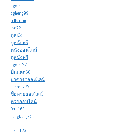
pgslot
pgheng99
fullslotpg
live22
ดูหนัง
ดูหนังฟรี
หนังออนไลน์
ดูหนังฟรี
pgslot77
ปั่นแตก66
บาคาร่าออนไลน์
punpro777
ซื้อหวยออนไลน์
หวยออนไลน์
faro168
hongkong456
joker123