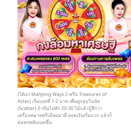
(ได้แก่ Mahjong Ways 2 หรือ Treasures of
Aztec) เริ่มเบทที่ 1-2 บาท เพื่อดูรอบโบนัส
(Scatter) ถ้าปั่นไปสัก 20-30 ไม้แล้วรู้สึกว่า
เครื่องหมายพรีเมียมมาดี ยอดเงินเริ่มบวก แล้วก็
ค่อยๆขยับเบทขึ้น