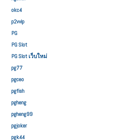
okc4
p2vvip
PG
PG Slot
PG Slot เว็บใหม่
pg77
pgceo
pgfish
pgheng
pgheng99
pgjoker
pgk44