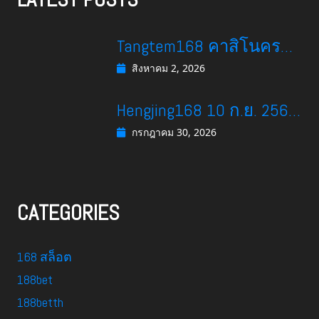
Tangtem168 คาสิโนครบ
ทุกค่าย เข้าเล่นง่าย ฟีลดี
สิงหาคม 2, 2026
Top 15 by Cinda
Hengjing168 10 ก.ย. 2569
tangtem168e.com ชวน
สล็อต168 บริการเกมคาสิ
กรกฎาคม 30, 2026
เพื่อนรับ 100 จ่ายตรง กี่
โน ครบครัน 24 ชั่วโมง
ล้านก็จ่าย คุ้มค่าการเดิม
โปรโมชั่นเครดิตฟรี
พัน ที่สุดในวงการ
CATEGORIES
100% ฝาก-ถอน รวดเร็ว
สล็อต168 เริ่มก่อนวันนี้ มี
ไลฟ์สด สล็อต ยิงปลา
ลุ้นก่อนใคร 1 August
168 สล็อต
กีฬา ไพ่ สล็อต168 เกม
2026
188bet
สล็อตหลายร้อยแบบ Top
188betth
50 by Melvina