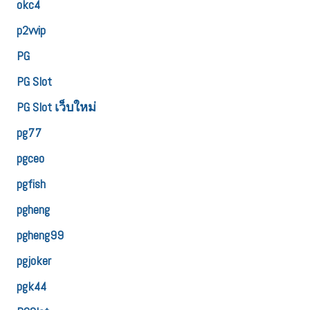
okc4
p2vvip
PG
PG Slot
PG Slot เว็บใหม่
pg77
pgceo
pgfish
pgheng
pgheng99
pgjoker
pgk44