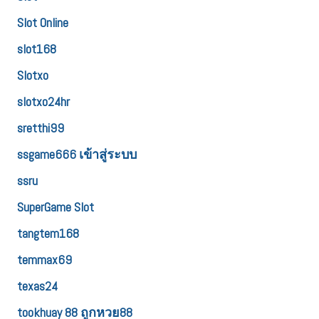
Slot Online
slot168
Slotxo
slotxo24hr
sretthi99
ssgame666 เข้าสู่ระบบ
ssru
SuperGame Slot
tangtem168
temmax69
texas24
tookhuay 88 ถูกหวย88