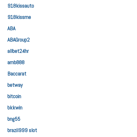
918kissauto
918kissme
ABA
ABAGroup2
allbet24hr
amb888
Baccarat
betway
bitcoin
bkkwin
bng55
brazil999 slot