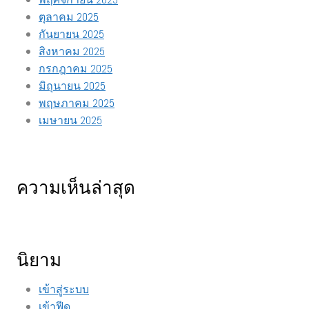
ตุลาคม 2025
กันยายน 2025
สิงหาคม 2025
กรกฎาคม 2025
มิถุนายน 2025
พฤษภาคม 2025
เมษายน 2025
ความเห็นล่าสุด
นิยาม
เข้าสู่ระบบ
เข้าฟีด