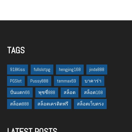
1,000 สปีดบาคาร่า เกมไว ลุ้นมันส์ เซ็
กซี่บาคาร่า สมัครปั่น ทำกำไรตั้งแต่วั
นนี้ 6 กรกฎาคม 69
TAGS
918Kiss
fullslotpg
hengjing168
jinda888
PGSlot
Pussy888
temmax69
บาคาร่า
ปั่นแตก66
พุซซี่888
สล็อต
สล็อต168
สล็อต888
สล็อตเครดิตฟรี
สล็อตเว็บตรง
LATEST POSTS