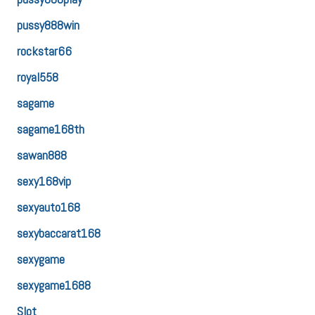
pussy888win
rockstar66
royal558
sagame
sagame168th
sawan888
sexy168vip
sexyauto168
sexybaccarat168
sexygame
sexygame1688
Slot