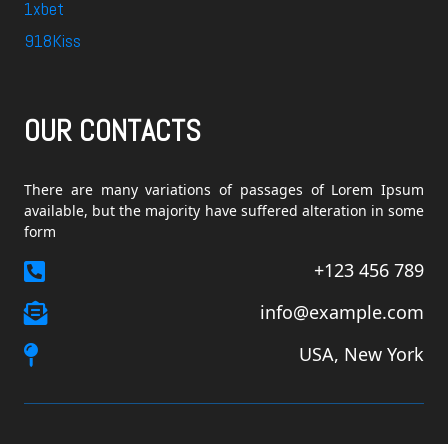
1xbet
Hengjing168d.com
918Kiss
OUR CONTACTS
There are many variations of passages of Lorem Ipsum
available, but the majority have suffered alteration in some
form
+123 456 789
info@example.com
USA, New York