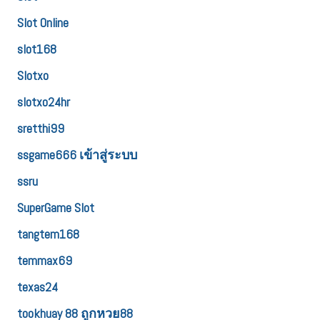
Slot Online
slot168
Slotxo
slotxo24hr
sretthi99
ssgame666 เข้าสู่ระบบ
ssru
SuperGame Slot
tangtem168
temmax69
texas24
tookhuay 88 ถูกหวย88