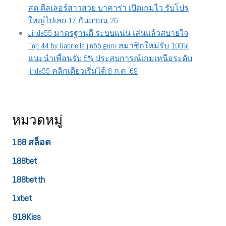
สด ดีลเลอร์สาวสวย บาคาร่า เปิดเกมไว รับโปร
ใหญ่ไปเลย 17 กันยายน 26
Jinda55 มาตรฐานดี ระบบแน่น เล่นแล้วสบายใจ
Top 44 by Gabriella jin55.guru สมาชิกใหม่รับ 100%
แนะนำเพื่อนรับ 5% ประสบการณ์เกมเหนือระดับ
jinda55 คลิกเดียวเริ่มได้ 8 ก.ค. 69
หมวดหมู่
168 สล็อต
188bet
188betth
1xbet
918Kiss