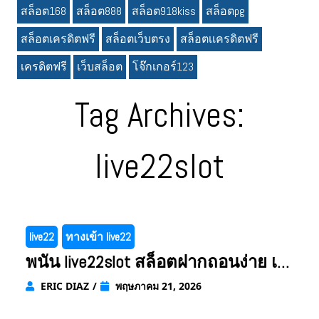
สล็อต168
สล็อต888
สล็อต918kiss
สล็อตpg
สล็อตเครดิตฟรี
สล็อตเว็บตรง
สล็อตเเครดิตฟรี
เครดิตฟรี
เว็บสล็อต
โจ๊กเกอร์123
Tag Archives:
live22slot
live22
ทางเข้า live22
พนัน live22slot สล็อตฝากถอนง่าย เล่
นได้ทุกเวลาแบบไม่สะดุด เว็บแม่ live
ERIC DIAZ
/
พฤษภาคม 21, 2026
22slot.site ใหม่ล่าสุด Top 58 by Angeli