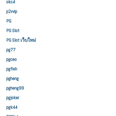
okc4
p2vvip
PG
PG Slot
PG Slot เว็บใหม่
pg77
pgceo
pgfish
pgheng
pgheng99
pgjoker
pgk44