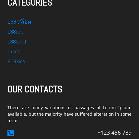
CATEGORIES
100% ฝาก-ถอน รวดเร็ว
สล็อต168 เริ่มก่อนวันนี้ มี
ไลฟ์สด สล็อต ยิงปลา
ลุ้นก่อนใคร 1 August
168 สล็อต
กีฬา ไพ่ สล็อต168 เกม
2026
188bet
สล็อตหลายร้อยแบบ Top
188betth
50 by Melvina
1xbet
Hengjing168d.com
918Kiss
OUR CONTACTS
There are many variations of passages of Lorem Ipsum
available, but the majority have suffered alteration in some
form
+123 456 789