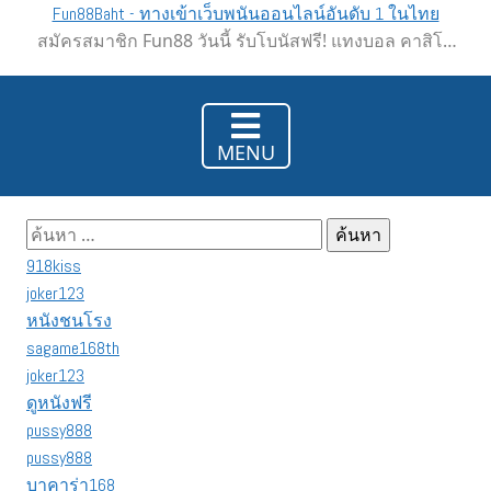
Fun88Baht - ทางเข้าเว็บพนันออนไลน์อันดับ 1 ในไทย
สมัครสมาชิก Fun88 วันนี้ รับโบนัสฟรี! แทงบอล คาสิโน
สล็อต และเกมเดิมพันครบวงจร รองรับมือถือ เล่นง่าย ได้
เงินจริง
MENU
ค้นหา
สำหรับ:
918kiss
joker123
หนังชนโรง
sagame168th
joker123
ดูหนังฟรี
pussy888
pussy888
บาคาร่า168