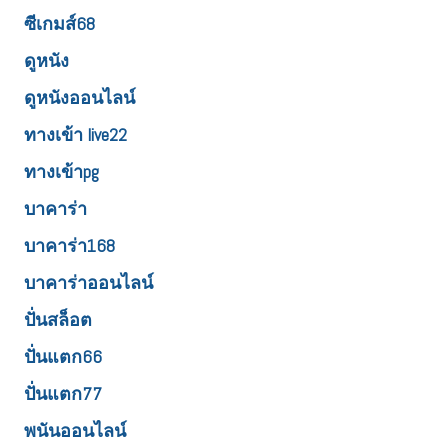
ซีเกมส์68
ดูหนัง
ดูหนังออนไลน์
ทางเข้า live22
ทางเข้าpg
บาคาร่า
บาคาร่า168
บาคาร่าออนไลน์
ปั่นสล็อต
ปั่นแตก66
ปั่นแตก77
พนันออนไลน์