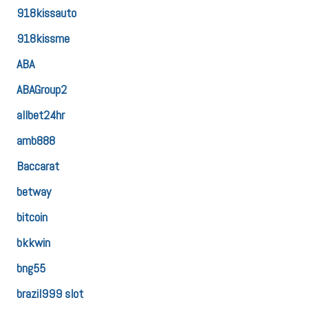
918kissauto
918kissme
ABA
ABAGroup2
allbet24hr
amb888
Baccarat
betway
bitcoin
bkkwin
bng55
brazil999 slot