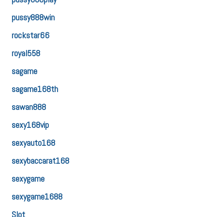
pussy888win
rockstar66
royal558
sagame
sagame168th
sawan888
sexy168vip
sexyauto168
sexybaccarat168
sexygame
sexygame1688
Slot