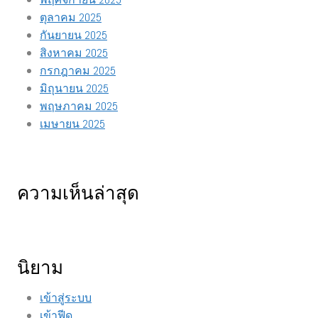
ตุลาคม 2025
กันยายน 2025
สิงหาคม 2025
กรกฎาคม 2025
มิถุนายน 2025
พฤษภาคม 2025
เมษายน 2025
ความเห็นล่าสุด
นิยาม
เข้าสู่ระบบ
เข้าฟีด