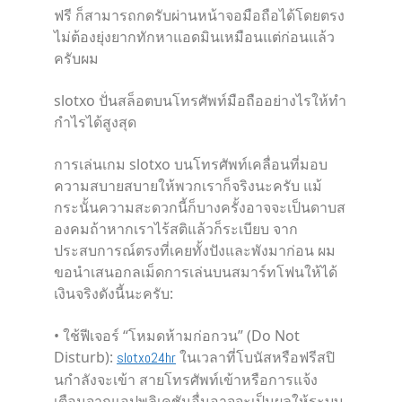
ฟรี ก็สามารถกดรับผ่านหน้าจอมือถือได้โดยตรง
ไม่ต้องยุ่งยากทักหาแอดมินเหมือนแต่ก่อนแล้ว
ครับผม
slotxo ปั่นสล็อตบนโทรศัพท์มือถืออย่างไรให้ทำ
กำไรได้สูงสุด
การเล่นเกม slotxo บนโทรศัพท์เคลื่อนที่มอบ
ความสบายสบายให้พวกเราก็จริงนะครับ แม้
กระนั้นความสะดวกนี้ก็บางครั้งอาจจะเป็นดาบส
องคมถ้าหากเราไร้สติแล้วก็ระเบียบ จาก
ประสบการณ์ตรงที่เคยทั้งปังและพังมาก่อน ผม
ขอนำเสนอกลเม็ดการเล่นบนสมาร์ทโฟนให้ได้
เงินจริงดังนี้นะครับ:
• ใช้ฟีเจอร์ “โหมดห้ามก่อกวน” (Do Not
Disturb):
ในเวลาที่โบนัสหรือฟรีสปิ
slotxo24hr
นกำลังจะเข้า สายโทรศัพท์เข้าหรือการแจ้ง
เตือนจากแอปพลิเคชันอื่นอาจจะเป็นผลให้ระบบ