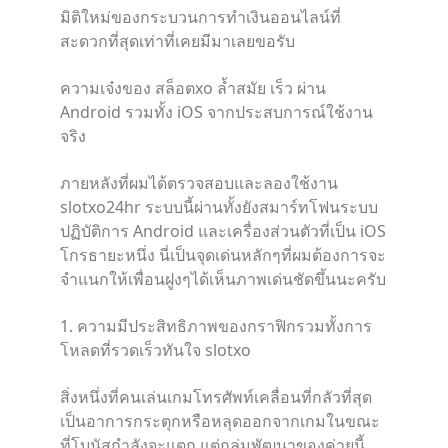
มิติใหม่ของกระบวนการทำเงินออนไลน์ที่
สะดวกที่สุดเท่าที่เคยมีมาเลยขอรับ
ความเจ๋งของ สล็อตxo ล้ำสมัย เร็ว ผ่าน
Android รวมทั้ง iOS จากประสบการณ์ใช้งาน
จริง
ภายหลังที่ผมได้ตรวจสอบและลองใช้งาน
slotxo24hr ระบบนี้ผ่านทั้งยังสมาร์ทโฟนระบบ
ปฏิบัติการ Android และเครื่องส่วนตัวที่เป็น iOS
โกรธายะหนึ่ง นี่เป็นจุดเด่นหลักๆที่ผมต้องการจะ
จำแนกให้เพื่อนฝูงๆได้เห็นภาพเด่นชัดขึ้นนะครับ
1. ความมีประสิทธิภาพของกราฟิกรวมทั้งการ
โหลดที่รวดเร็วทันใจ slotxo
สิ่งหนึ่งที่คนเล่นเกมโทรศัพท์เคลื่อนที่กลัวที่สุด
เป็นอาการกระตุกหรือหลุดออกจากเกมในขณะ
ที่โบนัสกำลังจะแตก แต่กลุ่มพัฒนาของค่ายนี้