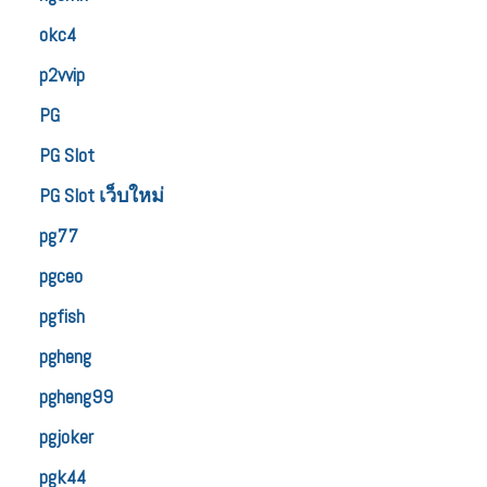
okc4
p2vvip
PG
PG Slot
PG Slot เว็บใหม่
pg77
pgceo
pgfish
pgheng
pgheng99
pgjoker
pgk44