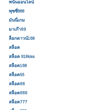
พนันออนไลน์
พุซซี่888
มันนี่เกม
มาเก๊า69
ล็อกดาวน์168
สล็อต
สล็อต 918kiss
สล็อต168
สล็อต55
สล็อต66
สล็อต666
สล็อต777