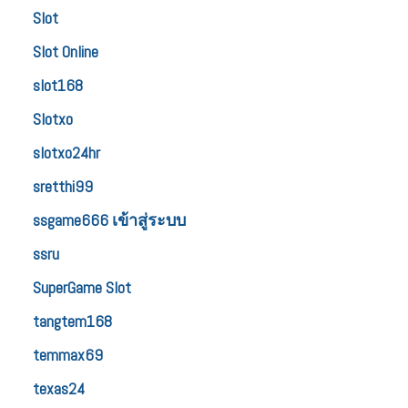
Slot
Slot Online
slot168
Slotxo
slotxo24hr
sretthi99
ssgame666 เข้าสู่ระบบ
ssru
SuperGame Slot
tangtem168
temmax69
texas24