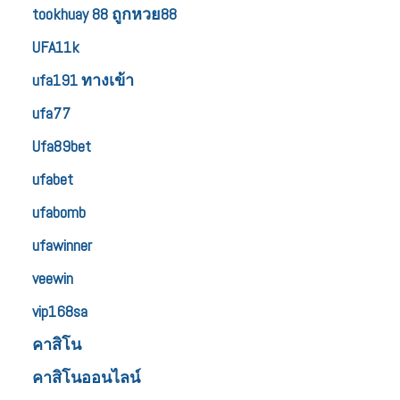
tookhuay 88 ถูกหวย88
UFA11k
ufa191 ทางเข้า
ufa77
Ufa89bet
ufabet
ufabomb
ufawinner
veewin
vip168sa
คาสิโน
คาสิโนออนไลน์