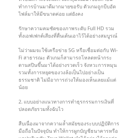
ทำการบ้านมาดีมากมายขอรับ ตัวเกมถูกบีบอัด
ไฟล์มาให้มีขนาดค่อย แต่ยังคง
รักษาความคมชัดของภาพระดับ Full HD รวม
ทั้งเอฟเฟกต์เสียงที่ตื่นเต้นเอาไว้ได้อย่างสมบูรณ์
ไม่ว่าผมจะใช้เครือข่าย 5G หรือเชื่อมต่อกับ Wi-
Fi สาธารณะ ตัวเกมก็สามารถโหลดหน้ากระ
ดานสปินขึ้นมาได้อย่างรวดเร็ว จังหวะการหมุน
รวมทั้งการหยุดของวงล้อเป็นไปอย่างเป็น
ธรรมชาติ ไม่มีอาการถ่วงให้มองเห็นเลยแม้แต่
น้อย
2. แบบอย่างแนวทางการทำธุรกรรมการเงินที่
ปลอดภัยรวมทั้งฉับไว
สืบเนื่องมาจากความล้ำสมัยของระบบปฏิบัติการ
มือถือในปัจจุบัน ทำให้การผูกบัญชีธนาคารหรือ