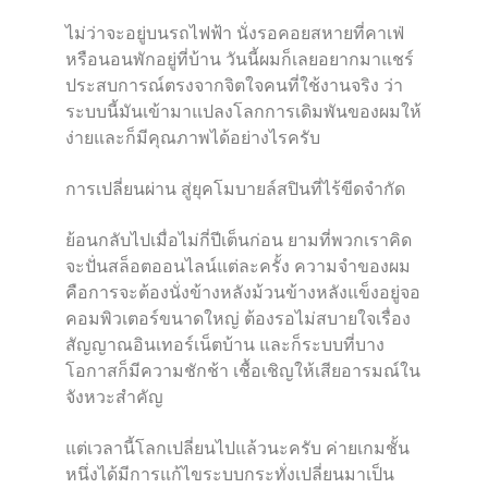
ไม่ว่าจะอยู่บนรถไฟฟ้า นั่งรอคอยสหายที่คาเฟ่
หรือนอนพักอยู่ที่บ้าน วันนี้ผมก็เลยอยากมาแชร์
ประสบการณ์ตรงจากจิตใจคนที่ใช้งานจริง ว่า
ระบบนี้มันเข้ามาแปลงโลกการเดิมพันของผมให้
ง่ายและก็มีคุณภาพได้อย่างไรครับ
การเปลี่ยนผ่าน สู่ยุคโมบายล์สปินที่ไร้ขีดจำกัด
ย้อนกลับไปเมื่อไม่กี่ปีเต็นก่อน ยามที่พวกเราคิด
จะปั่นสล็อตออนไลน์แต่ละครั้ง ความจำของผม
คือการจะต้องนั่งข้างหลังม้วนข้างหลังแข็งอยู่จอ
คอมพิวเตอร์ขนาดใหญ่ ต้องรอไม่สบายใจเรื่อง
สัญญาณอินเทอร์เน็ตบ้าน และก็ระบบที่บาง
โอกาสก็มีความชักช้า เชื้อเชิญให้เสียอารมณ์ใน
จังหวะสำคัญ
แต่เวลานี้โลกเปลี่ยนไปแล้วนะครับ ค่ายเกมชั้น
หนึ่งได้มีการแก้ไขระบบกระทั่งเปลี่ยนมาเป็น