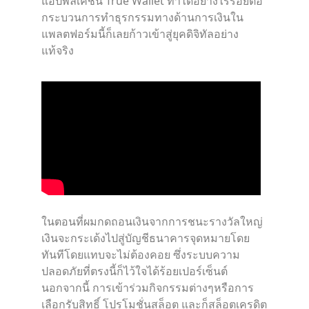
แอปพลิเคชัน True Wallet ทำได้อย่างไร้รอยต่อ
กระบวนการทำธุรกรรมทางด้านการเงินใน
แพลตฟอร์มนี้ก็เลยก้าวเข้าสู่ยุคดิจิทัลอย่าง
แท้จริง
ในตอนที่ผมกดถอนเงินจากการชนะรางวัลใหญ่
เงินจะกระเด้งไปสู่บัญชีธนาคารจุดหมายโดย
ทันทีโดยแทบจะไม่ต้องคอย ซึ่งระบบความ
ปลอดภัยที่ตรงนี้ก็ไว้ใจได้ร้อยเปอร์เซ็นต์
นอกจากนี้ การเข้าร่วมกิจกรรมต่างๆหรือการ
เลือกรับสิทธิ์ โปรโมชั่นสล็อต และก็สล็อตเครดิต