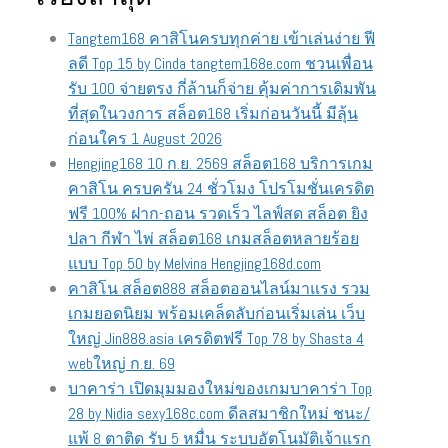
Tangtem168 คาสิโนครบทุกค่าย เข้าเล่นง่าย ฟี
ลดี Top 15 by Cinda tangtem168e.com ชวนเพื่อน
รับ 100 จ่ายตรง กี่ล้านก็จ่าย คุ้มค่าการเดิมพัน
ที่สุดในวงการ สล็อต168 เริ่มก่อนวันนี้ มีลุ้น
ก่อนใคร 1 August 2026
Hengjing168 10 ก.ย. 2569 สล็อต168 บริการเกม
คาสิโน ครบครัน 24 ชั่วโมง โปรโมชั่นเครดิต
ฟรี 100% ฝาก-ถอน รวดเร็ว ไลฟ์สด สล็อต ยิง
ปลา กีฬา ไพ่ สล็อต168 เกมสล็อตหลายร้อย
แบบ Top 50 by Melvina Hengjing168d.com
คาสิโน สล็อต888 สล็อตออนไลน์มาแรง รวม
เกมยอดนิยม พร้อมเคล็ดลับก่อนเริ่มเล่น เว็บ
ใหญ่ Jin888.asia เครดิตฟรี Top 78 by Shasta 4
webใหญ่ ก.ย. 69
บาคาร่า เปิดมุมมองใหม่ของเกมบาคาร่า Top
28 by Nidia sexy168c.com ดีลสมาชิกใหม่ ชนะ/
แพ้ 8 ตาติด รับ 5 หมื่น ระบบอัตโนมัติเจ้าแรก