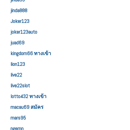
jinda888
Joker123
joker123auto
juad69
kingdom66 ทางเข้า
lion123
live22
live22slot
lotto432 ทางเข้า
macau69 สมัคร
mars95
ngernn