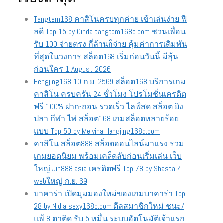
Tangtem168 คาสิโนครบทุกค่าย เข้าเล่นง่าย ฟี
ลดี Top 15 by Cinda tangtem168e.com ชวนเพื่อน
รับ 100 จ่ายตรง กี่ล้านก็จ่าย คุ้มค่าการเดิมพัน
ที่สุดในวงการ สล็อต168 เริ่มก่อนวันนี้ มีลุ้น
ก่อนใคร 1 August 2026
Hengjing168 10 ก.ย. 2569 สล็อต168 บริการเกม
คาสิโน ครบครัน 24 ชั่วโมง โปรโมชั่นเครดิต
ฟรี 100% ฝาก-ถอน รวดเร็ว ไลฟ์สด สล็อต ยิง
ปลา กีฬา ไพ่ สล็อต168 เกมสล็อตหลายร้อย
แบบ Top 50 by Melvina Hengjing168d.com
คาสิโน สล็อต888 สล็อตออนไลน์มาแรง รวม
เกมยอดนิยม พร้อมเคล็ดลับก่อนเริ่มเล่น เว็บ
ใหญ่ Jin888.asia เครดิตฟรี Top 78 by Shasta 4
webใหญ่ ก.ย. 69
บาคาร่า เปิดมุมมองใหม่ของเกมบาคาร่า Top
28 by Nidia sexy168c.com ดีลสมาชิกใหม่ ชนะ/
แพ้ 8 ตาติด รับ 5 หมื่น ระบบอัตโนมัติเจ้าแรก