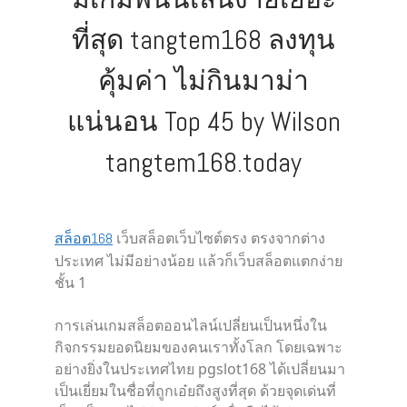
ที่สุด tangtem168 ลงทุน
คุ้มค่า ไม่กินมาม่า
แน่นอน Top 45 by Wilson
tangtem168.today
เว็บสล็อตเว็บไซต์ตรง ตรงจากต่าง
สล็อต168
ประเทศ ไม่มีอย่างน้อย แล้วก็เว็บสล็อตแตกง่าย
ชั้น 1
การเล่นเกมสล็อตออนไลน์เปลี่ยนเป็นหนึ่งใน
กิจกรรมยอดนิยมของคนเราทั้งโลก โดยเฉพาะ
อย่างยิ่งในประเทศไทย pgslot168 ได้เปลี่ยนมา
เป็นเยี่ยมในชื่อที่ถูกเอ๋ยถึงสูงที่สุด ด้วยจุดเด่นที่