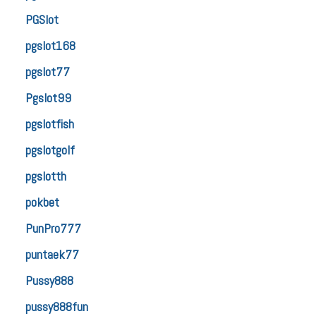
PGSlot
pgslot168
pgslot77
Pgslot99
pgslotfish
pgslotgolf
pgslotth
pokbet
PunPro777
puntaek77
Pussy888
pussy888fun