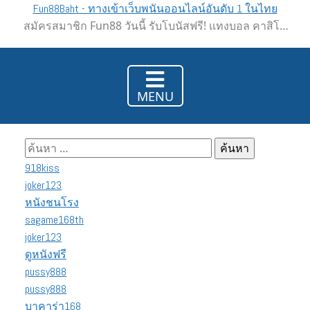
Fun88Baht - ทางเข้าเว็บพนันออนไลน์อันดับ 1 ในไทย
สมัครสมาชิก Fun88 วันนี้ รับโบนัสฟรี! แทงบอล คาสิโน
สล็อต และเกมเดิมพันครบวงจร รองรับมือถือ เล่นง่าย ได้
เงินจริง
MENU
ค้นหา
สำหรับ:
918kiss
joker123
หนังชนโรง
sagame168th
joker123
ดูหนังฟรี
pussy888
pussy888
บาคาร่า168