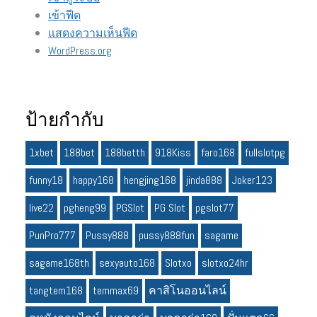
เข้าฟีด
แสดงความเห็นฟีด
WordPress.org
ป้ายกำกับ
1xbet
188bet
188betth
918Kiss
faro168
fullslotpg
funny18
happy168
hengjing168
jinda888
Joker123
live22
pgheng99
PGSlot
PG Slot
pgslot77
PunPro777
Pussy888
pussy888fun
sagame
sagame168th
sexyauto168
Slotxo
slotxo24hr
tangtem168
temmax69
คาสิโนออนไลน์