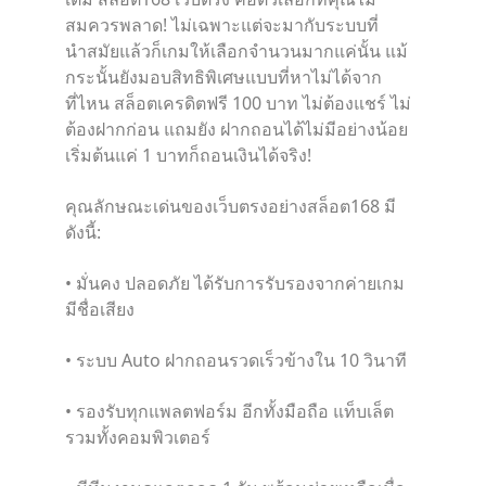
สมควรพลาด! ไม่เฉพาะแต่จะมากับระบบที่
นำสมัยแล้วก็เกมให้เลือกจำนวนมากแค่นั้น แม้
กระนั้นยังมอบสิทธิพิเศษแบบที่หาไม่ได้จาก
ที่ไหน สล็อตเครดิตฟรี 100 บาท ไม่ต้องแชร์ ไม่
ต้องฝากก่อน แถมยัง ฝากถอนได้ไม่มีอย่างน้อย
เริ่มต้นแค่ 1 บาทก็ถอนเงินได้จริง!
คุณลักษณะเด่นของเว็บตรงอย่างสล็อต168 มี
ดังนี้:
• มั่นคง ปลอดภัย ได้รับการรับรองจากค่ายเกม
มีชื่อเสียง
• ระบบ Auto ฝากถอนรวดเร็วข้างใน 10 วินาที
• รองรับทุกแพลตฟอร์ม อีกทั้งมือถือ แท็บเล็ต
รวมทั้งคอมพิวเตอร์