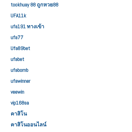
tookhuay 88 ถูกหวย88
UFA11k
ufa191 ทางเข้า
ufa77
Ufa89bet
ufabet
ufabomb
ufawinner
veewin
vip168sa
คาสิโน
คาสิโนออนไลน์