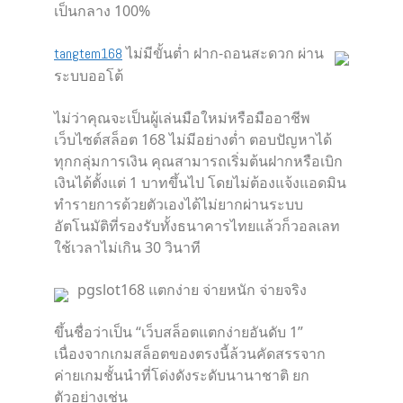
เป็นกลาง 100%
ไม่มีขั้นต่ำ ฝาก-ถอนสะดวก ผ่าน
tangtem168
ระบบออโต้
ไม่ว่าคุณจะเป็นผู้เล่นมือใหม่หรือมืออาชีพ
เว็บไซต์สล็อต 168 ไม่มีอย่างต่ำ ตอบปัญหาได้
ทุกกลุ่มการเงิน คุณสามารถเริ่มต้นฝากหรือเบิก
เงินได้ตั้งแต่ 1 บาทขึ้นไป โดยไม่ต้องแจ้งแอดมิน
ทำรายการด้วยตัวเองได้ไม่ยากผ่านระบบ
อัตโนมัติที่รองรับทั้งธนาคารไทยแล้วก็วอลเลท
ใช้เวลาไม่เกิน 30 วินาที
pgslot168 แตกง่าย จ่ายหนัก จ่ายจริง
ขึ้นชื่อว่าเป็น “เว็บสล็อตแตกง่ายอันดับ 1”
เนื่องจากเกมสล็อตของตรงนี้ล้วนคัดสรรจาก
ค่ายเกมชั้นนำที่โด่งดังระดับนานาชาติ ยก
ตัวอย่างเช่น