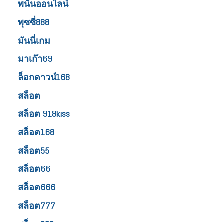
พนันออนไลน์
พุซซี่888
มันนี่เกม
มาเก๊า69
ล็อกดาวน์168
สล็อต
สล็อต 918kiss
สล็อต168
สล็อต55
สล็อต66
สล็อต666
สล็อต777