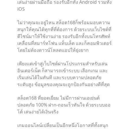
เล่นง่ายผ่านมือถือ รองรับอีกทั้ง Android รวมทั้ง
iOS
ไม่ว่าคุณจะอยู่ไหน สล็อต168ก็พร้อมมอบความ
สนุกให้คุณได้ทุกที่ที่ต้องการ ด้วยระบบเว็บไซต์ที่
ดีไซน์มาให้ใช้งานง่าย รองรับอีกทั้งบนโทรศัพท์
เคลื่อนที่สมาร์ทโฟน แท็บเล็ต และก็คอมพิวเตอร์
โดยไม่ต้องดาวน์โหลดแอปให้ยุ่งยาก
เพียงแต่เข้าสู่เว็บไซต์ผ่านโปรแกรมสำหรับเล่น
อินเตอร์เน็ต ก็สามารถเข้าระบบ เลือกเกม และ
เริ่มเล่นได้ในทันที และระบบความปลอดภัย
ระดับสูง ข้อมูลของคุณจะถูกป้องกันอย่างดีที่สุด
สล็อต168 ที่ยอดเยี่ยม ไม่มีการผ่านเอเย่นต์
ปลอดภัย 100% ฝาก-ถอนเร็วทันใจ ด้วยระบบออ
โต้ เล่นง่ายได้เงินจริง
เกมออนไลน์เปลี่ยนเป็นอีกหนึ่งโอกาสที่ทั้งสนุก