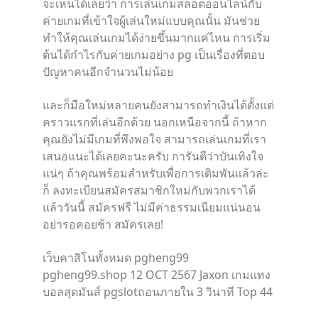
จะเห็นได้เลยว่า การเล่นเกมสล็อตออนไลน์กับ
ค่ายเกมที่เข้าใจผู้เล่นใหม่แบบคุณนั้น มันช่วย
ทำให้คุณเล่นเกมได้ง่ายขึ้นมากแค่ไหน การเริ่ม
ต้นได้กำไรกับค่ายเกมอย่าง pg เป็นเรื่องที่ตอบ
ปัญหาคนอีกจำนวนไม่น้อย
และก็มือใหม่หลายคนยังสามารถทำเงินได้ตั้งแต่
คราวแรกที่เล่นอีกด้วย นอกเหนือจากนี้ ถ้าหาก
คุณยังไม่มีเกมที่พึงพอใจ สามารถเล่นเกมที่เรา
เสนอแนะได้เลยคะนะครับ การันตีว่าบันเทิงใจ
แน่ๆ ถ้าคุณพร้อมสำหรับเพื่อการเดิมพันแล้วล่ะ
ก็ ลงทะเบียนสมัครสมาชิกใหม่กับพวกเราได้
แล้ววันนี้ สมัครฟรี ไม่มีค่าธรรมเนียมแน่นอน
อย่ารอคอยช้า สมัครเลย!
เว็บคาสิโนทั้งหมด pgheng99
pgheng99.shop 12 OCT 2567 Jaxon เกมแทง
บอลสุดมันส์ pgslotถอนภายใน 3 วินาที Top 44