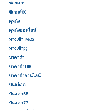
ซอยเบท
ซีเกมส์68
ดูหนัง
ดูหนังออนไลน์
ทางเข้า live22
ทางเข้าpg
บาคาร่า
บาคาร่า168
บาคาร่าออนไลน์
ปั่นสล็อต
ปั่นแตก66
ปั่นแตก77