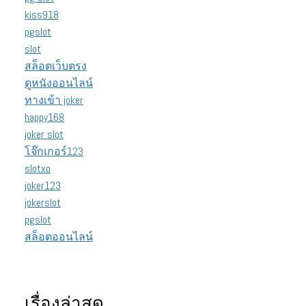
kiss918
pgslot
slot
สล็อตเว็บตรง
ดูหนังออนไลน์
ทางเข้า joker
happy168
joker slot
โจ๊กเกอร์123
slotxo
joker123
jokerslot
pgslot
สล็อตออนไลน์
เรื่องล่าสุด