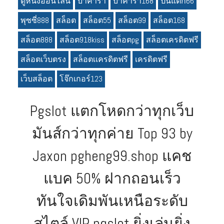
ดูหนังออนไลน์
บาคาร่า
บาคาร่า168
ปั่นแตก66
พุซซี่888
สล็อต
สล็อต55
สล็อต99
สล็อต168
สล็อต888
สล็อต918kiss
สล็อตpg
สล็อตเครดิตฟรี
สล็อตเว็บตรง
สล็อตเเครดิตฟรี
เครดิตฟรี
เว็บสล็อต
โจ๊กเกอร์123
Pgslot แตกโหดกว่าทุกเว็บ
มันส์กว่าทุกค่าย Top 93 by
Jaxon pgheng99.shop แคช
แบค 50% ฝากถอนเร็ว
ทันใจเดิมพันเหนือระดับ
สไตล์ VIP pgslot ยิ่งเล่นยิ่ง