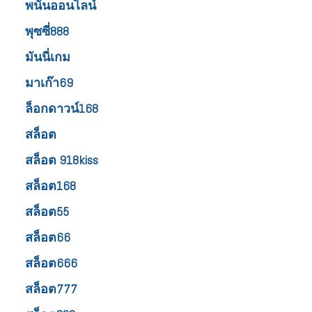
พนันออนไลน์
พุซซี่888
มันนี่เกม
มาเก๊า69
ล็อกดาวน์168
สล็อต
สล็อต 918kiss
สล็อต168
สล็อต55
สล็อต66
สล็อต666
สล็อต777