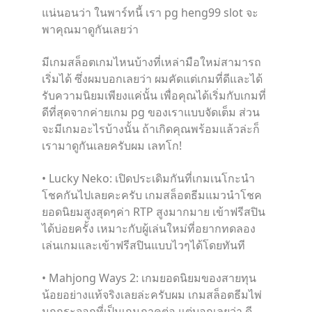
แน่นอนว่า ในพาร์ทนี้ เรา pg heng99 slot จะ
พาคุณมาดูกันเลยว่า
มีเกมสล็อตเกมไหนบ้างที่เหล่ามือใหม่สามารถ
เริ่มได้ ซึ่งผมบอกเลยว่า ผมคัดแต่เกมที่ดีและได้
รับความนิยมเพียงแค่นั้น เพื่อคุณได้เริ่มกับเกมที่
ดีที่สุดจากค่ายเกม pg ของเราแบบจัดเต็ม ส่วน
จะมีเกมอะไรบ้างนั้น ถ้าเกิดคุณพร้อมแล้วล่ะก็
เรามาดูกันเลยครับผม เลทโก!
• Lucky Neko: เปิดประเดิมกันที่เกมเนโกะนำ
โชคกันไปเลยคะครับ เกมสล็อตธีมแมวนำโชค
ยอดนิยมสูงสุดๆค่า RTP สูงมากมาย เข้าฟรีสปิน
ได้บ่อยครั้ง เหมาะกับผู้เล่นใหม่ที่อยากทดลอง
เล่นเกมและเข้าฟรีสปินแบบไวๆได้โดยทันที
• Mahjong Ways 2: เกมยอดนิยมของสายทุน
น้อยอย่างแท้จริงเลยล่ะครับผม เกมสล็อตธีมไพ่
นกกระจอกที่เป็นเกมภาคต่อ แต่บอกเลยว่า ดี