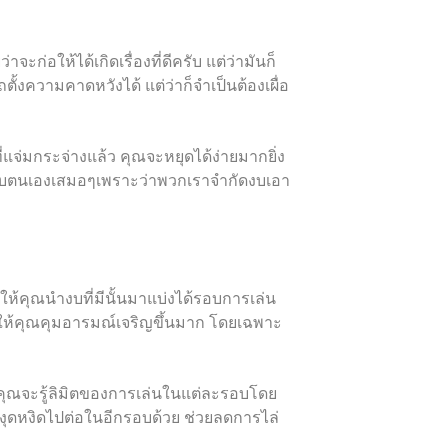
่อให้ได้เกิดเรื่องที่ดีครับ แต่ว่ามันก็
ั้งความคาดหวังได้ แต่ว่าก็จำเป็นต้องเผื่อ
่แจ่มกระจ่างแล้ว คุณจะหยุดได้ง่ายมากยิ่ง
งกับตนเองเสมอๆเพราะว่าพวกเราจำกัดงบเอา
ให้คุณนำงบที่มีนั้นมาแบ่งได้รอบการเล่น
ห้คุณคุมอารมณ์เจริญขึ้นมาก โดยเฉพาะ
 คุณจะรู้ลิมิตของการเล่นในแต่ละรอบโดย
หงุดหงิดไปต่อในอีกรอบด้วย ช่วยลดการไล่