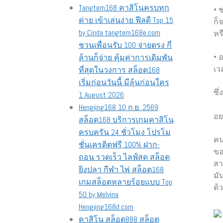
Tangtem168 คาสิโนครบทุก
• 
ค่าย เข้าเล่นง่าย ฟีลดี Top 15
ก็
by Cinda tangtem168e.com
หร
ชวนเพื่อนรับ 100 จ่ายตรง กี่
• 
ล้านก็จ่าย คุ้มค่าการเดิมพัน
เว
ที่สุดในวงการ สล็อต168
เริ่มก่อนวันนี้ มีลุ้นก่อนใคร
ซึ
1 August 2026
Hengjing168 10 ก.ย. 2569
อย
สล็อต168 บริการเกมคาสิโน
ครบครัน 24 ชั่วโมง โปรโม
คน
ชั่นเครดิตฟรี 100% ฝาก-
ขอ
ถอน รวดเร็ว ไลฟ์สด สล็อต
สา
ยิงปลา กีฬา ไพ่ สล็อต168
มั
เกมสล็อตหลายร้อยแบบ Top
ด้
50 by Melvina
Hengjing168d.com
คาสิโน สล็อต888 สล็อต