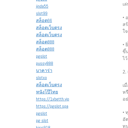
เล
jinda55
slot99
• 
สล็อต66
สร
สล็อตเว็บตรง
ใจ
สล็อตเว็บตรง
สล็อต888
• 
สล็อต888
ขึ
pgslot
ไว
pussy888
บาคาร่า
2.
slotxo
สล็อตเว็บตรง
เม
หนังโป๊ไทย
หร
อย่
https://1xbetth.vip
https://pgslot.spa
• 
pgslot
อั
pg slot
ทุ
kiss918