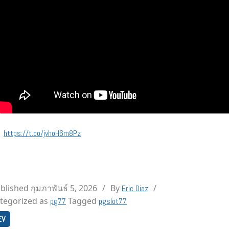
https://t.co/jvhoH6m8Pz
blished
กุมภาพันธ์ 5, 2026
By
Eric Diaz
tegorized as
Tagged
pg77
pgslot77
EV