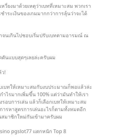
ปเหวี่ยงมาด้วยเหตุว่าเบทที่เหมาะสม พวกเรา
ารชำระเงินของเกมมากกว่าการลุ้นว่าจะได้
มากจนเกินไปชอบเริ่มปรับเบทตามอารมณ์ ณ
ดดันแบบสุดๆเลยล่ะครับผม
้ว!
ับเบทให้เหมาะสมกับงบประมาณก็พอแล้วล่ะ
กำไรมากเพิ่มขึ้น 100% แต่ว่ามันทำให้เรา
แบ่งรอบการเล่น แล้วก็เลือกเบทให้เหมาะสม
่าการหาสูตรการเล่นอะไรก็ตามทั้งหมดอีก
็นสมาชิกใหม่กันเข้ามาครับผม
asino pgslot77 แตกหนัก Top 8