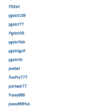
PGSlot
pgslot168
pgslot77
Pgslot99
pgslotfish
pgslotgolf
pgslotth
pokbet
PunPro777
puntaek77
Pussy888
pussy888fun