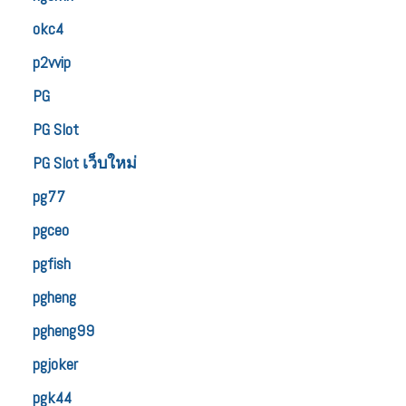
okc4
p2vvip
PG
PG Slot
PG Slot เว็บใหม่
pg77
pgceo
pgfish
pgheng
pgheng99
pgjoker
pgk44