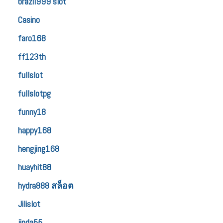
brazil999 slot
Casino
faro168
ff123th
fullslot
fullslotpg
funny18
happy168
hengjing168
huayhit88
hydra888 สล็อต
Jilislot
jinda55