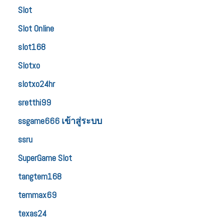
Slot
Slot Online
slot168
Slotxo
slotxo24hr
sretthi99
ssgame666 เข้าสู่ระบบ
ssru
SuperGame Slot
tangtem168
temmax69
texas24