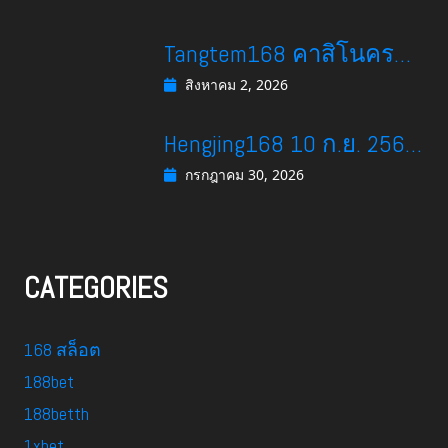
Tangtem168 คาสิโนครบ
ทุกค่าย เข้าเล่นง่าย ฟีลดี
สิงหาคม 2, 2026
Top 15 by Cinda
Hengjing168 10 ก.ย. 2569
tangtem168e.com ชวน
สล็อต168 บริการเกมคาสิ
กรกฎาคม 30, 2026
เพื่อนรับ 100 จ่ายตรง กี่
โน ครบครัน 24 ชั่วโมง
ล้านก็จ่าย คุ้มค่าการเดิม
โปรโมชั่นเครดิตฟรี
พัน ที่สุดในวงการ
CATEGORIES
100% ฝาก-ถอน รวดเร็ว
สล็อต168 เริ่มก่อนวันนี้ มี
ไลฟ์สด สล็อต ยิงปลา
ลุ้นก่อนใคร 1 August
168 สล็อต
กีฬา ไพ่ สล็อต168 เกม
2026
188bet
สล็อตหลายร้อยแบบ Top
188betth
50 by Melvina
1xbet