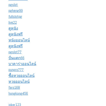
pgslot
pgheng99
fullslotpg
live22
ดูหนัง
ดูหนังฟรี
หนังออนไลน์
ดูหนังฟรี
pgslot77
ปั่นแตก66
บาคาร่าออนไลน์
punpro777
ซื้อหวยออนไลน์
หวยออนไลน์
faro168
hongkong456
joker123