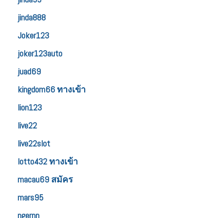
jinda888
Joker123
joker123auto
juad69
kingdom66 ทางเข้า
lion123
live22
live22slot
lotto432 ทางเข้า
macau69 สมัคร
mars95
ngernn