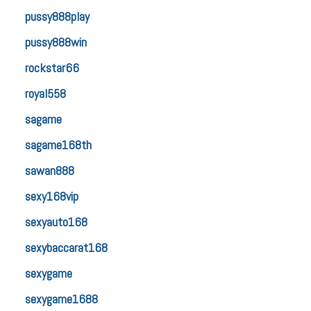
pussy888play
pussy888win
rockstar66
royal558
sagame
sagame168th
sawan888
sexy168vip
sexyauto168
sexybaccarat168
sexygame
sexygame1688