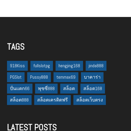
บาคาร่า
บาคาร่าออนไลน์
ปั่นแตก66
นง่าย ได้เงินจริง
พนันออนไลน์
สล็อต
สล็อตออนไลน์
เกมยิงปลา
เว็บพนัน
เว็บพนันออนไลน์
TAGS
918Kiss
fullslotpg
hengjing168
jinda888
PGSlot
Pussy888
temmax69
บาคาร่า
ปั่นแตก66
พุซซี่888
สล็อต
สล็อต168
สล็อต888
สล็อตเครดิตฟรี
สล็อตเว็บตรง
LATEST POSTS