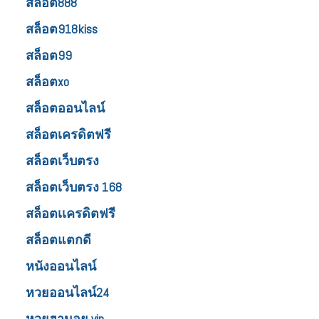
สล็อต888
สล็อต918kiss
สล็อต99
สล็อตxo
สล็อตออนไลน์
สล็อตเครดิตฟรี
สล็อตเว็บตรง
สล็อตเว็บตรง 168
สล็อตเเครดิตฟรี
สล็อตแตกดี
หนังออนไลน์
หวยออนไลน์24
หวยฮานอย vip