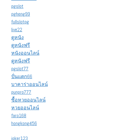
pgslot
pgheng99
fullslotpg
live22
ดูหนัง
ดูหนังฟรี
หนังออนไลน์
ดูหนังฟรี
pgslot77
ปั่นแตก66
บาคาร่าออนไลน์
punpro777
ซื้อหวยออนไลน์
หวยออนไลน์
faro168
hongkong456
joker123