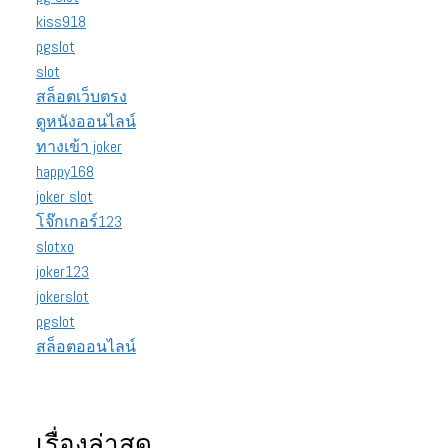
kiss918
pgslot
slot
สล็อตเว็บตรง
ดูหนังออนไลน์
ทางเข้า joker
happy168
joker slot
โจ๊กเกอร์123
slotxo
joker123
jokerslot
pgslot
สล็อตออนไลน์
เรื่องล่าสุด