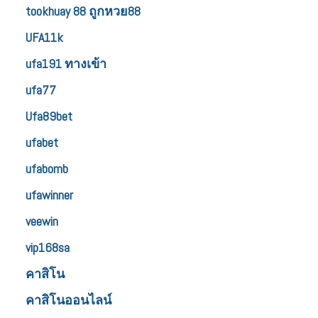
tookhuay 88 ถูกหวย88
UFA11k
ufa191 ทางเข้า
ufa77
Ufa89bet
ufabet
ufabomb
ufawinner
veewin
vip168sa
คาสิโน
คาสิโนออนไลน์