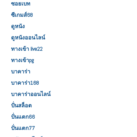
ซอยเบท
ซีเกมส์68
ดูหนัง
ดูหนังออนไลน์
ทางเข้า live22
ทางเข้าpg
บาคาร่า
บาคาร่า168
บาคาร่าออนไลน์
ปั่นสล็อต
ปั่นแตก66
ปั่นแตก77