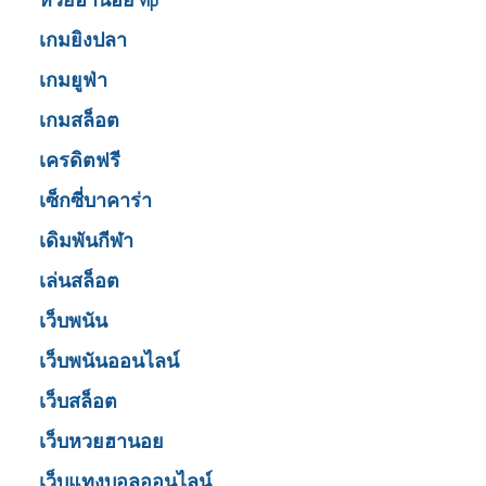
เกมยิงปลา
เกมยูฟ่า
เกมสล็อต
เครดิตฟรี
เซ็กซี่บาคาร่า
เดิมพันกีฬา
เล่นสล็อต
เว็บพนัน
เว็บพนันออนไลน์
เว็บสล็อต
เว็บหวยฮานอย
เว็บแทงบอลออนไลน์