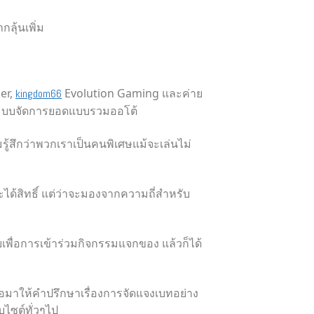
ลุ้นเพิ่ม
er,
Evolution Gaming และค่าย
kingdom66
น ระบบจัดการยอดแบบรวมออโต้
ู้สึกว่าพวกเราเป็นคนพิเศษแม้จะเล่นไม่
ได้สิทธิ์ แต่ว่าจะมองจากความถี่สำหรับ
รับเพื่อการเข้าร่วมกิจกรรมแจกของ แล้วก็ได้
่อมาให้คำปรึกษาเรื่องการจัดแจงเบทอย่าง
็บไซต์ทั่วๆไป