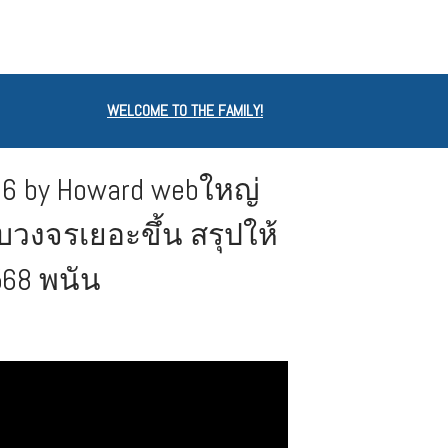
WELCOME TO THE FAMILY!
86 by Howard webใหญ่
วงจรเยอะขึ้น สรุปให้
568 พนัน