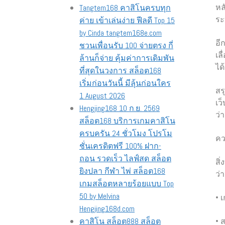
หล
Tangtem168 คาสิโนครบทุก
ระ
ค่าย เข้าเล่นง่าย ฟีลดี Top 15
by Cinda tangtem168e.com
อี
ชวนเพื่อนรับ 100 จ่ายตรง กี่
เล
ล้านก็จ่าย คุ้มค่าการเดิมพัน
ได
ที่สุดในวงการ สล็อต168
เริ่มก่อนวันนี้ มีลุ้นก่อนใคร
สร
1 August 2026
เว
Hengjing168 10 ก.ย. 2569
ว่
สล็อต168 บริการเกมคาสิโน
ครบครัน 24 ชั่วโมง โปรโม
คว
ชั่นเครดิตฟรี 100% ฝาก-
ถอน รวดเร็ว ไลฟ์สด สล็อต
สิ
ยิงปลา กีฬา ไพ่ สล็อต168
ว่
เกมสล็อตหลายร้อยแบบ Top
50 by Melvina
• 
Hengjing168d.com
• 
คาสิโน สล็อต888 สล็อต