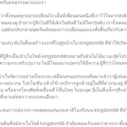
หรับคนธรรมดาแบบเรา
่ว่าทั้งหมดทุกอย่างเปลี่ยนไป เมื่อมีเพื่อนคนหนึ่งที่เราไว้ใจมากส่งลิ
า ทดลองดู ถ้าหากรู้สึกไม่ดีให้เลิกในทันที ไม่มีใครบังคับ เราก
ำ แต่มันกลับกลายจุดเริ่มต้นของการเปลี่ยนมุมมองทั้งสิ้นเกี่ยวกับ
ามประทับใจตั้งแต่ก้าวแรกที่ไปสู่หน้าเว็บ kingdom66 ที่ทำให้เกิดค
่งที่รู้สึกเมื่อเข้าเว็บไซต์ kingdom66nหมายถึงมันไม่ได้มานะยัดโป
ความกระพริบวุ่นวาย ไม่มีโฆษณาแปลกๆให้มีความรู้สึกว่าโดนห
้าเว็บจัดวางอย่างเป็นระบบ เสมือนคนออกแบบคิดมาแล้วว่าผู้เล่นอยา
ก-ถอน เกม โปรโมชั่น แล้วก็ข้างบริการลูกค้าอยู่ในที่ที่ควรจะอยู
ม หรือจากโทรศัพท์เคลื่อนที่ ก็ลื่นไหล ไม่สะดุด นี่เป็นสิ่งเล็กๆที่
ำที่เอาแต่ลอกวางแบบคนอื่นมา
ะสบการณ์จากการทดสอบเล่นเกมคาสิโนจริงบน kingdom66 ที่ทำให
นต้นที่สมัครเว็บไซต์ kingdom66 จำต้องยอมรับเลยว่าพวกเราตั้งอก