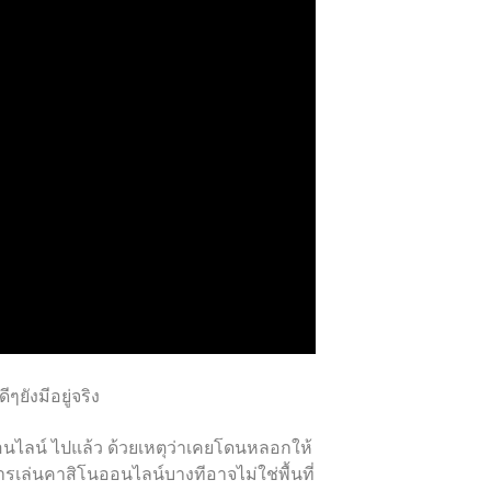
ยังมีอยู่จริง
ิโนออนไลน์ ไปแล้ว ด้วยเหตุว่าเคยโดนหลอกให้
เล่นคาสิโนออนไลน์บางทีอาจไม่ใช่พื้นที่