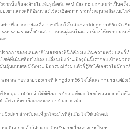
ังจากนั้นก็ลองย้ายไปเล่นรูเล็ตกับ WM Casino บอกเลยว่าเป็นครั้งแรก
บบเขาแสดงสถิติย้อนหลังไว้ละเอียดมาก รวมทั้งหมุนวงล้อแบบไลฟ์ 
กอย่างที่อยากยกย่องคือ การเลือกโต๊ะเล่นของ kingdom66n จัดเรีย
ื่อนหานาน รวมทั้งยังแสดงจำนวนผู้เล่นในแต่ละห้องให้ทราบก่อนเ
้เลย
ุปจากการลองเล่นคาสิโนสดของที่นี่ก็คือ มันเกินความหวัง และก็
็บไซต์ที่เน้นสล็อตไปเลย เปลี่ยนเป็นว่า…ปัจจุบันนี้เรากลับเข้าหมว
ามันลุ้นแบบสด มีจังหวะ มีอารมณ์ร่วม แล้วก็รู้สึกได้เลยว่าไม่มีกา
ามมากมายหลายของเกมที่ kingdom66 ไม่ได้แค่มากมาย แต่ยังเ
่งที่ kingdom66n ทำได้ดีคือการคัดเกมที่ตอบโจทย์คนหลายสไตล์ไม่
ายังมีพวกพิเศษอีกเยอะแยะ ยกตัวอย่างเช่น
เกมยิงปลา สำหรับคนที่ถูกใจอะไรที่ลุ้นมือ ไม่ใช่แค่กดปุ่ม
สลากกินแบ่งแล้วก็จำนวน สำหรับสายเสี่ยงดวงแบบไทยๆ