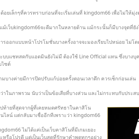
อด้อยเล็กๆที่ควรทราบก่อนที่จะเริ่มเล่นที่ kingdom66 เพื่อไม่ให้มุ่
งแม้เว็บkingdom66จะดีมากในหลายด้าน แม้กระนั้นก็มีบางจุดที่ยัง
การออกแบบหน้าโปรโมชั่นบางครั้งอาจจะมองเรียบไปหน่อย ไม่โดดเด
ระบบแชทสดกับแอดมินยังไม่มี ต้องใช้ Line Official แทน ซึ่งบ
็บไซต์
เกมบางค่ายมีการปิดปรับแก้บ่อยครั้งตอนเวลาดึก ควรเช็กก่อนเล่น
่ว่าในภาพรวม นับว่าเป็นข้อเสียที่บางส่วน และไม่กระทบกับประ
ุปท้ายที่สุดจากผู้ที่เคยหมดศรัทธาในคาสิโน
นไลน์ แต่กลับมาเชื่ออีกทีเพราะว่า kingdom66
ngdom66 ไม่ได้แค่เป็นเว็บคาสิโนที่มีเกมเยอะ
ะหรือโปรดี แต่เป็นเว็บสุดที่รักษาคำพูดทุกๆอย่าง