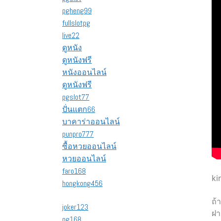
pgheng99
fullslotpg
live22
ดูหนัง
ดูหนังฟรี
หนังออนไลน์
ดูหนังฟรี
pgslot77
ปั่นแตก66
บาคาร่าออนไลน์
punpro777
ซื้อหวยออนไลน์
หวยออนไลน์
faro168
ki
hongkong456
ถ้
joker123
ฝา
pg168