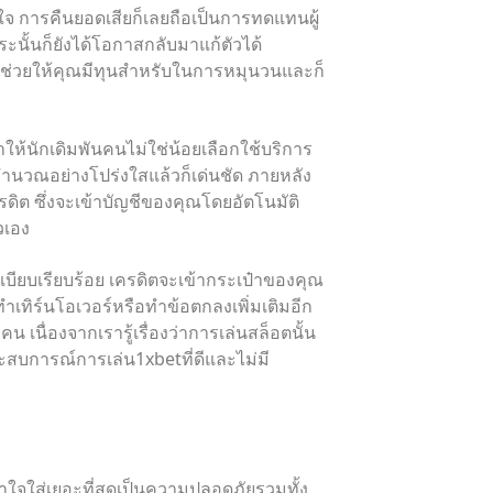
็นใจ การคืนยอดเสียก็เลยถือเป็นการทดแทนผู้
กระนั้นก็ยังได้โอกาสกลับมาแก้ตัวได้
ย์ ช่วยให้คุณมีทุนสำหรับในการหมุนวนและก็
ให้นักเดิมพันคนไม่ใช่น้อยเลือกใช้บริการ
คำนวณอย่างโปร่งใสแล้วก็เด่นชัด ภายหลัง
ดิต ซึ่งจะเข้าบัญชีของคุณโดยอัตโนมัติ
วเอง
เบียบเรียบร้อย เครดิตจะเข้ากระเป๋าของคุณ
ำเทิร์นโอเวอร์หรือทำข้อตกลงเพิ่มเติมอีก
เนื่องจากเรารู้เรื่องว่าการเล่นสล็อตนั้น
ประสบการณ์การเล่น1xbetที่ดีและไม่มี
อาใจใส่เยอะที่สุดเป็นความปลอดภัยรวมทั้ง