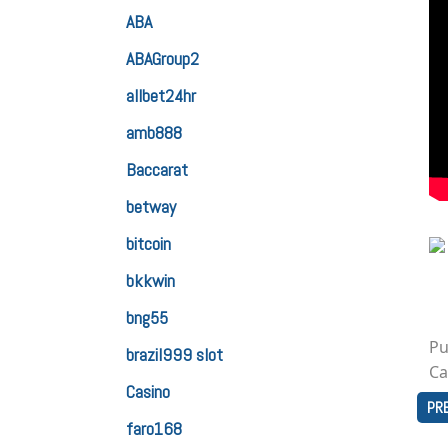
ABA
ABAGroup2
allbet24hr
amb888
Baccarat
betway
bitcoin
bkkwin
bng55
Pu
brazil999 slot
Ca
Casino
PR
faro168