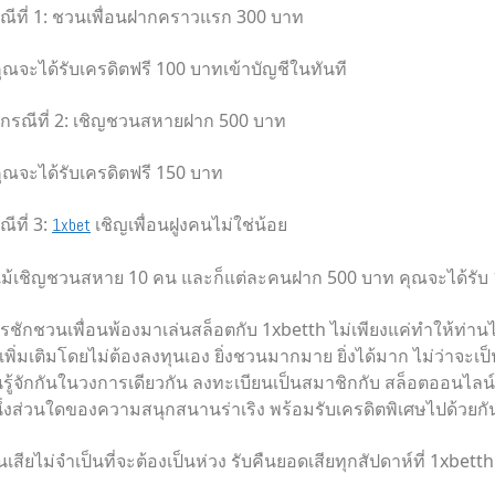
ณีที่ 1: ชวนเพื่อนฝากคราวแรก 300 บาท
คุณจะได้รับเครดิตฟรี 100 บาทเข้าบัญชีในทันที
กรณีที่ 2: เชิญชวนสหายฝาก 500 บาท
คุณจะได้รับเครดิตฟรี 150 บาท
ณีที่ 3:
เชิญเพื่อนฝูงคนไม่ใช่น้อย
1xbet
แม้เชิญชวนสหาย 10 คน และก็แต่ละคนฝาก 500 บาท คุณจะได้รับ 
รชักชวนเพื่อนพ้องมาเล่นสล็อตกับ 1xbetth ไม่เพียงแค่ทำให้ท่านได
้เพิ่มเติมโดยไม่ต้องลงทุนเอง ยิ่งชวนมากมาย ยิ่งได้มาก ไม่ว่าจะเป็
รู้จักกันในวงการเดียวกัน ลงทะเบียนเป็นสมาชิกกับ สล็อตออนไลน์ วั
ึ่งส่วนใดของความสนุกสนานร่าเริง พร้อมรับเครดิตพิเศษไปด้วยกัน 
่นเสียไม่จำเป็นที่จะต้องเป็นห่วง รับคืนยอดเสียทุกสัปดาห์ที่ 1xbetth