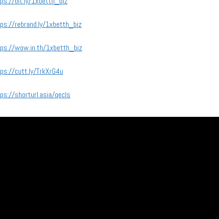
ps://bit.ly/1xbetth_biz
ps://rebrand.ly/1xbetth_biz
tps://wow.in.th/1xbetth_biz
ps://cutt.ly/TrkXrG4u
ps://shorturl.asia/qecls