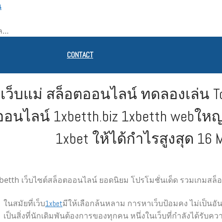
น
ล
ือ
CONTACT
เว็บแม่ สล็อตออนไลน์ ทดลองเล่น To
ออนไลน์ 1xbetth.biz 1xbetth webใหญ
1xbet ให้ได้กำไรสูงสุด 16 
betth เว็บไซต์สล็อตออนไลน์ ยอดนิยม โปรโมชั่นเด็ด รวมเกมสล็
ในสมัยที่เว็บ
มีให้เลือกล้นหลาม การหาเว็บป้อมคง ไม่เป็นอัน
1xbet
เป็นสิ่งที่นักเดิมพันต้องการของทุกคน หนึ่งในเว็บที่กำลังได้รับค