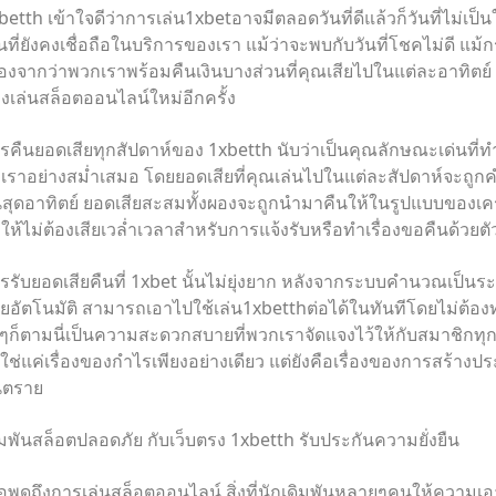
betth เข้าใจดีว่าการเล่น1xbetอาจมีตลอดวันที่ดีแล้วก็วันที่ไม่เป
่นที่ยังคงเชื่อถือในบริการของเรา แม้ว่าจะพบกับวันที่โชคไม่ดี แม้
ื่องจากว่าพวกเราพร้อมคืนเงินบางส่วนที่คุณเสียไปในแต่ละอาทิต
งเล่นสล็อตออนไลน์ใหม่อีกครั้ง
รคืนยอดเสียทุกสัปดาห์ของ 1xbetth นับว่าเป็นคุณลักษณะเด่นที่ทำ
บเราอย่างสม่ำเสมอ โดยยอดเสียที่คุณเล่นไปในแต่ละสัปดาห์จะถูก
้นสุดอาทิตย์ ยอดเสียสะสมทั้งผองจะถูกนำมาคืนให้ในรูปแบบของเคร
ให้ไม่ต้องเสียเวล่ำเวลาสำหรับการแจ้งรับหรือทำเรื่องขอคืนด้วยตั
รรับยอดเสียคืนที่ 1xbet นั้นไม่ยุ่งยาก หลังจากระบบคำนวณเป็นระ
ยอัตโนมัติ สามารถเอาไปใช้เล่น1xbetthต่อได้ในทันทีโดยไม่ต้องท
ๆก็ตามนี่เป็นความสะดวกสบายที่พวกเราจัดแจงไว้ให้กับสมาชิกทุกคน 
่ใช่แค่เรื่องของกำไรเพียงอย่างเดียว แต่ยังคือเรื่องของการสร้าง
นตราย
ิมพันสล็อตปลอดภัย กับเว็บตรง 1xbetth รับประกันความยั่งยืน
ื่อพูดถึงการเล่นสล็อตออนไลน์ สิ่งที่นักเดิมพันหลายๆคนให้ความเ