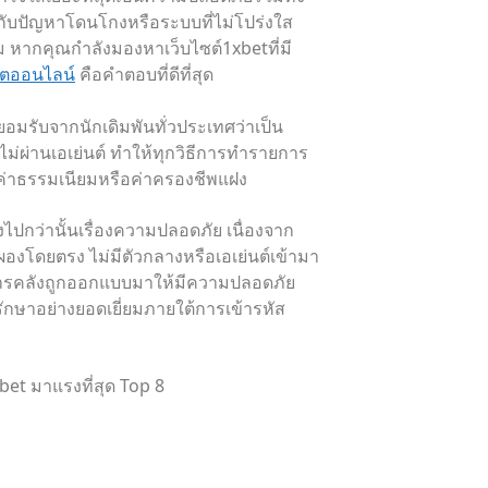
จอกับปัญหาโดนโกงหรือระบบที่ไม่โปร่งใส
้าม หากคุณกำลังมองหาเว็บไซต์1xbetที่มี
คือคำตอบที่ดีที่สุด
อตออนไลน์
ยอมรับจากนักเดิมพันทั่วประเทศว่าเป็น
ไม่ผ่านเอเย่นต์ ทำให้ทุกวิธีการทำรายการ
กค่าธรรมเนียมหรือค่าครองชีพแฝง
ไปกว่านั้นเรื่องความปลอดภัย เนื่องจาก
ผองโดยตรง ไม่มีตัวกลางหรือเอเย่นต์เข้ามา
บการคลังถูกออกแบบมาให้มีความปลอดภัย
กรักษาอย่างยอดเยี่ยมภายใต้การเข้ารหัส
bet มาแรงที่สุด Top 8