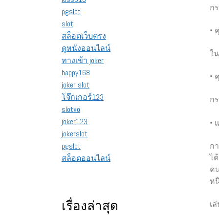
กร
pgslot
slot
• 
สล็อตเว็บตรง
ดูหนังออนไลน์
ใน
ทางเข้า joker
happy168
• 
joker slot
โจ๊กเกอร์123
กร
slotxo
joker123
• 
jokerslot
กา
pgslot
ได
สล็อตออนไลน์
คน
หน
เรื่องล่าสุด
เล