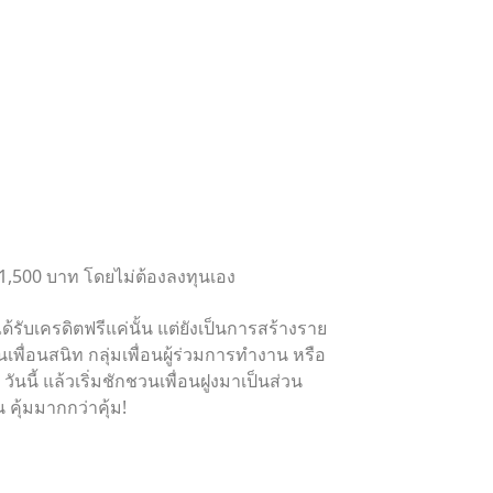
1,500 บาท โดยไม่ต้องลงทุนเอง
้รับเครดิตฟรีแค่นั้น แต่ยังเป็นการสร้างราย
นเพื่อนสนิท กลุ่มเพื่อนผู้ร่วมการทำงาน หรือ
นนี้ แล้วเริ่มชักชวนเพื่อนฝูงมาเป็นส่วน
คุ้มมากกว่าคุ้ม!