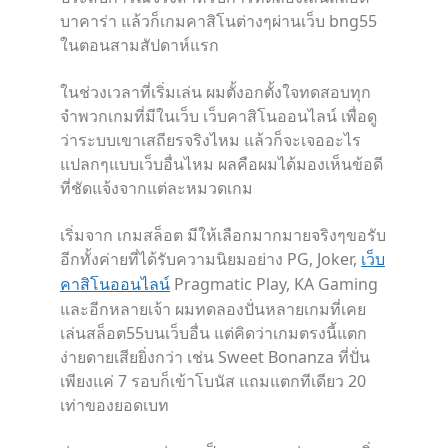
บาคาร่า แล้วก็เกมคาสิโนต่างๆผ่านเว็บ bng55
ในตอนสามสัปดาห์แรก
ในช่วงเวลาที่เริ่มเล่น ผมตั้งอกตั้งใจทดสอบทุก
จำพวกเกมที่มีในเว็บ เว็บคาสิโนออนไลน์ เพื่อดู
ว่าระบบเขาเสถียรจริงไหม แล้วก็จะเจออะไร
แปลกๆแบบเว็บอื่นไหม ผลคือผมได้มองเห็นข้อดี
ที่ชัดแจ้งจากแต่ละหมวดเกม
เริ่มจาก เกมสล็อต มีให้เลือกมากมายจริงๆขอรับ
อีกทั้งค่ายที่ได้รับความนิยมอย่าง PG, Joker,
เว็บ
Pragmatic Play, KA Gaming
คาสิโนออนไลน์
และอีกหลายเจ้า ผมทดลองปั่นหลายเกมที่เคย
เล่นสล็อต55บนเว็บอื่น แต่คิดว่าเกมตรงนี้แตก
ง่ายดายเสียยิ่งกว่า เช่น Sweet Bonanza ที่ปั่น
เพียงแค่ 7 รอบก็เข้าโบนัส แถมแตกทีเดียว 20
เท่าของยอดเบท