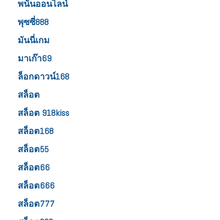
พนันออนไลน์
พุซซี่888
มันนี่เกม
มาเก๊า69
ล็อกดาวน์168
สล็อต
สล็อต 918kiss
สล็อต168
สล็อต55
สล็อต66
สล็อต666
สล็อต777