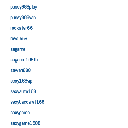
pussy888play
pussy888win
rockstar66
royal558
sagame
sagame168th
sawan888
sexy168vip
sexyauto168
sexybaccarat168
sexygame
sexygame1688