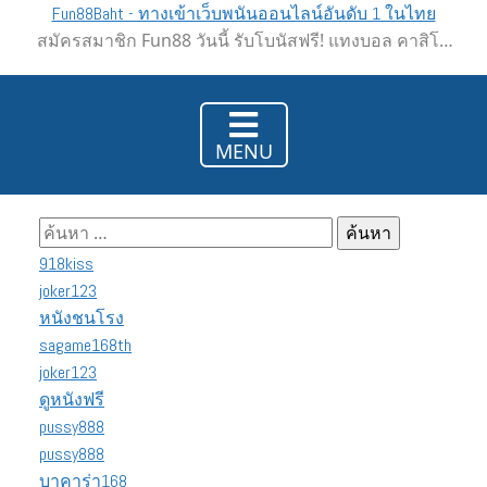
Fun88Baht - ทางเข้าเว็บพนันออนไลน์อันดับ 1 ในไทย
สมัครสมาชิก Fun88 วันนี้ รับโบนัสฟรี! แทงบอล คาสิโน
สล็อต และเกมเดิมพันครบวงจร รองรับมือถือ เล่นง่าย ได้
เงินจริง
MENU
ค้นหา
สำหรับ:
918kiss
joker123
หนังชนโรง
sagame168th
joker123
ดูหนังฟรี
pussy888
pussy888
บาคาร่า168