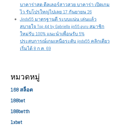
บาคาร่าสด ดีลเลอร์สาวสวย บาคาร่า เปิดเกม
ไว รับโปรใหญ่ไปเลย 17 กันยายน 26
Jinda55 มาตรฐานดี ระบบแน่น เล่นแล้ว
สบายใจ Top 44 by Gabriella jin55.guru สมาชิก
ใหม่รับ 100% แนะนำเพื่อนรับ 5%
ประสบการณ์เกมเหนือระดับ jinda55 คลิกเดียว
เริ่มได้ 8 ก.ค. 69
หมวดหมู่
168 สล็อต
188bet
188betth
1xbet