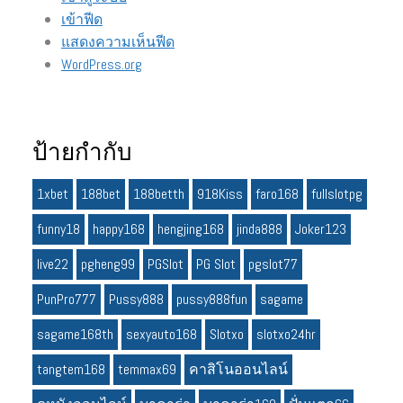
เข้าฟีด
แสดงความเห็นฟีด
WordPress.org
ป้ายกำกับ
1xbet
188bet
188betth
918Kiss
faro168
fullslotpg
funny18
happy168
hengjing168
jinda888
Joker123
live22
pgheng99
PGSlot
PG Slot
pgslot77
PunPro777
Pussy888
pussy888fun
sagame
sagame168th
sexyauto168
Slotxo
slotxo24hr
tangtem168
temmax69
คาสิโนออนไลน์