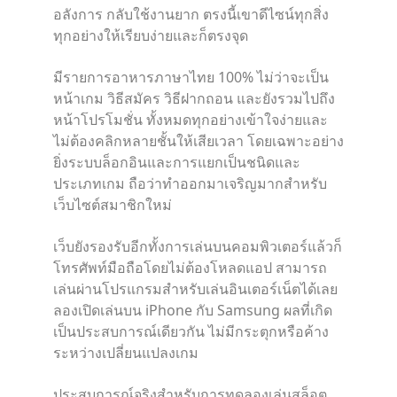
อลังการ กลับใช้งานยาก ตรงนี้เขาดีไซน์ทุกสิ่ง
ทุกอย่างให้เรียบง่ายและก็ตรงจุด
มีรายการอาหารภาษาไทย 100% ไม่ว่าจะเป็น
หน้าเกม วิธีสมัคร วิธีฝากถอน และยังรวมไปถึง
หน้าโปรโมชั่น ทั้งหมดทุกอย่างเข้าใจง่ายและ
ไม่ต้องคลิกหลายชั้นให้เสียเวลา โดยเฉพาะอย่าง
ยิ่งระบบล็อกอินและการแยกเป็นชนิดและ
ประเภทเกม ถือว่าทำออกมาเจริญมากสำหรับ
เว็บไซต์สมาชิกใหม่
เว็บยังรองรับอีกทั้งการเล่นบนคอมพิวเตอร์แล้วก็
โทรศัพท์มือถือโดยไม่ต้องโหลดแอป สามารถ
เล่นผ่านโปรแกรมสำหรับเล่นอินเตอร์เน็ตได้เลย
ลองเปิดเล่นบน iPhone กับ Samsung ผลที่เกิด
เป็นประสบการณ์เดียวกัน ไม่มีกระตุกหรือค้าง
ระหว่างเปลี่ยนแปลงเกม
ประสบการณ์จริงสำหรับการทดลองเล่นสล็อต