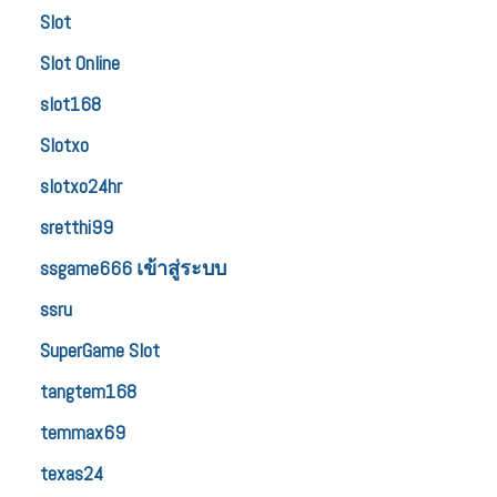
Slot
Slot Online
slot168
Slotxo
slotxo24hr
sretthi99
ssgame666 เข้าสู่ระบบ
ssru
SuperGame Slot
tangtem168
temmax69
texas24