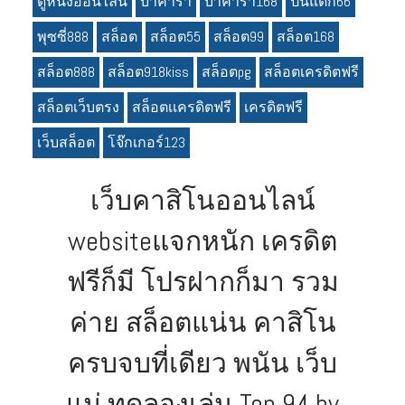
ดูหนังออนไลน์
บาคาร่า
บาคาร่า168
ปั่นแตก66
พุซซี่888
สล็อต
สล็อต55
สล็อต99
สล็อต168
สล็อต888
สล็อต918kiss
สล็อตpg
สล็อตเครดิตฟรี
สล็อตเว็บตรง
สล็อตเเครดิตฟรี
เครดิตฟรี
เว็บสล็อต
โจ๊กเกอร์123
เว็บคาสิโนออนไลน์
websiteแจกหนัก เครดิต
ฟรีก็มี โปรฝากก็มา รวม
ค่าย สล็อตแน่น คาสิโน
ครบจบที่เดียว พนัน เว็บ
แม่ ทดลองเล่น Top 94 by