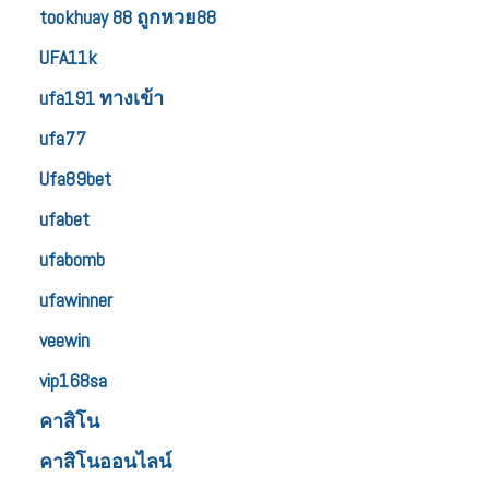
tookhuay 88 ถูกหวย88
UFA11k
ufa191 ทางเข้า
ufa77
Ufa89bet
ufabet
ufabomb
ufawinner
veewin
vip168sa
คาสิโน
คาสิโนออนไลน์