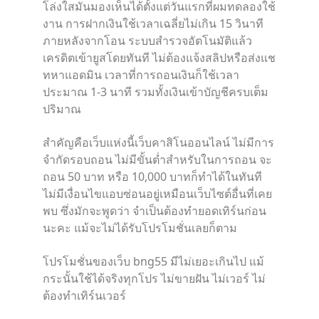
โล่งใสมันมองเห็นได้ตั้งแต่วันแรกที่ผมทดลองใช้
งาน การฝากเงินใช้เวลาเฉลี่ยไม่เกิน 15 วินาที
ภายหลังจากโอน ระบบสำรวจอัตโนมัติแล้ว
เครดิตเข้ายูสโดยทันที ไม่ต้องแจ้งสลิปหรือส่งแช
ทหาแอดมิน เวลาที่การถอนเงินก็ใช้เวลา
ประมาณ 1-3 นาที รวมทั้งเงินเข้าบัญชีครบเต็ม
ปริมาณ
สำคัญคือเว็บแห่งนี้เว็บคาสิโนออนไลน์ ไม่มีการ
จำกัดรอบถอน ไม่มีขั้นต่ำสำหรับในการถอน จะ
ถอน 50 บาท หรือ 10,000 บาทก็ทำได้ในทันที
ไม่มีเงื่อนไขแอบซ่อนอยู่เหมือนเว็บไซต์อื่นที่เคย
พบ ซึ่งมักจะพูดว่า จำเป็นต้องทำยอดเทิร์นก่อน
นะคะ แม้จะไม่ได้รับโปรโมชั่นเลยก็ตาม
โปรโมชั่นของเว็บ bng55 มีไม่เยอะเกินไป แม้
กระนั้นใช้ได้จริงทุกโปร ไม่ขายฝัน ไม่เวอร์ ไม่
ต้องทำเทิร์นเวอร์