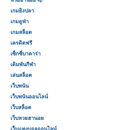
เกมยิงปลา
เกมยูฟ่า
เกมสล็อต
เครดิตฟรี
เซ็กซี่บาคาร่า
เดิมพันกีฬา
เล่นสล็อต
เว็บพนัน
เว็บพนันออนไลน์
เว็บสล็อต
เว็บหวยฮานอย
เว็บแทงบอลออนไลน์