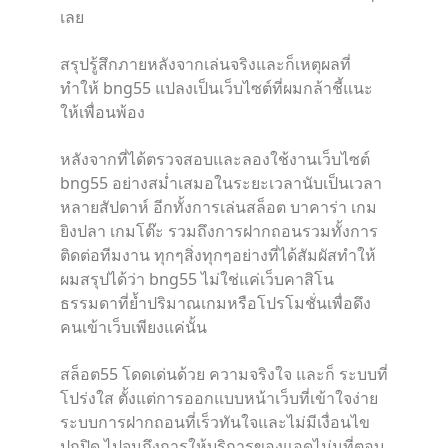
เลย
สรุปรู้สึกภายหลังจากเล่นจริงและก็เหตุผลที่
ทำให้ bng55 แปลงเป็นเว็บไซต์ที่ผมกล้าชี้แนะ
ให้เพื่อนพ้อง
หลังจากที่ได้ตรวจสอบและลองใช้งานเว็บไซต์
bng55 อย่างสม่ำเสมอในระยะเวลานับเป็นเวลา
หลายสัปดาห์ อีกทั้งการเล่นสล็อต บาคาร่า เกม
ยิงปลา เกมโต๊ะ รวมถึงการฝากถอนรวมทั้งการ
ติดต่อทีมงาน ทุกๆสิ่งทุกๆอย่างที่ได้สัมผัสทำให้
ผมสรุปได้ว่า bng55 ไม่ใช่แค่เว็บคาสิโน
ธรรมดาที่ย้ำปริมาณเกมหรือโปรโมชั่นเพื่อดึง
คนเข้าเว็บเพียงแค่นั้น
สล็อต55 โดดเด่นด้วย ความจริงใจ และก็ ระบบที่
โปร่งใส ตั้งแต่การออกแบบหน้าเว็บที่เข้าใจง่าย
ระบบการฝากถอนที่เร็วทันใจและไม่มีเงื่อนไข
ปกปิด ไปจนถึงการให้บริการของแอดไม่นที่ตอบ