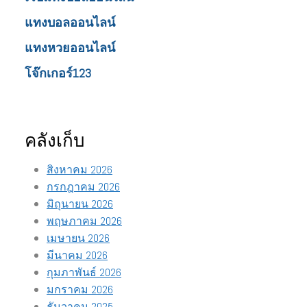
แทงบอลออนไลน์
แทงหวยออนไลน์
โจ๊กเกอร์123
คลังเก็บ
สิงหาคม 2026
กรกฎาคม 2026
มิถุนายน 2026
พฤษภาคม 2026
เมษายน 2026
มีนาคม 2026
กุมภาพันธ์ 2026
มกราคม 2026
ธันวาคม 2025