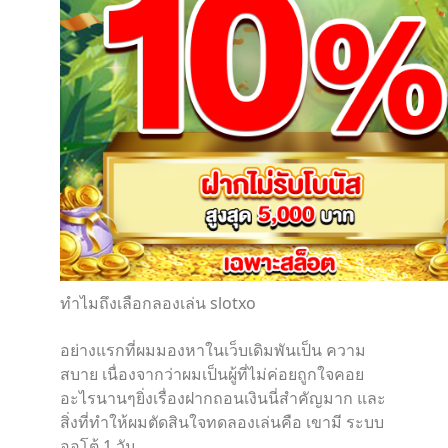
ทำไมถึงเลือกลองเล่น slotxo
อย่างแรกที่ผมมองหาในเว็บเดิมพันเป็น ความ
สบาย เนื่องจากว่าผมเป็นผู้ที่ไม่ค่อยถูกใจคอย
อะไรนานๆยิ่งเรื่องฝากถอนเงินนี่สำคัญมาก และ
สิ่งที่ทำให้ผมตัดสินใจทดลองเล่นคือ เขามี ระบบ
ออโต้ 1 วัน