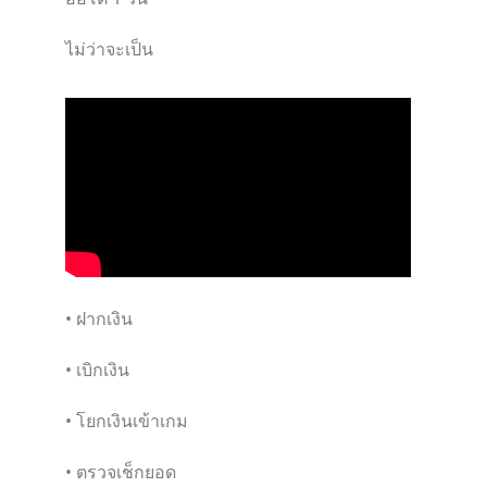
ไม่ว่าจะเป็น
• ฝากเงิน
• เบิกเงิน
• โยกเงินเข้าเกม
• ตรวจเช็กยอด