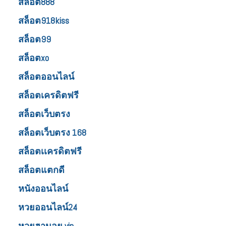
สล็อต888
สล็อต918kiss
สล็อต99
สล็อตxo
สล็อตออนไลน์
สล็อตเครดิตฟรี
สล็อตเว็บตรง
สล็อตเว็บตรง 168
สล็อตเเครดิตฟรี
สล็อตแตกดี
หนังออนไลน์
หวยออนไลน์24
หวยฮานอย vip