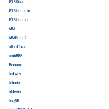
918Kiss
918kissauto
918kissme
ABA
ABAGroup2
allbet24hr
amb888
Baccarat
betway
bitcoin
bkkwin
bng55