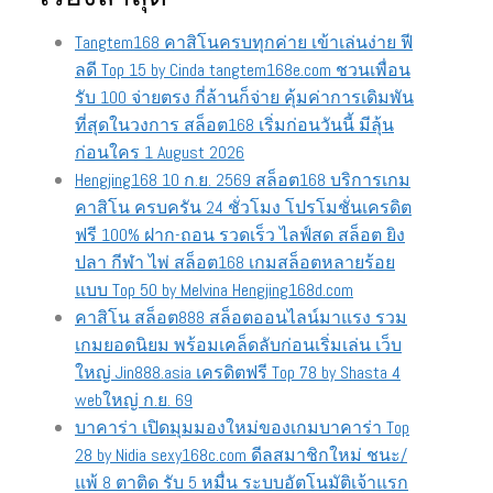
Tangtem168 คาสิโนครบทุกค่าย เข้าเล่นง่าย ฟี
ลดี Top 15 by Cinda tangtem168e.com ชวนเพื่อน
รับ 100 จ่ายตรง กี่ล้านก็จ่าย คุ้มค่าการเดิมพัน
ที่สุดในวงการ สล็อต168 เริ่มก่อนวันนี้ มีลุ้น
ก่อนใคร 1 August 2026
Hengjing168 10 ก.ย. 2569 สล็อต168 บริการเกม
คาสิโน ครบครัน 24 ชั่วโมง โปรโมชั่นเครดิต
ฟรี 100% ฝาก-ถอน รวดเร็ว ไลฟ์สด สล็อต ยิง
ปลา กีฬา ไพ่ สล็อต168 เกมสล็อตหลายร้อย
แบบ Top 50 by Melvina Hengjing168d.com
คาสิโน สล็อต888 สล็อตออนไลน์มาแรง รวม
เกมยอดนิยม พร้อมเคล็ดลับก่อนเริ่มเล่น เว็บ
ใหญ่ Jin888.asia เครดิตฟรี Top 78 by Shasta 4
webใหญ่ ก.ย. 69
บาคาร่า เปิดมุมมองใหม่ของเกมบาคาร่า Top
28 by Nidia sexy168c.com ดีลสมาชิกใหม่ ชนะ/
แพ้ 8 ตาติด รับ 5 หมื่น ระบบอัตโนมัติเจ้าแรก