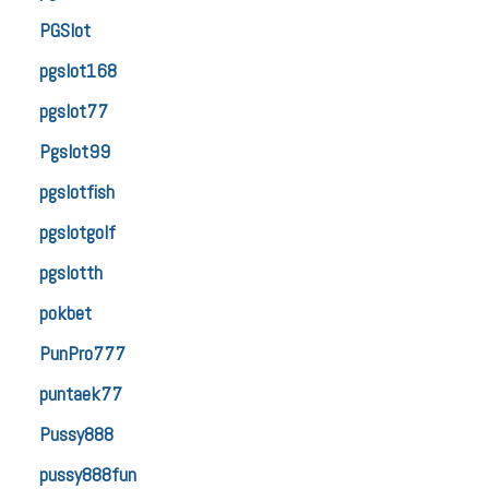
PGSlot
pgslot168
pgslot77
Pgslot99
pgslotfish
pgslotgolf
pgslotth
pokbet
PunPro777
puntaek77
Pussy888
pussy888fun