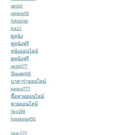
pgslot
pgheng99
fullslotpg
live22
ดูหนัง
ดูหนังฟรี
หนังออนไลน์
ดูหนังฟรี
pgslot77
ปั่นแตก66
บาคาร่าออนไลน์
punpro777
ซื้อหวยออนไลน์
หวยออนไลน์
faro168
hongkong456
joker123