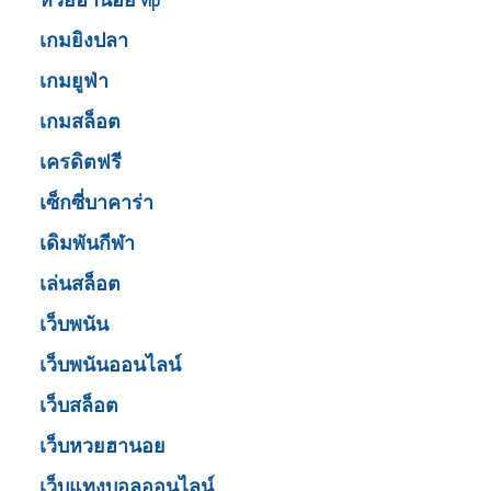
เกมยิงปลา
เกมยูฟ่า
เกมสล็อต
เครดิตฟรี
เซ็กซี่บาคาร่า
เดิมพันกีฬา
เล่นสล็อต
เว็บพนัน
เว็บพนันออนไลน์
เว็บสล็อต
เว็บหวยฮานอย
เว็บแทงบอลออนไลน์