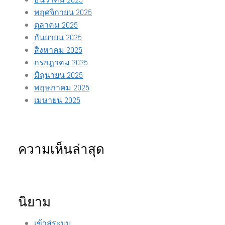
พฤศจิกายน 2025
ตุลาคม 2025
กันยายน 2025
สิงหาคม 2025
กรกฎาคม 2025
มิถุนายน 2025
พฤษภาคม 2025
เมษายน 2025
ความเห็นล่าสุด
นิยาม
เข้าสู่ระบบ