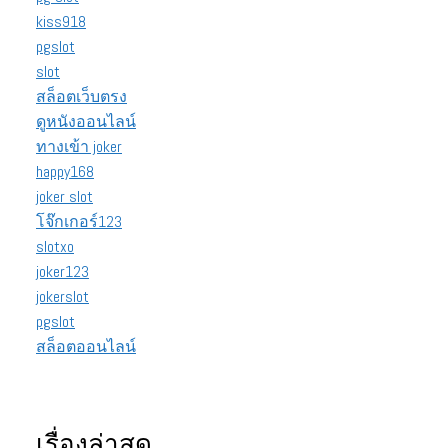
kiss918
pgslot
slot
สล็อตเว็บตรง
ดูหนังออนไลน์
ทางเข้า joker
happy168
joker slot
โจ๊กเกอร์123
slotxo
joker123
jokerslot
pgslot
สล็อตออนไลน์
เรื่องล่าสุด