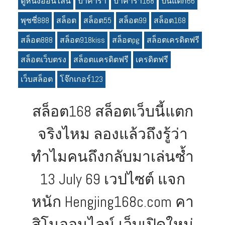
ดูหนังออนไลน์
บาคาร่า
บาคาร่า168
ปั่นแตก66
พุซซี่888
สล็อต
สล็อต55
สล็อต99
สล็อต168
สล็อต888
สล็อต918kiss
สล็อตpg
สล็อตเครดิตฟรี
สล็อตเว็บตรง
สล็อตเเครดิตฟรี
เครดิตฟรี
เว็บสล็อต
โจ๊กเกอร์123
สล็อต168 สล็อตเว็บนี้แตก
จริงไหม ลองแล้วถึงรู้ว่า
ทำไมคนถึงกลับมาเล่นซ้ำ
13 July 69 เวปไซต์ แจก
หนัก Hengjing168c.com คา
สิโนออนไลน์ เว็บเปิดใหม่