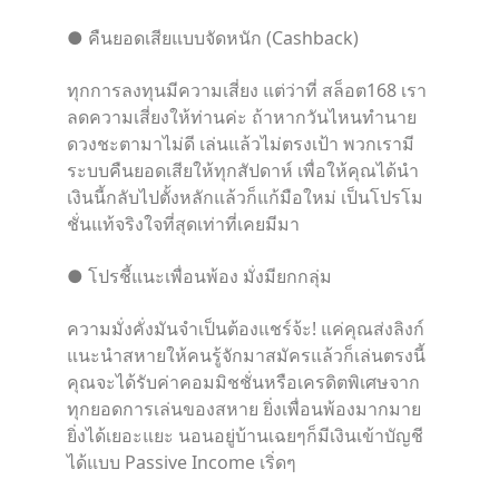
● คืนยอดเสียแบบจัดหนัก (Cashback)
ทุกการลงทุนมีความเสี่ยง แต่ว่าที่ สล็อต168 เรา
ลดความเสี่ยงให้ท่านค่ะ ถ้าหากวันไหนทำนาย
ดวงชะตามาไม่ดี เล่นแล้วไม่ตรงเป้า พวกเรามี
ระบบคืนยอดเสียให้ทุกสัปดาห์ เพื่อให้คุณได้นำ
เงินนี้กลับไปตั้งหลักแล้วก็แก้มือใหม่ เป็นโปรโม
ชั่นแท้จริงใจที่สุดเท่าที่เคยมีมา
● โปรชี้แนะเพื่อนพ้อง มั่งมียกกลุ่ม
ความมั่งคั่งมันจำเป็นต้องแชร์จ้ะ! แค่คุณส่งลิงก์
แนะนำสหายให้คนรู้จักมาสมัครแล้วก็เล่นตรงนี้
คุณจะได้รับค่าคอมมิชชั่นหรือเครดิตพิเศษจาก
ทุกยอดการเล่นของสหาย ยิ่งเพื่อนพ้องมากมาย
ยิ่งได้เยอะแยะ นอนอยู่บ้านเฉยๆก็มีเงินเข้าบัญชี
ได้แบบ Passive Income เริ่ดๆ