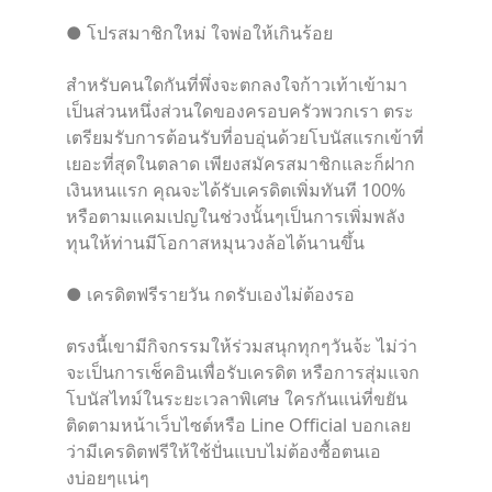
● โปรสมาชิกใหม่ ใจพ่อให้เกินร้อย
สำหรับคนใดกันที่พึ่งจะตกลงใจก้าวเท้าเข้ามา
เป็นส่วนหนึ่งส่วนใดของครอบครัวพวกเรา ตระ
เตรียมรับการต้อนรับที่อบอุ่นด้วยโบนัสแรกเข้าที่
เยอะที่สุดในตลาด เพียงสมัครสมาชิกและก็ฝาก
เงินหนแรก คุณจะได้รับเครดิตเพิ่มทันที 100%
หรือตามแคมเปญในช่วงนั้นๆเป็นการเพิ่มพลัง
ทุนให้ท่านมีโอกาสหมุนวงล้อได้นานขึ้น
● เครดิตฟรีรายวัน กดรับเองไม่ต้องรอ
ตรงนี้เขามีกิจกรรมให้ร่วมสนุกทุกๆวันจ้ะ ไม่ว่า
จะเป็นการเช็คอินเพื่อรับเครดิต หรือการสุ่มแจก
โบนัสไทม์ในระยะเวลาพิเศษ ใครกันแน่ที่ขยัน
ติดตามหน้าเว็บไซต์หรือ Line Official บอกเลย
ว่ามีเครดิตฟรีให้ใช้ปั่นแบบไม่ต้องซื้อตนเอ
งบ่อยๆแน่ๆ