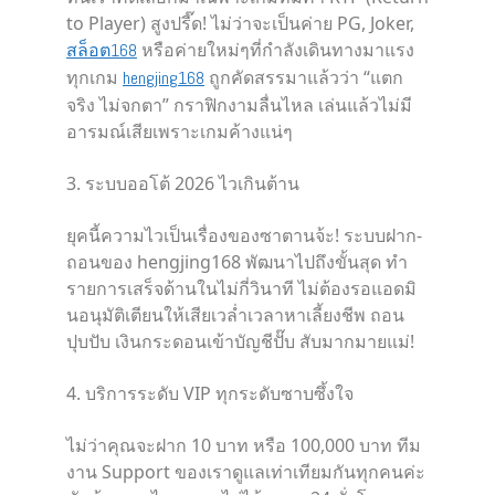
to Player) สูงปรี๊ด! ไม่ว่าจะเป็นค่าย PG, Joker,
หรือค่ายใหม่ๆที่กำลังเดินทางมาแรง
สล็อต168
ทุกเกม
ถูกคัดสรรมาแล้วว่า “แตก
hengjing168
จริง ไม่จกตา” กราฟิกงามลื่นไหล เล่นแล้วไม่มี
อารมณ์เสียเพราะเกมค้างแน่ๆ
3. ระบบออโต้ 2026 ไวเกินต้าน
ยุคนี้ความไวเป็นเรื่องของซาตานจ้ะ! ระบบฝาก-
ถอนของ hengjing168 พัฒนาไปถึงขั้นสุด ทำ
รายการเสร็จด้านในไม่กี่วินาที ไม่ต้องรอแอดมิ
นอนุมัติเตียนให้เสียเวล่ำเวลาหาเลี้ยงชีพ ถอน
ปุบปับ เงินกระดอนเข้าบัญชีปั๊บ สับมากมายแม่!
4. บริการระดับ VIP ทุกระดับซาบซึ้งใจ
ไม่ว่าคุณจะฝาก 10 บาท หรือ 100,000 บาท ทีม
งาน Support ของเราดูแลเท่าเทียมกันทุกคนค่ะ