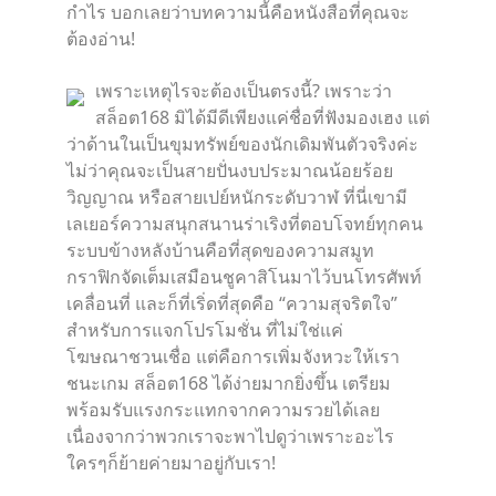
กำไร บอกเลยว่าบทความนี้คือหนังสือที่คุณจะ
ต้องอ่าน!
เพราะเหตุไรจะต้องเป็นตรงนี้? เพราะว่า
สล็อต168 มิได้มีดีเพียงแค่ชื่อที่ฟังมองเฮง แต่
ว่าด้านในเป็นขุมทรัพย์ของนักเดิมพันตัวจริงค่ะ
ไม่ว่าคุณจะเป็นสายปั่นงบประมาณน้อยร้อย
วิญญาณ หรือสายเปย์หนักระดับวาฬ ที่นี่เขามี
เลเยอร์ความสนุกสนานร่าเริงที่ตอบโจทย์ทุกคน
ระบบข้างหลังบ้านคือที่สุดของความสมูท
กราฟิกจัดเต็มเสมือนชูคาสิโนมาไว้บนโทรศัพท์
เคลื่อนที่ และก็ที่เริ่ดที่สุดคือ “ความสุจริตใจ”
สำหรับการแจกโปรโมชั่น ที่ไม่ใช่แค่
โฆษณาชวนเชื่อ แต่คือการเพิ่มจังหวะให้เรา
ชนะเกม สล็อต168 ได้ง่ายมากยิ่งขึ้น เตรียม
พร้อมรับแรงกระแทกจากความรวยได้เลย
เนื่องจากว่าพวกเราจะพาไปดูว่าเพราะอะไร
ใครๆก็ย้ายค่ายมาอยู่กับเรา!