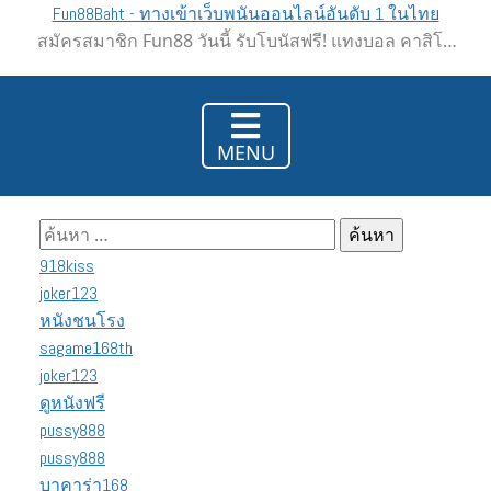
Fun88Baht - ทางเข้าเว็บพนันออนไลน์อันดับ 1 ในไทย
สมัครสมาชิก Fun88 วันนี้ รับโบนัสฟรี! แทงบอล คาสิโน
สล็อต และเกมเดิมพันครบวงจร รองรับมือถือ เล่นง่าย ได้
เงินจริง
MENU
ค้นหา
สำหรับ:
918kiss
joker123
หนังชนโรง
sagame168th
joker123
ดูหนังฟรี
pussy888
pussy888
บาคาร่า168