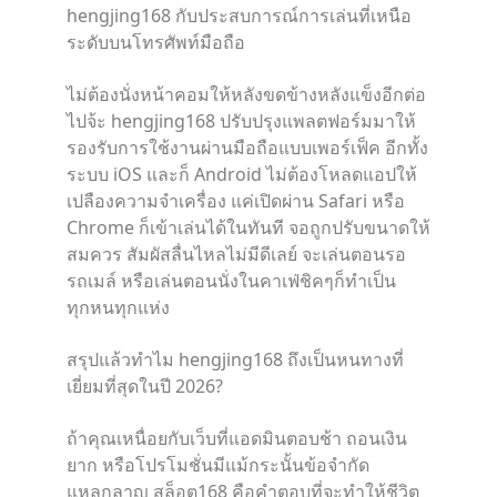
hengjing168 กับประสบการณ์การเล่นที่เหนือ
ระดับบนโทรศัพท์มือถือ
ไม่ต้องนั่งหน้าคอมให้หลังขดข้างหลังแข็งอีกต่อ
ไปจ้ะ hengjing168 ปรับปรุงแพลตฟอร์มมาให้
รองรับการใช้งานผ่านมือถือแบบเพอร์เฟ็ค อีกทั้ง
ระบบ iOS และก็ Android ไม่ต้องโหลดแอปให้
เปลืองความจำเครื่อง แค่เปิดผ่าน Safari หรือ
Chrome ก็เข้าเล่นได้ในทันที จอถูกปรับขนาดให้
สมควร สัมผัสลื่นไหลไม่มีดีเลย์ จะเล่นตอนรอ
รถเมล์ หรือเล่นตอนนั่งในคาเฟ่ชิคๆก็ทำเป็น
ทุกหนทุกแห่ง
สรุปแล้วทำไม hengjing168 ถึงเป็นหนทางที่
เยี่ยมที่สุดในปี 2026?
ถ้าคุณเหนื่อยกับเว็บที่แอดมินตอบช้า ถอนเงิน
ยาก หรือโปรโมชั่นมีแม้กระนั้นข้อจำกัด
แหลกลาญ สล็อต168 คือคำตอบที่จะทำให้ชีวิต