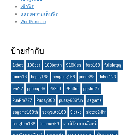
เข้าฟีด
แสดงความเห็นฟีด
WordPress.org
ป้ายกำกับ
1xbet
188bet
188betth
918Kiss
faro168
fullslotpg
funny18
happy168
hengjing168
jinda888
Joker123
live22
pgheng99
PGSlot
PG Slot
pgslot77
PunPro777
Pussy888
pussy888fun
sagame
sagame168th
sexyauto168
Slotxo
slotxo24hr
tangtem168
temmax69
คาสิโนออนไลน์