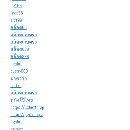
pg168
jinda55
slot99
สล็อต66
สล็อตเว็บตรง
สล็อตเว็บตรง
สล็อต888
สล็อต888
pgslot
pussy888
บาคาร่า
slotxo
สล็อตเว็บตรง
หนังโป๊ไทย
https://1xbetth.vip
https://pgslot.spa
pgslot
pg slot