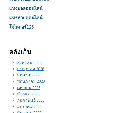
แทงบอลออนไลน์
แทงหวยออนไลน์
โจ๊กเกอร์123
คลังเก็บ
สิงหาคม 2026
กรกฎาคม 2026
มิถุนายน 2026
พฤษภาคม 2026
เมษายน 2026
มีนาคม 2026
กุมภาพันธ์ 2026
มกราคม 2026
ธันวาคม 2025