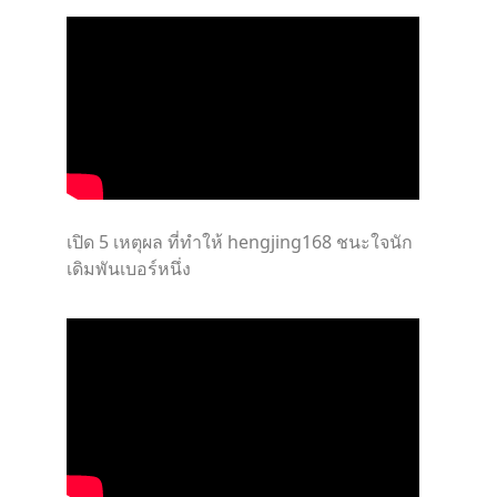
เปิด 5 เหตุผล ที่ทำให้ hengjing168 ชนะใจนัก
เดิมพันเบอร์หนึ่ง