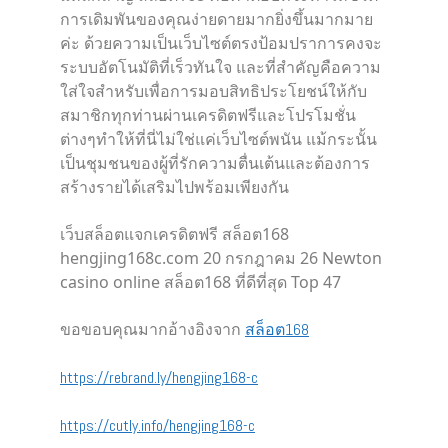
การเดิมพันของคุณง่ายดายมากยิ่งขึ้นมากมาย
ค่ะ ด้วยความเป็นเว็บไซต์ตรงป้อมปราการคงจะ
ระบบอัตโนมัติที่เร็วทันใจ และที่สำคัญคือความ
ใส่ใจสำหรับเพื่อการมอบสิทธิประโยชน์ให้กับ
สมาชิกทุกท่านผ่านเครดิตฟรีและโปรโมชั่น
ต่างๆทำให้ที่นี่ไม่ใช่แค่เว็บไซต์พนัน แม้กระนั้น
เป็นชุมชนของผู้ที่รักความตื่นเต้นและต้องการ
สร้างรายได้เสริมไปพร้อมเพียงกัน
เว็บสล็อตแจกเครดิตฟรี สล็อต168
hengjing168c.com 20 กรกฎาคม 26 Newton
casino online สล็อต168 ที่ดีที่สุด Top 47
ขอขอบคุณมากอ้างอิงจาก
สล็อต168
https://rebrand.ly/hengjing168-c
https://cutly.info/hengjing168-c