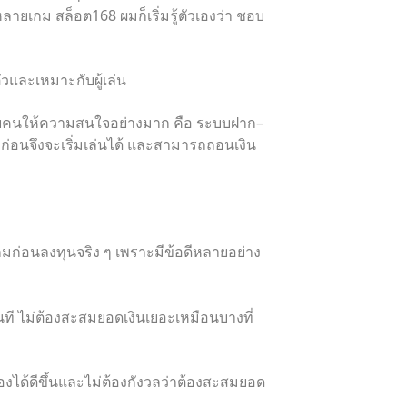
กม สล็อต168 ผมก็เริ่มรู้ตัวเองว่า ชอบ
ัวและเหมาะกับผู้เล่น
ลายคนให้ความสนใจอย่างมาก คือ ระบบฝาก–
ก่อนจึงจะเริ่มเล่นได้ และสามารถถอนเงิน
งเกมก่อนลงทุนจริง ๆ เพราะมีข้อดีหลายอย่าง
ันที ไม่ต้องสะสมยอดเงินเยอะเหมือนบางที่
งได้ดีขึ้นและไม่ต้องกังวลว่าต้องสะสมยอด