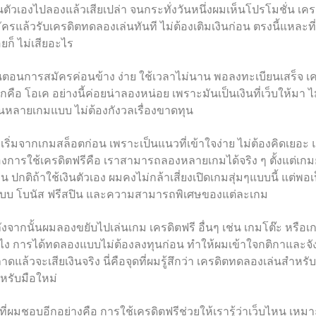
ินตัวเองไปลองแล้วเสียเปล่า จนกระทั่งวันหนึ่งผมเห็นโปรโมชั่น เคร
ัครแล้วรับเครดิตทดลองเล่นทันที ไม่ต้องเติมเงินก่อน ตรงนี้แหละท
อยก็ ไม่เสียอะไร
้นตอนการสมัครค่อนข้าง ง่าย ใช้เวลาไม่นาน พอลงทะเบียนเสร็จ เคร
กคือ โอเค อย่างนี้ค่อยน่าลองหน่อย เพราะมันเป็นเงินที่เว็บให้มา 
่นหลายเกมแบบ ไม่ต้องกังวลเรื่องขาดทุน
เริ่มจากเกมสล็อตก่อน เพราะเป็นแนวที่เข้าใจง่าย ไม่ต้องคิดเยอะ แ
งการใช้เครดิตฟรีคือ เราสามารถลองหลายเกมได้จริง ๆ ตั้งแต่เกม
อน ปกติถ้าใช้เงินตัวเอง ผมคงไม่กล้าเสี่ยงเปิดเกมสุ่มๆแบบนี้ แต่พ
บบ โบนัส ฟรีสปิน และความสามารถพิเศษของแต่ละเกม
ังจากนั้นผมลองขยับไปเล่นเกม เครดิตฟรี อื่นๆ เช่น เกมโต๊ะ หรือเ
งไง การได้ทดลองแบบไม่ต้องลงทุนก่อน ทำให้ผมเข้าใจกติกาและจัง
าดแล้วจะเสียเงินจริง นี่คือจุดที่ผมรู้สึกว่า เครดิตทดลองเล่นสำ
หรับมือใหม่
่งที่ผมชอบอีกอย่างคือ การใช้เครดิตฟรีช่วยให้เรารู้ว่าเว็บไหน เหม