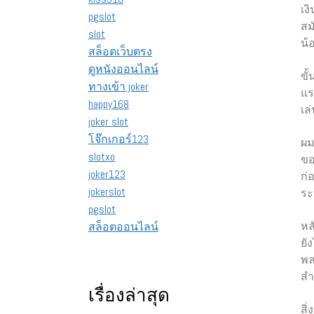
เง
pgslot
สม
slot
น้
สล็อตเว็บตรง
ดูหนังออนไลน์
ขั
ทางเข้า joker
แร
happy168
เล
joker slot
โจ๊กเกอร์123
ผม
slotxo
ขอ
joker123
ก่
jokerslot
ระ
pgslot
หล
สล็อตออนไลน์
ยั
พล
สำ
เรื่องล่าสุด
สิ