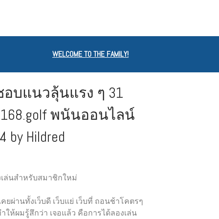
WELCOME TO THE FAMILY!
ชอบแนวลุ้นแรง ๆ 31
ng168.golf พนันออนไลน์
 by Hildred
องเล่นสำหรับสมาชิกใหม่
ผ่านทั้งเว็บดี เว็บแย่ เว็บที่ ถอนช้าโคตรๆ
ำให้ผมรู้สึกว่า เจอแล้ว คือการได้ลองเล่น