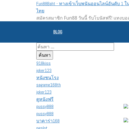
Fun88Baht - ทางเข้าเว็บพนันออนไลน์อันดับ 1 ใ
ไทย
สมัครสมาชิก Fun88 วันนี้ รับโบนัสฟรี! แทงบอ
คาสิโน สล็อต และเกมเดิมพันครบวงจร รองรับม
ถือ เล่นง่าย ได้เงินจริง
BLOG
ค้นหา
สำหรับ:
918kiss
joker123
หนังชนโรง
sagame168th
joker123
ดูหนังฟรี
pussy888
pussy888
บาคาร่า168
pgslot