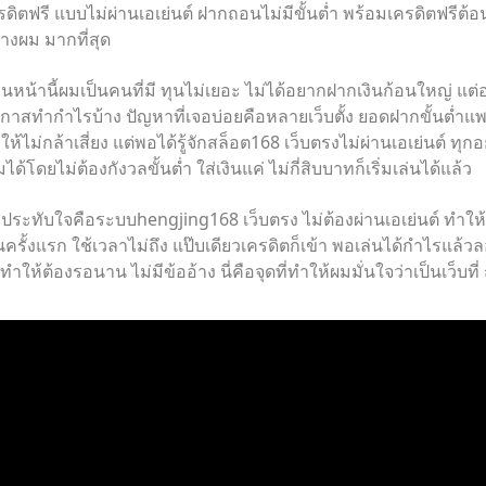
รดิตฟรี แบบไม่ผ่านเอเย่นต์ ฝากถอนไม่มีขั้นต่ำ พร้อมเครดิตฟรีต้
่างผม มากที่สุด
อนหน้านี้ผมเป็นคนที่มี ทุนไม่เยอะ ไม่ได้อยากฝากเงินก้อนใหญ่ แต
กาสทำกำไรบ้าง ปัญหาที่เจอบ่อยคือหลายเว็บตั้ง ยอดฝากขั้นต่ำแพง
ให้ไม่กล้าเสี่ยง แต่พอได้รู้จักสล็อต168 เว็บตรงไม่ผ่านเอเย่นต์ 
่มได้โดยไม่ต้องกังวลขั้นต่ำ ใส่เงินแค่ ไม่กี่สิบบาทก็เริ่มเล่นได้แล้ว
ประทับใจคือระบบhengjing168 เว็บตรง ไม่ต้องผ่านเอเย่นต์ ทำ
ินครั้งแรก ใช้เวลาไม่ถึง แป๊บเดียวเครดิตก็เข้า พอเล่นได้กำไรแล้ว
่ทำให้ต้องรอนาน ไม่มีข้ออ้าง นี่คือจุดที่ทำให้ผมมั่นใจว่าเป็นเว็บที