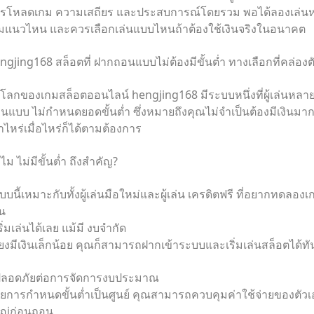
รโหลดเกม ความเสถียร และประสบการณ์โดยรวม พอได้ลองเล่นหลายเ
มแนวไหน และควรเลือกเล่นแบบไหนถ้าต้องใช้เงินจริงในอนาคต
ngjing168 สล็อตที่ ฝากถอนแบบไม่ต้องมีขั้นต่ำ ทางเลือกที่คล่องต
โลกของเกมสล็อตออนไลน์ hengjing168 มีระบบหนึ่งที่ผู้เล่นห
นแบบ ไม่กำหนดยอดขั้นต่ำ ซึ่งหมายถึงคุณไม่จำเป็นต้องมีเงินมาก
่าไหร่เมื่อไหร่ก็ได้ตามต้องการ
ไม ไม่มีขั้นต่ำ ถึงสำคัญ?
บบนี้เหมาะกับทั้งผู้เล่นมือใหม่และผู้เล่น เครดิตฟรี ที่อยากทดลอ
่น
เริ่มเล่นได้เลย แม้มี งบจำกัด
ียงมีเงินเล็กน้อย คุณก็สามารถฝากเข้าระบบและเริ่มเล่นสล็อตได้ท
ปลอดภัยต่อการจัดการงบประมาณ
วยการกำหนดขั้นต่ำเป็นศูนย์ คุณสามารถควบคุมค่าใช้จ่ายของตัวเอ
ญ่ก่อนถอน