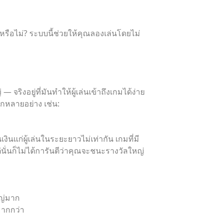
รือไม่? ระบบนี้ช่วยให้คุณลองเล่นโดยไม่
 จริงอยู่ที่มันทำให้ผู้เล่นเข้าถึงเกมได้ง่าย
อีกหลายอย่าง เช่น:
ินแก่ผู้เล่นในระยะยาวไม่เท่ากัน เกมที่มี
่นก็ไม่ได้การันตีว่าคุณจะชนะรางวัลใหญ่
ญ่มาก
มากกว่า