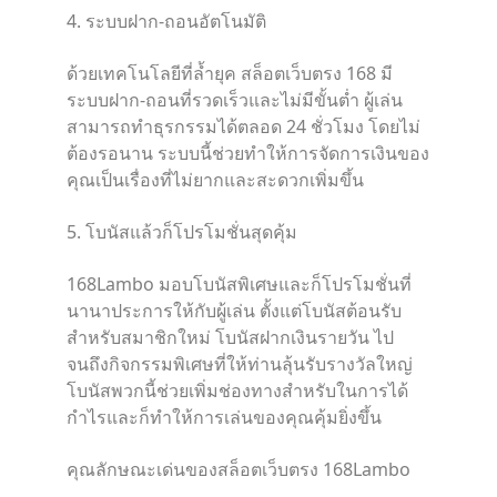
4. ระบบฝาก-ถอนอัตโนมัติ
ด้วยเทคโนโลยีที่ล้ำยุค สล็อตเว็บตรง 168 มี
ระบบฝาก-ถอนที่รวดเร็วและไม่มีขั้นต่ำ ผู้เล่น
สามารถทำธุรกรรมได้ตลอด 24 ชั่วโมง โดยไม่
ต้องรอนาน ระบบนี้ช่วยทำให้การจัดการเงินของ
คุณเป็นเรื่องที่ไม่ยากและสะดวกเพิ่มขึ้น
5. โบนัสแล้วก็โปรโมชั่นสุดคุ้ม
168Lambo มอบโบนัสพิเศษและก็โปรโมชั่นที่
นานาประการให้กับผู้เล่น ตั้งแต่โบนัสต้อนรับ
สำหรับสมาชิกใหม่ โบนัสฝากเงินรายวัน ไป
จนถึงกิจกรรมพิเศษที่ให้ท่านลุ้นรับรางวัลใหญ่
โบนัสพวกนี้ช่วยเพิ่มช่องทางสำหรับในการได้
กำไรและก็ทำให้การเล่นของคุณคุ้มยิ่งขึ้น
คุณลักษณะเด่นของสล็อตเว็บตรง 168Lambo