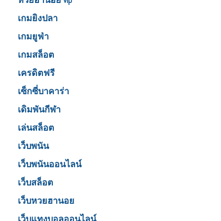
เกมยิงปลา
เกมยูฟ่า
เกมสล็อต
เครดิตฟรี
เซ็กซี่บาคาร่า
เดิมพันกีฬา
เล่นสล็อต
เว็บพนัน
เว็บพนันออนไลน์
เว็บสล็อต
เว็บหวยฮานอย
เว็บแทงบอลออนไลน์