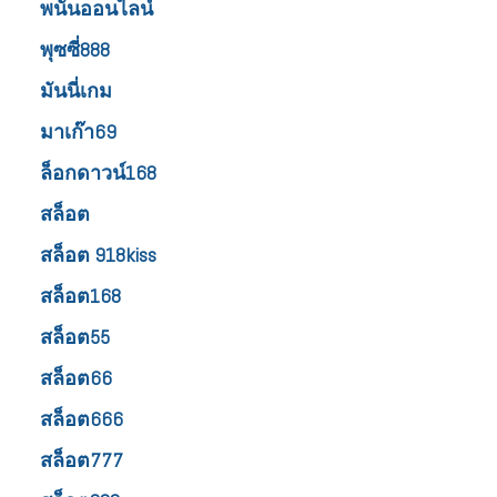
พนันออนไลน์
พุซซี่888
มันนี่เกม
มาเก๊า69
ล็อกดาวน์168
สล็อต
สล็อต 918kiss
สล็อต168
สล็อต55
สล็อต66
สล็อต666
สล็อต777