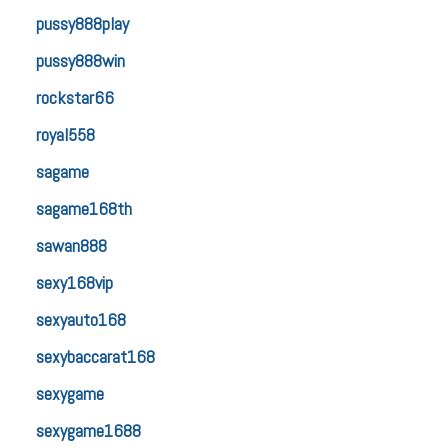
pussy888play
pussy888win
rockstar66
royal558
sagame
sagame168th
sawan888
sexy168vip
sexyauto168
sexybaccarat168
sexygame
sexygame1688