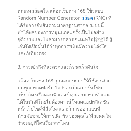
ทุกเกมสล็อตใน สล็อตเว็บตรง 168 ใช้ระบบ
Random Number Generator
(RNG) ที่
สล็อต
ได้รับการยืนยันตามมาตรฐานสากล ระบบนี้
ทำให้ผลของการหมุนแต่ละครั้งเป็นไปอย่าง
ยุติธรรมและไม่สามารถคาดคะเนหรือ操控ได้ ผู้
เล่นจึงเชื่อมั่นได้ว่าทุกการพนันมีความโล่งใส
และก็เที่ยงตรง
3. การเข้าถึงที่สะดวกและก็รวดเร็วทันใจ
สล็อตเว็บตรง 168 ถูกออกแบบมาให้ใช้งานง่าย
บนทุกแพลตฟอร์ม ไม่ว่าจะเป็นสมาร์ทโฟน
แท็บเล็ต หรือคอมพิวเตอร์ คุณสามารถเข้าเล่น
ได้ในทันทีโดยไม่ต้องดาวน์โหลดแอปพลิเคชัน
หน้าเว็บไซต์ที่ลื่นไหลและก็การออกแบบที่
นำสมัยช่วยให้การเดิมพันของคุณไม่มีสะดุด ไม่
ว่าจะอยู่ที่ใดหรือเวลาไหน