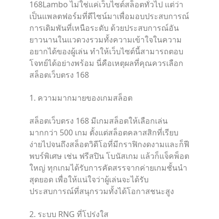
168Lambo ไม่ใช่แค่เว็บไซต์สล็อตทั่วไป แต่ว่า
เป็นแพลตฟอร์มที่ดีไซน์มาเพื่อมอบประสบการณ์
การเดิมพันที่เหนือระดับ ด้วยประสบการณ์อัน
ยาวนานในแวดวงรวมทั้งความเข้าใจในความ
อยากได้ของผู้เล่น ทำให้เว็บไซต์นี้สามารถตอบ
โจทย์ได้อย่างพร้อม นี่คือเหตุผลที่คุณควรเลือก
สล็อตเว็บตรง 168
1. ความมากมายของเกมสล็อต
สล็อตเว็บตรง 168 มีเกมสล็อตให้เลือกเล่น
มากกว่า 500 เกม ตั้งแต่สล็อตคลาสสิกที่เรียบ
ง่ายไปจนถึงสล็อตวิดีโอที่มีกราฟิกงดงามและก็ฟี
พบร์พิเศษ เช่น ฟรีสปิน โบนัสเกม แล้วก็แจ็คพ็อต
ใหญ่ ทุกเกมได้รับการคัดสรรจากค่ายเกมชั้นนำ
สุดยอด เพื่อให้แน่ใจว่าผู้เล่นจะได้รับ
ประสบการณ์ที่สนุกรวมทั้งได้โอกาสชนะสูง
2. ระบบ RNG ที่โปร่งใส