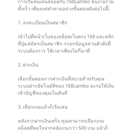
การเริ่มต้นเล่นสล็อตกับ 168Lambo นั้นง่ายรวม
ทั้งเร็ว เพียงแค่ทำตามอย่างขั้นตอนดังต่อไปนี้:
1. ลงทะเบียนเป็นสมาชิก
เข้าไปที่หน้าเว็บของสล็อตเว็บตรง 168 และคลิก
ที่ปุ่มสมัครเป็นสมาชิก กรอกข้อมูลส่วนตัวดังที่
ระบบต้องการ ใช้เวลาเพียงไม่กี่นาที
2. ฝากเงิน
เลือกขั้นตอนการฝากเงินที่สบายสำหรับคุณ
ระบบฝากอัตโนมัติของ 168Lambo จะก่อให้เงิน
เข้าบัญชีของคุณในทันที
3. เลือกเกมแล้วก็เริ่มเล่น
หลังจากฝากเงินเสร็จ คุณสามารถเลือกเกม
สล็อตที่พอใจจากคลังเกมกว่า 500 เกม แล้วก็