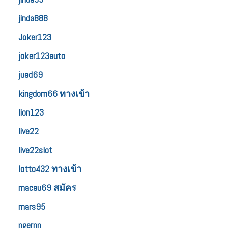
jinda888
Joker123
joker123auto
juad69
kingdom66 ทางเข้า
lion123
live22
live22slot
lotto432 ทางเข้า
macau69 สมัคร
mars95
ngernn