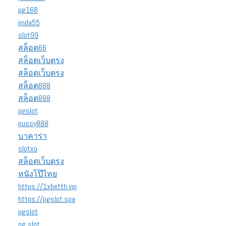
pg168
jinda55
slot99
สล็อต66
สล็อตเว็บตรง
สล็อตเว็บตรง
สล็อต888
สล็อต888
pgslot
pussy888
บาคาร่า
slotxo
สล็อตเว็บตรง
หนังโป๊ไทย
https://1xbetth.vip
https://pgslot.spa
pgslot
pg slot