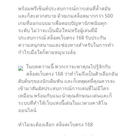
พร้อมพรีเซ็นท์ประสบการณ์การเล่นที่ล้ำสมัย
และก็สะดวกสบาย ด้วยเกมสล็อตมากกว่า 500
เกมที่ออกแบบมาเพื่อตอบปัญหานักพนันทุก
ระดับ ไม่ว่าจะเป็นมือใหม่หรือผู้เล่นที่มี
ประสบการณ์ สล็อตเว็บตรง 168 รับประกัน
ความสนุกสนานและช่องทางสำหรับในการทำ
กำไรเมื่อใดก็ตามหมุนวงล้อ
ในบทความนี้ พวกเราจะพาคุณไปรู้จักกับ
สล็อตเว็บตรง 168 ว่าทำไมถึงเป็นตัวเลือกอัน
ดับต้นๆของนักเดิมพัน และก็เหตุผลที่คุณควรจะ
เข้ามาสัมผัสประสบการณ์การเล่นที่ไม่มีใคร
เหมือน พร้อมกับแนะนำคุณลักษณะเด่นและก็
ระบบที่ทำให้เว็บแห่งนี้เด่นในแวดวงคาสิโน
ออนไลน์
ทำไมจะต้องเลือก สล็อตเว็บตรง 168