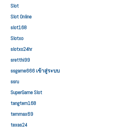
Slot
Slot Online
slot168
Slotxo
slotxo24hr
sretthi99
ssgame666 เข้าสู่ระบบ
ssru
SuperGame Slot
tangtem168
temmax69
texas24