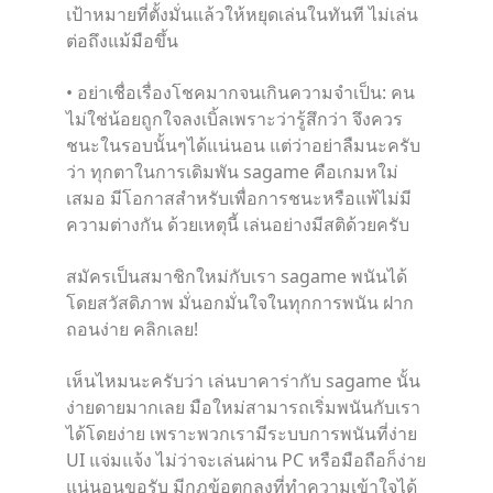
เป้าหมายที่ตั้งมั่นแล้วให้หยุดเล่นในทันที ไม่เล่น
ต่อถึงแม้มือขึ้น
• อย่าเชื่อเรื่องโชคมากจนเกินความจำเป็น: คน
ไม่ใช่น้อยถูกใจลงเบิ้ลเพราะว่ารู้สึกว่า จึงควร
ชนะในรอบนั้นๆได้แน่นอน แต่ว่าอย่าลืมนะครับ
ว่า ทุกตาในการเดิมพัน sagame คือเกมหใม่
เสมอ มีโอกาสสำหรับเพื่อการชนะหรือแพ้ไม่มี
ความต่างกัน ด้วยเหตุนี้ เล่นอย่างมีสติด้วยครับ
สมัครเป็นสมาชิกใหม่กับเรา sagame พนันได้
โดยสวัสดิภาพ มั่นอกมั่นใจในทุกการพนัน ฝาก
ถอนง่าย คลิกเลย!
เห็นไหมนะครับว่า เล่นบาคาร่ากับ sagame นั้น
ง่ายดายมากเลย มือใหม่สามารถเริ่มพนันกับเรา
ได้โดยง่าย เพราะพวกเรามีระบบการพนันที่ง่าย
UI แจ่มแจ้ง ไม่ว่าจะเล่นผ่าน PC หรือมือถือก็ง่าย
แน่นอนขอรับ มีกฎข้อตกลงที่ทำความเข้าใจได้