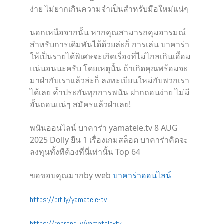
ง่าย ไม่ยากเกินความจำเป็นสำหรับมือใหม่แน่ๆ
นอกเหนือจากนั้น หากคุณสามารถคุมอารมณ์
สำหรับการเดิมพันได้ด้วยล่ะก็ การเล่น บาคาร่า
ให้เป็นรายได้พิเศษจะเกิดเรื่องที่ไม่ไกลเกินเอื้อม
แน่นอนนะครับ โดยเหตุนั้น ถ้าเกิดคุณพร้อมจะ
มาฝ่ากับเราแล้วล่ะก็ ลงทะเบียนใหม่กับพวกเรา
ได้เลย ค้ำประกันทุกการพนัน ฝากถอนง่าย ไม่มี
อั้นถอนแน่ๆ สมัครแล้วฝ่าเลย!
พนันออนไลน์ บาคาร่า yamatele.tv 8 AUG
2025 Dolly ยืน 1 เรื่องเกมสล็อต บาคาร่าคิดจะ
ลงทุนทั้งทีต้องที่นี่เท่านั้น Top 64
ขอขอบคุณมากby web
บาคาร่าออนไลน์
https://bit.ly/yamatele-tv
https://rebrand.ly/yamatele-tv