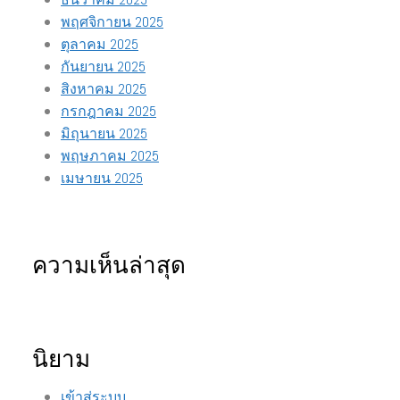
พฤศจิกายน 2025
ตุลาคม 2025
กันยายน 2025
สิงหาคม 2025
กรกฎาคม 2025
มิถุนายน 2025
พฤษภาคม 2025
เมษายน 2025
ความเห็นล่าสุด
นิยาม
เข้าสู่ระบบ