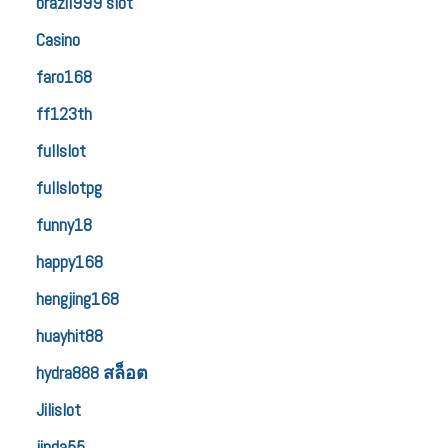
brazil999 slot
Casino
faro168
ff123th
fullslot
fullslotpg
funny18
happy168
hengjing168
huayhit88
hydra888 สล็อต
Jilislot
jinda55