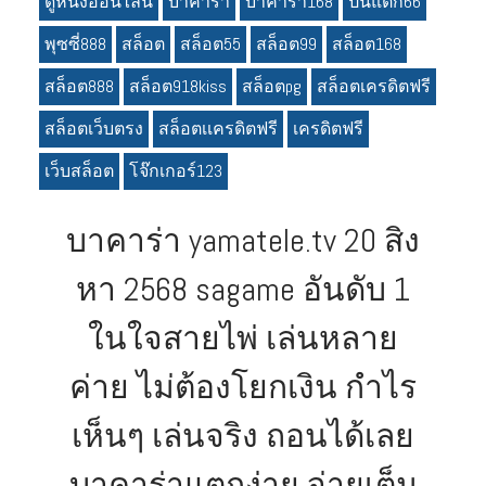
ดูหนังออนไลน์
บาคาร่า
บาคาร่า168
ปั่นแตก66
พุซซี่888
สล็อต
สล็อต55
สล็อต99
สล็อต168
สล็อต888
สล็อต918kiss
สล็อตpg
สล็อตเครดิตฟรี
สล็อตเว็บตรง
สล็อตเเครดิตฟรี
เครดิตฟรี
เว็บสล็อต
โจ๊กเกอร์123
บาคาร่า yamatele.tv 20 สิง
หา 2568 sagame อันดับ 1
ในใจสายไพ่ เล่นหลาย
ค่าย ไม่ต้องโยกเงิน กำไร
เห็นๆ เล่นจริง ถอนได้เลย
บาคาร่าแตกง่าย จ่ายเต็ม