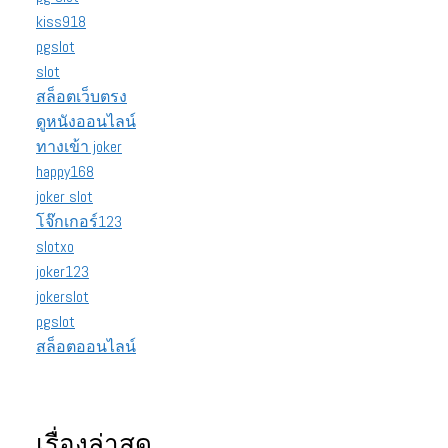
kiss918
pgslot
slot
สล็อตเว็บตรง
ดูหนังออนไลน์
ทางเข้า joker
happy168
joker slot
โจ๊กเกอร์123
slotxo
joker123
jokerslot
pgslot
สล็อตออนไลน์
เรื่องล่าสุด