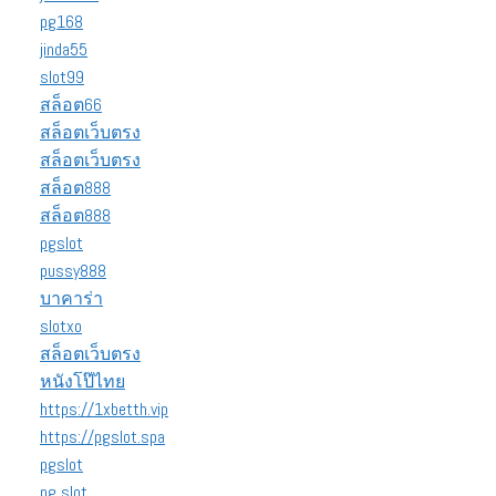
pg168
jinda55
slot99
สล็อต66
สล็อตเว็บตรง
สล็อตเว็บตรง
สล็อต888
สล็อต888
pgslot
pussy888
บาคาร่า
slotxo
สล็อตเว็บตรง
หนังโป๊ไทย
https://1xbetth.vip
https://pgslot.spa
pgslot
pg slot