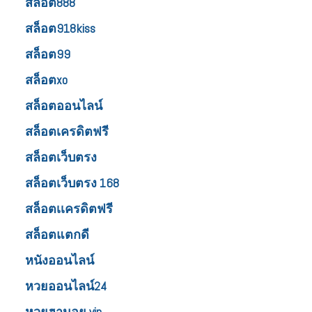
สล็อต888
สล็อต918kiss
สล็อต99
สล็อตxo
สล็อตออนไลน์
สล็อตเครดิตฟรี
สล็อตเว็บตรง
สล็อตเว็บตรง 168
สล็อตเเครดิตฟรี
สล็อตแตกดี
หนังออนไลน์
หวยออนไลน์24
หวยฮานอย vip