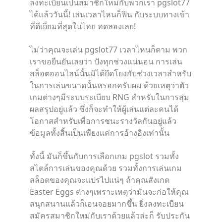
ลงทะเบียนเป็นสมาชิกใหม่กับพวกเรา pgslot77
ได้แล้ววันนี้! เล่นเวลาไหนก็ฟิน กับระบบทางเข้า
ที่ดีเยี่ยมที่สุดในไทย ทดลองเลย!
ไม่ว่าคุณจะเล่น pgslot77 เวลาไหนก็ตาม พวก
เราขอยืนยันเลยว่า ปังทุกช่วงแน่นอน การเล่น
สล็อตออนไลน์นั้นมิได้ยึดโยงกับช่วงเวลาสำหรับ
ในการเล่นขนาดนั้นหรอกครับผม ด้วยเหตุว่าตัว
เกมต่างๆมีระบบระเบียบ RNG สำหรับในการสุ่ม
ผลสรุปอยู่แล้ว ซึ่งก็จะทำให้ผู้เล่นแต่ละคนได้
โอกาสสำหรับเพื่อการชนะรางวัลกันอยู่แล้ว
ข้อมูลทั้งสิ้นเป็นเพียงแค่การอ้างอิงเท่านั้น
ทั้งนี้ มันก็ขึ้นกับการเลือกเกม pgslot รวมทั้ง
สไตล์การเล่นของคุณด้วย รวมทั้งการเล่นเกม
สล็อตของคุณจะแปรไปแน่ๆ ถ้าคุณสังเกต
Easter Eggs ต่างๆเพราะเหตุว่ามันจะก่อให้คุณ
สนุกสนานแล้วก็เอนจอยมากขึ้น ยิ่งลงทะเบียน
สมัครสมาชิกใหม่กับเราด้วยแล้วล่ะก็ รับประกัน