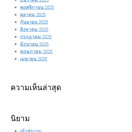
พฤศจิกายน 2025
ตุลาคม 2025
กันยายน 2025
สิงหาคม 2025
กรกฎาคม 2025
มิถุนายน 2025
พฤษภาคม 2025
เมษายน 2025
ความเห็นล่าสุด
นิยาม
เข้าสู่ระบบ