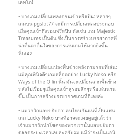
เลทโก!
• บางเกมเปลี่ยนเพลงตอนเข้าฟรีสปิน: หลายๆ
เกมบน pgslot77 จะมีการเปลี่ยนเพลงประกอบ
เมื่อคุณเข้าถึงรอบฟรีสปิน ดังเช่น เกม Majestic
Treasures เป็นต้น ซึ่งเป็นการสร้างบรรยากาศที่
น่าตื่นตาตื่นใจของการเล่นเกมให้มากยิ่งขึ้น
นั่นเอง
• บางเกมเปลี่ยนแปลงพื้นข้างหลังตามรอบที่เล่น:
แม้คุณพินิจดีๆเกมสล็อตอย่าง Lucky Neko หรือ
Ways of the Qilin นั้น มันจะเปลี่ยนฉากพื้นข้าง
หลังไปเรื่อยๆเมื่อคุณเข้าสู่รอบลึกๆหรือเล่นนาน
ขึ้น เป็นการสร้างบรรยากาศเกมที่ดีเลยล่ะ
• แมวกวักแอบขยับตา: คนไหนกันแน่ที่เป็นแฟน
เกม Lucky Neko บางทีอาจจะเคยดูอยู่แล้วว่า
เจ้าแมวกวักนำโชคของพวกเรานั้นแอบขยับตา
ตลอดระยะเวลาเลยล่ะครับผม แม้ว่าจะเป็นแอนิ