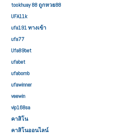
tookhuay 88 ถูกหวย88
UFA11k
ufa191 ทางเข้า
ufa77
Ufa89bet
ufabet
ufabomb
ufawinner
veewin
vip168sa
คาสิโน
คาสิโนออนไลน์