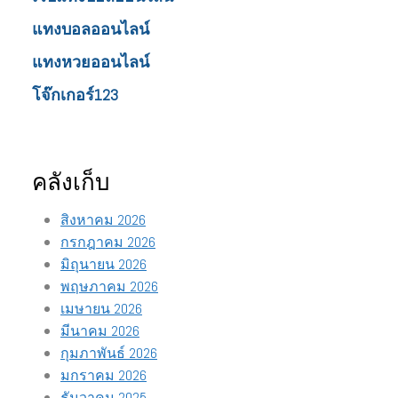
แทงบอลออนไลน์
แทงหวยออนไลน์
โจ๊กเกอร์123
คลังเก็บ
สิงหาคม 2026
กรกฎาคม 2026
มิถุนายน 2026
พฤษภาคม 2026
เมษายน 2026
มีนาคม 2026
กุมภาพันธ์ 2026
มกราคม 2026
ธันวาคม 2025