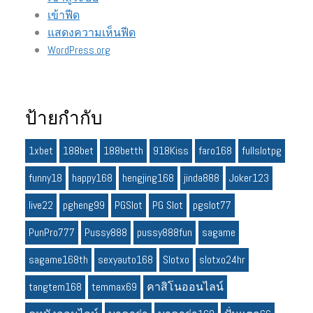
เข้าฟีด
แสดงความเห็นฟีด
WordPress.org
ป้ายกำกับ
1xbet
188bet
188betth
918Kiss
faro168
fullslotpg
funny18
happy168
hengjing168
jinda888
Joker123
live22
pgheng99
PGSlot
PG Slot
pgslot77
PunPro777
Pussy888
pussy888fun
sagame
sagame168th
sexyauto168
Slotxo
slotxo24hr
tangtem168
temmax69
คาสิโนออนไลน์