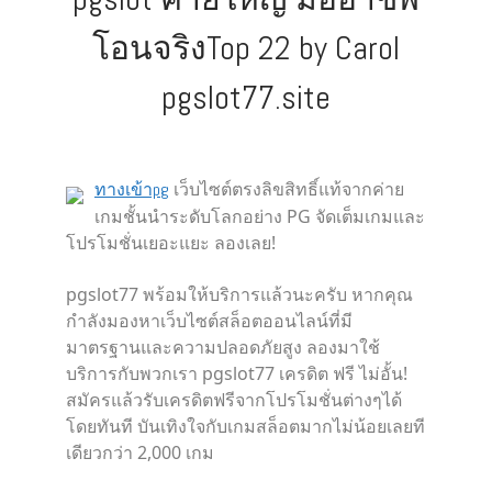
โอนจริงTop 22 by Carol
pgslot77.site
เว็บไซต์ตรงลิขสิทธิ์แท้จากค่าย
ทางเข้าpg
เกมชั้นนำระดับโลกอย่าง PG จัดเต็มเกมและ
โปรโมชั่นเยอะแยะ ลองเลย!
pgslot77 พร้อมให้บริการแล้วนะครับ หากคุณ
กำลังมองหาเว็บไซต์สล็อตออนไลน์ที่มี
มาตรฐานและความปลอดภัยสูง ลองมาใช้
บริการกับพวกเรา pgslot77 เครดิต ฟรี ไม่อั้น!
สมัครแล้วรับเครดิตฟรีจากโปรโมชั่นต่างๆได้
โดยทันที บันเทิงใจกับเกมสล็อตมากไม่น้อยเลยที
เดียวกว่า 2,000 เกม