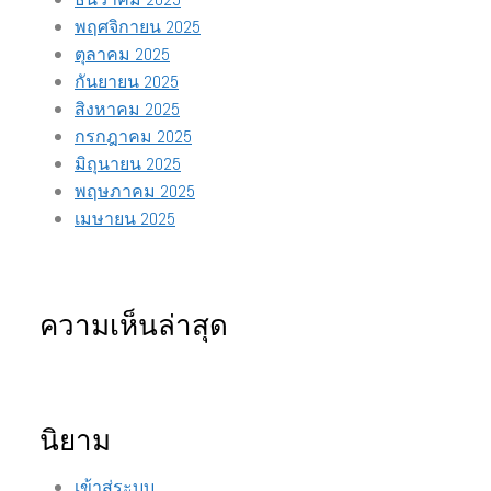
พฤศจิกายน 2025
ตุลาคม 2025
กันยายน 2025
สิงหาคม 2025
กรกฎาคม 2025
มิถุนายน 2025
พฤษภาคม 2025
เมษายน 2025
ความเห็นล่าสุด
นิยาม
เข้าสู่ระบบ