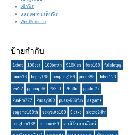
เข้าฟีด
แสดงความเห็นฟีด
WordPress.org
ป้ายกำกับ
1xbet
188bet
188betth
918Kiss
faro168
fullslotpg
funny18
happy168
hengjing168
jinda888
Joker123
live22
pgheng99
PGSlot
PG Slot
pgslot77
PunPro777
Pussy888
pussy888fun
sagame
sagame168th
sexyauto168
Slotxo
slotxo24hr
tangtem168
temmax69
คาสิโนออนไลน์