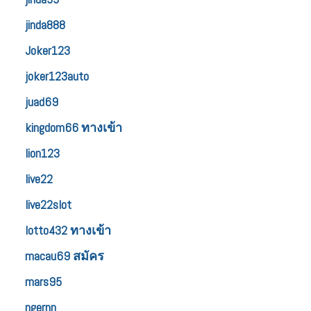
jinda888
Joker123
joker123auto
juad69
kingdom66 ทางเข้า
lion123
live22
live22slot
lotto432 ทางเข้า
macau69 สมัคร
mars95
ngernn