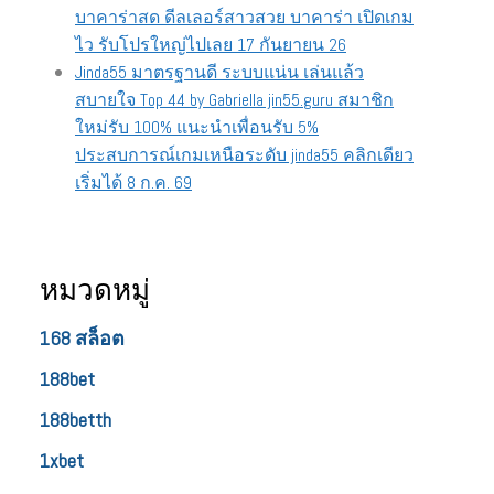
บาคาร่าสด ดีลเลอร์สาวสวย บาคาร่า เปิดเกม
ไว รับโปรใหญ่ไปเลย 17 กันยายน 26
Jinda55 มาตรฐานดี ระบบแน่น เล่นแล้ว
สบายใจ Top 44 by Gabriella jin55.guru สมาชิก
ใหม่รับ 100% แนะนำเพื่อนรับ 5%
ประสบการณ์เกมเหนือระดับ jinda55 คลิกเดียว
เริ่มได้ 8 ก.ค. 69
หมวดหมู่
168 สล็อต
188bet
188betth
1xbet