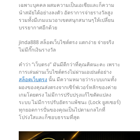
เฉพาะบุคคล ผสมความเป็นเอเชียและก็ความ
นำสมัยได้อย่างลงตัว อัตราการจ่ายรางวัลสูง
รวมทั้งมีเกมแนวอาเขตสนุกสนานๆให้เปลี่ยน
บรรยากาศอีกด้วย
jinda888 สล็อตเว็บไซต์ตรง แตกง่าย จ่ายจริง
ไม่มีกั๊กเงินรางวัล
คำว่า “เว็บตรง” มันมีดีกว่าที่คุณคิดนะคะ เพราะ
การเล่นผ่านเว็บไซต์ตรงไม่ผ่านเอเย่นต์อย่าง
นั้น มีความหมายว่าระบบเกมทั้ง
สล็อตเว็บตรง
ผองของคุณส่งตรงจากเซิร์ฟเวอร์หลักของค่าย
เกมโดยตรง ไม่มีการปรับปรุงแก้ไขดัดแปลง
ระบบ ไม่มีการปรับอัตราแพ้ชนะ (Lock ยูสเซอร์)
ทุกยอดการปั่นของคุณเป็นไปตามกลไกที่
โปร่งใสและก็ชอบธรรมที่สุด