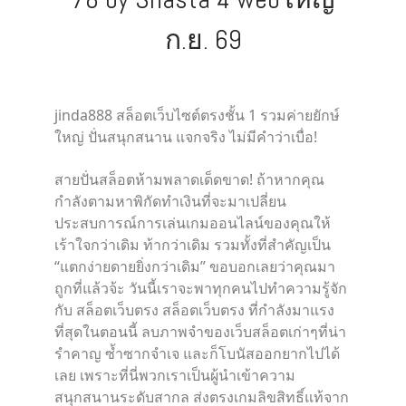
ก.ย. 69
jinda888 สล็อตเว็บไซต์ตรงชั้น 1 รวมค่ายยักษ์
ใหญ่ ปั่นสนุกสนาน แจกจริง ไม่มีคำว่าเบื่อ!
สายปั่นสล็อตห้ามพลาดเด็ดขาด! ถ้าหากคุณ
กำลังตามหาพิกัดทำเงินที่จะมาเปลี่ยน
ประสบการณ์การเล่นเกมออนไลน์ของคุณให้
เร้าใจกว่าเดิม ท้ากว่าเดิม รวมทั้งที่สำคัญเป็น
“แตกง่ายดายยิ่งกว่าเดิม” ขอบอกเลยว่าคุณมา
ถูกที่แล้วจ้ะ วันนี้เราจะพาทุกคนไปทำความรู้จัก
กับ สล็อตเว็บตรง สล็อตเว็บตรง ที่กำลังมาแรง
ที่สุดในตอนนี้ ลบภาพจำของเว็บสล็อตเก่าๆที่น่า
รำคาญ ซ้ำซากจำเจ และก็โบนัสออกยากไปได้
เลย เพราะที่นี่พวกเราเป็นผู้นำเข้าความ
สนุกสนานระดับสากล ส่งตรงเกมลิขสิทธิ์แท้จาก