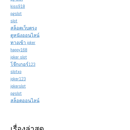
kiss918
pgslot
slot
สล็อตเว็บตรง
ดูหนังออนไลน์
ทางเข้า joker
happy168
joker slot
โจ๊กเกอร์123
slotxo
joker123
jokerslot
pgslot
สล็อตออนไลน์
เรื่องล่าสุด