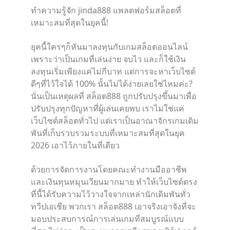
ทำความรู้จัก jinda888 แพลตฟอร์มสล็อตที่
เหมาะสมที่สุดในยุคนี้!
ยุคนี้ใครๆก็หันมาลงทุนกับเกมสล็อตออนไลน์
เพราะว่าเป็นเกมที่เล่นง่าย จบไว และก็ใช้เงิน
ลงทุนเริ่มเพียงแค่ไม่กี่บาท แต่การจะหาเว็บไซต์
ดีๆที่ไว้ใจได้ 100% นั้นไม่ได้ง่ายเลยใช่ไหมค่ะ?
นั่นเป็นเหตุผลที่ สล็อต888 ถูกปรับปรุงขึ้นมาเพื่อ
ปรับปรุงทุกปัญหาที่ผู้เล่นเคยพบ เราไม่ใช่แค่
เว็บไซต์สล็อตทั่วไป แต่เราเป็นอาณาจักรเกมเดิม
พันที่เก็บรวบรวมระบบที่เหมาะสมที่สุดในยุค
2026 เอาไว้ภายในที่เดียว
ด้วยการจัดการงานโดยคณะทำงานมืออาชีพ
และเงินทุนหมุนเวียนมากมาย ทำให้เว็บไซต์ตรง
ที่นี้ได้รับความไว้วางใจจากเหล่านักเดิมพันทั่ว
ทวีปเอเชีย พวกเรา สล็อต888 เอาจริงเอาจังที่จะ
มอบประสบการณ์การเล่นเกมที่สมบูรณ์แบบ