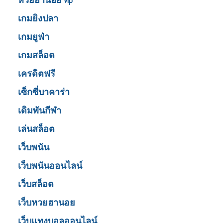
เกมยิงปลา
เกมยูฟ่า
เกมสล็อต
เครดิตฟรี
เซ็กซี่บาคาร่า
เดิมพันกีฬา
เล่นสล็อต
เว็บพนัน
เว็บพนันออนไลน์
เว็บสล็อต
เว็บหวยฮานอย
เว็บแทงบอลออนไลน์